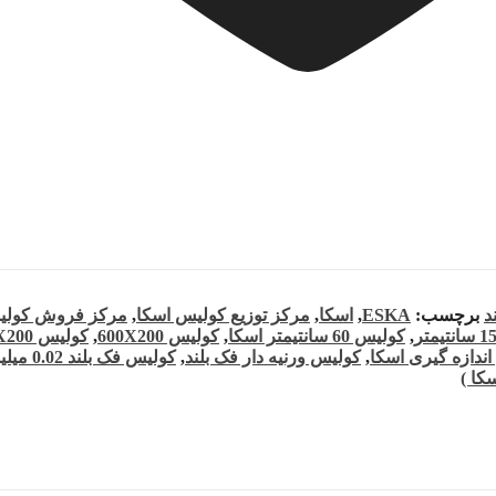
د
برچسب:
ESKA
,
اسکا
,
مرکز توزیع کولیس اسکا
,
مرکز فروش کولی
,
کولیس 60 سانتیمتر اسکا
,
کولیس 600X200
,
کولیس 600X200اسکا
ندازه گیری اسکا
,
کولیس ورنیه دار فک بلند
,
کولیس فک بلند 0.02 میلیمتر