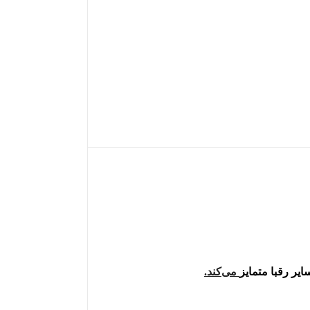
یر رقبا متمایز
می‌کند.