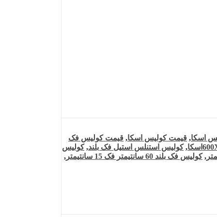
س اسکا
,
قیمت کولیس اسکا
,
قیمت کولیس فک
,
کولیس استنلس استیل فک بلند
,
کولیس
,
کولیس فک بلند 60 سانتیمتر فک 15 سانتیمتر
,