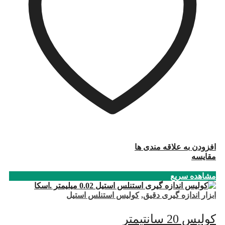
افزودن به علاقه مندی ها
مقایسه
مشاهده سریع
ابزار اندازه گیری دقیق
,
کولیس استنلس استیل
کولیس 20 سانتیمتر