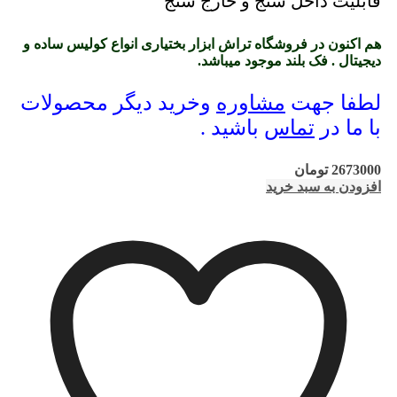
قابلیت داخل سنج و خارج سنج
هم اکنون در فروشگاه تراش ابزار بختیاری انواع کولیس ساده و
دیجیتال . فک بلند موجود میباشد.
لطفا جهت
مشاوره
وخرید دیگر محصولات
با ما در
تماس
باشید .
2673000
تومان
افزودن به سبد خرید