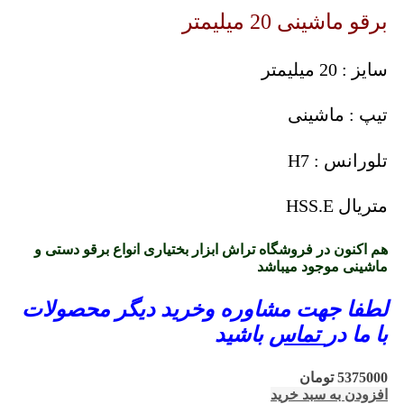
برقو ماشینی 20 میلیمتر
سایز : 20 میلیمتر
تیپ : ماشینی
تلورانس : H7
متریال HSS.E
هم اکنون در فروشگاه تراش ابزار بختیاری انواع برقو دستی و
ماشینی موجود میباشد
لطفا جهت مشاوره وخرید دیگر محصولات
با ما در
تماس
باشید
5375000
تومان
افزودن به سبد خرید