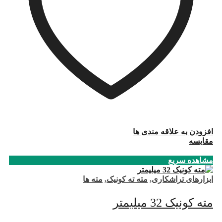
افزودن به علاقه مندی ها
مقایسه
مشاهده سریع
ابزارهای تراشکاری
,
مته ته کونیک
,
مته ها
مته کونیک 32 میلیمتر