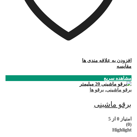
افزودن به علاقه مندی ها
مقایسه
مشاهده سریع
برقو ماشینی
,
برقو ها
برقو ماشینی
امتیاز
0
از 5
(0)
Highlight