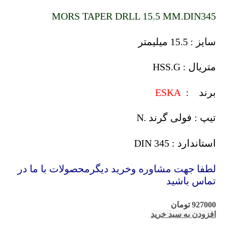
MORS TAPER DRLL 15.5 MM.DIN345
سایز : 15.5 میلیمتر
متریال : HSS.G
برند :
ESKA
تیپ : فولی گرند .N
استاندارد : DIN 345
لطفا جهت مشاوره وخرید دیگرمحصولات با ما در
تماس باشید
927000
تومان
افزودن به سبد خرید