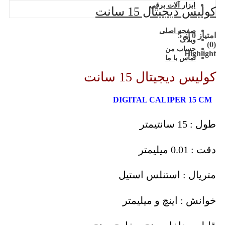
ابزار آلات برقی
کولیس دیجیتال 15 سانت
صفحه اصلی
امتیاز
0
از 5
وبلاگ
(0)
حساب من
Highlight
تماس با ما
کولیس دیجیتال 15 سانت
DIGITAL CALIPER 15 CM
طول : 15 سانتیمتر
دقت : 0.01 میلیمتر
متریال : استنلس استیل
خوانش : اینچ و میلیمتر