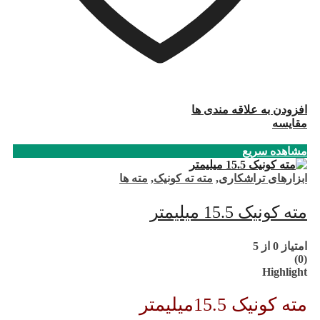
افزودن به علاقه مندی ها
مقایسه
مشاهده سریع
ابزارهای تراشکاری
,
مته ته کونیک
,
مته ها
مته کونیک 15.5 میلیمتر
امتیاز
0
از 5
(0)
Highlight
مته کونیک 15.5میلیمتر