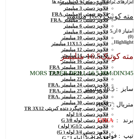
ابزارهای تراشکاری
,
مته ته کونیک
,
مته ها
قلاویز دستی 2.5 میلیمتر
قلاویز دستی 3 میلیمتر
قلاویز دستی 4 میلیمتر.FRA
مته کونیک 16.5 میلیمتر
قلاویز دستی 5 میلیمتر .FRA
قلاویز دستی 6 میلیمتر
امتیاز
0
از 5
قلاویز دستی 8 میلیمتر
(0)
قلاویز دستی 10 میلیمتر
Highlight
قلاویز دستی 11X1.5 میلیمتر
قلاویز دستی 12 میلیمتر
مته کونیک16.5 میلیمتر
قلاویز دستی 14 میلیمتر
قلاویز دستی 16 میلیمتر
قلاویز دستی 18 میلیمتر FRA
MORS TAPER DRILL 16.5 MM.DIN345
قلاویز دستی 20 میلیمتر FRA
قلاویز دستی 22 میلیمتر
قلاویز دستی 24 میلیمتر .FRA
سایز : 16.5 میلیمتر
قلاویز دستی 25 میلیمتر.FRA
قلاویز دستی 27 میلیمتر .FRA
قلاویز دستی 30 میلیمتر
متریال : HSSG
قلاویز دستی چپگرد دنده کبریتی TR 3X12
قلاویز دستی 1/4 لوله
برند :
ESKA
قلاویز دستی لوله G 3/8
قلاویز دستی G1/2( لوله )
قلاویز دستی 3/4 لوله ( G)
تیپ : فولی گرند .N
قلاویز دستی لوله 1″.G