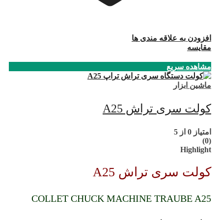
افزودن به علاقه مندی ها
مقایسه
مشاهده سریع
ماشین ابزار
کولت سری تراش A25
امتیاز
0
از 5
(0)
Highlight
کولت سری تراش A25
COLLET CHUCK MACHINE TRAUBE A25