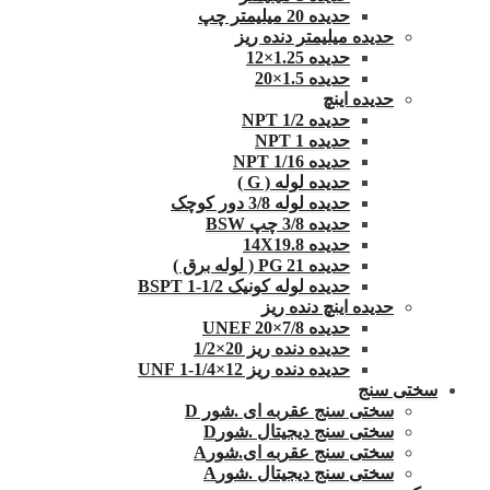
حدیده 20 میلیمتر چپ
حدیده میلیمتر دنده ریز
حدیده 1.25×12
حدیده 1.5×20
حدیده اینچ
حدیده 1/2 NPT
حدیده NPT 1
حدیده 1/16 NPT
حدیده لوله ( G )
حدیده لوله 3/8 دور کوچک
حدیده 3/8 چپ BSW
حدیده 14X19.8
حدیده 21 PG ( لوله برق )
حدیده لوله کونیک 1/2-1 BSPT
حدیده اینچ دنده ریز
حدیده UNEF 20×7/8
حدیده دنده ریز 20×1/2
حدیده دنده ریز 12×1/4-1 UNF
سختی سنج
سختی سنج عقربه ای .شور D
سختی سنج دیجیتال .شورD
سختی سنج عقربه ای.شورA
سختی سنج دیجیتال .شورA