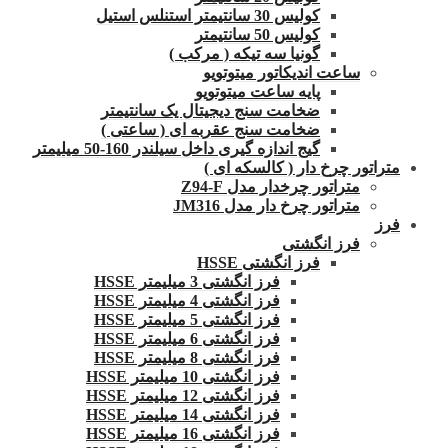
کولیس 30 سانتیمتر استنلس استیل
کولیس 50 سانتیمتر
گونیا سه تیکه ( مرکب )
ساعت اندیکاتور میتوتویو
پایه ساعت میتوتویو
ضخامت سنج دیجیتال یک سانتیمتر
ضخامت سنج عقربه ای ( ساعتی )
گیج اندازه گیری داخل سیلندر 160-50 میلیمتر
متراتور چرخ دار ( کالسکه ای )
متراتور چرخدار مدل Z94-F
متراتور چرخ دار مدل JM316
فرز
فرز انگشتی
فرز انگشتی HSSE
فرز انگشتی 3 میلیمتر HSSE
فرز انگشتی 4 میلیمتر HSSE
فرز انگشتی 5 میلیمتر HSSE
فرز انگشتی 6 میلیمتر HSSE
فرز انگشتی 8 میلیمتر HSSE
فرز انگشتی 10 میلیمتر HSSE
فرز انگشتی 12 میلیمتر HSSE
فرز انگشتی 14 میلیمتر HSSE
فرز انگشتی 16 میلیمتر HSSE