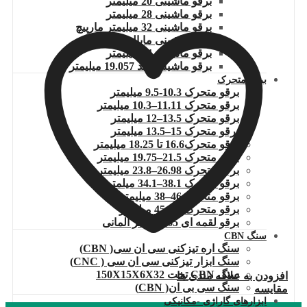
برقو ماشینی 20 میلیمتر
برقو ماشینی 28 میلیمتر
برقو ماشینی 32 میلیمتر مارپیچ
برقو ماشینی ماپال 32 میلیمتر
برقو ماشینی 34 میلیمتر
برقو ماشینی بلند 19.057 میلیمتر
برقو متحرک
برقو متحرک 10.3-9.5 میلیمتر
برقو متحرک 11.11–10.3 میلیمتر
برقو متحرک 13.5–12 میلیمتر
برقو متحرک 15–13.5 میلیمتر
برقو متحرک16.6 تا 18.25 میلیمتر
برقو متحرک 21.5–19.75 میلیمتر
برقو متحرک 26.98–23.8 میلیمتر
برقو متحرک 38.1–34.1 میلمتر
برقو متحرک 46–38 میلیمتر
برقو متحرک 55–45 میلیمتر
برقو لقمه ای 65 میلیمتر آلمانی
سنگ CBN
سنگ اره تیزکنی سی ان سی( CBN)
سنگ ابزار تیزکنی سی ان سی ( CNC)
سنگ CBN تخت 150X15X6X32
افزودن به علاقه مندی ها
سنگ سی بی ان( CBN)
مقایسه
ابزارهای گاراژی -مکانیکی