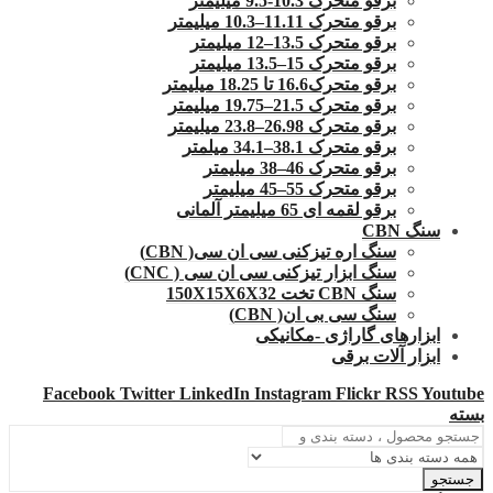
برقو متحرک 10.3-9.5 میلیمتر
برقو متحرک 11.11–10.3 میلیمتر
برقو متحرک 13.5–12 میلیمتر
برقو متحرک 15–13.5 میلیمتر
برقو متحرک16.6 تا 18.25 میلیمتر
برقو متحرک 21.5–19.75 میلیمتر
برقو متحرک 26.98–23.8 میلیمتر
برقو متحرک 38.1–34.1 میلمتر
برقو متحرک 46–38 میلیمتر
برقو متحرک 55–45 میلیمتر
برقو لقمه ای 65 میلیمتر آلمانی
سنگ CBN
سنگ اره تیزکنی سی ان سی( CBN)
سنگ ابزار تیزکنی سی ان سی ( CNC)
سنگ CBN تخت 150X15X6X32
سنگ سی بی ان( CBN)
ابزارهای گاراژی -مکانیکی
ابزار آلات برقی
Facebook
Twitter
LinkedIn
Instagram
Flickr
RSS
Youtube
بسته
جستجو