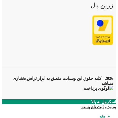
زرین پال
2026 - کلیه حقوق این وبسایت متعلق به ابزار تراش بختیاری
میباشد
اسکرول به بالا
ورود و ثبت نام
بسته
منو