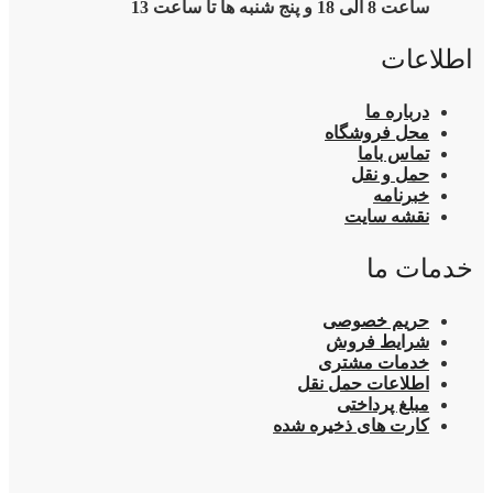
ساعت 8 الی 18 و پنج شنبه ها تا ساعت 13
اطلاعات
درباره ما
محل فروشگاه
تماس باما
حمل و نقل
خبرنامه
نقشه سایت
خدمات ما
حریم خصوصی
شرایط فروش
خدمات مشتری
اطلاعات حمل نقل
مبلغ پرداختی
کارت های ذخیره شده