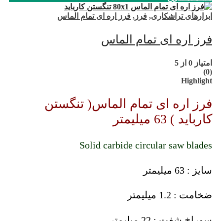
ابزارهای تراشکاری
,
فرز
,
فرز اره ای تمام الماس
فرز اره ای تمام الماس
امتیاز
0
از 5
(0)
Highlight
فرز اره ای تمام الماس( تنگستن
کارباید ) 63 میلیمتر
Solid carbide circular saw blades
سایز : 63 میلیمتر
ضخامت : 1.2 میلیمتر
سوراخ شفت : 22 میلیمتر