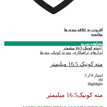
افزودن به علاقه مندی ها
مقایسه
مشاهده سریع
ابزارهای تراشکاری
,
مته ته کونیک
,
مته ها
مته کونیک 16.5 میلیمتر
امتیاز
0
از 5
(0)
Highlight
مته کونیک16.5 میلیمتر