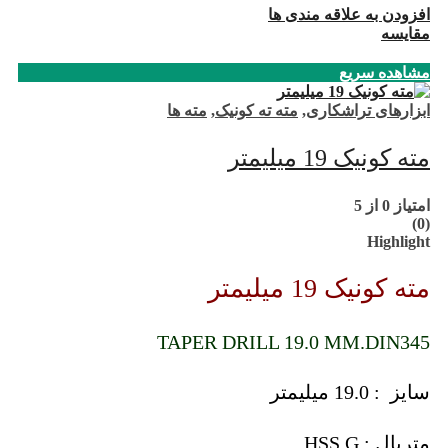
افزودن به علاقه مندی ها
مقایسه
مشاهده سریع
ابزارهای تراشکاری
,
مته ته کونیک
,
مته ها
مته کونیک 19 میلیمتر
امتیاز
0
از 5
(0)
Highlight
مته کونیک 19 میلیمتر
TAPER DRILL 19.0 MM.DIN345
سایز : 19.0 میلیمتر
متریال : HSS.G