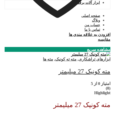
ابزار آلات برقی
صفحه اصلی
وبلاگ
حساب من
تماس با ما
افزودن به علاقه مندی ها
مقایسه
مشاهده سریع
ابزارهای تراشکاری
,
مته ته کونیک
,
مته ها
مته کونیک 27 میلیمتر
امتیاز
0
از 5
(0)
Highlight
مته کونیک 27 میلیمتر