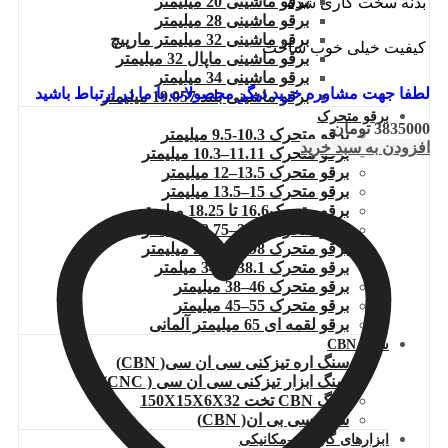
برقو ماشینی 20 میلیمتر
بدنه سخت کاری شده
برقو ماشینی 28 میلیمتر
برقو ماشینی 32 میلیمتر مارپیچ
کیفیت خیلی خوب ساخت
برقو ماشینی ماپال 32 میلیمتر
برقو ماشینی 34 میلیمتر
لطفا جهت مشاوره خرید دیگر محصولات با ما در ارتباط باشید
برقو ماشینی بلند 19.057 میلیمتر
برقو متحرک
3835000
تومان
برقو متحرک 10.3-9.5 میلیمتر
افزودن به سبد خرید
برقو متحرک 11.11–10.3 میلیمتر
برقو متحرک 13.5–12 میلیمتر
برقو متحرک 15–13.5 میلیمتر
برقو متحرک16.6 تا 18.25 میلیمتر
برقو متحرک 21.5–19.75 میلیمتر
برقو متحرک 26.98–23.8 میلیمتر
برقو متحرک 38.1–34.1 میلمتر
برقو متحرک 46–38 میلیمتر
برقو متحرک 55–45 میلیمتر
برقو لقمه ای 65 میلیمتر آلمانی
سنگ CBN
سنگ اره تیزکنی سی ان سی( CBN)
سنگ ابزار تیزکنی سی ان سی ( CNC)
سنگ CBN تخت 150X15X6X32
سنگ سی بی ان( CBN)
ابزارهای گاراژی -مکانیکی