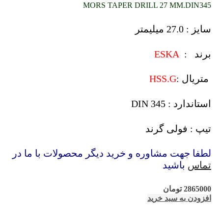
MORS TAPER DRILL 27 MM.DIN345
سایز : 27.0 میلیمتر
برند :
ESKA
متریال :
HSS.G
استاندارد : DIN 345
تیپ : فولی گرند
لطفا جهت مشاوره و خرید دیگر محصولات با ما در
تماس
باشید
2865000
تومان
افزودن به سبد خرید