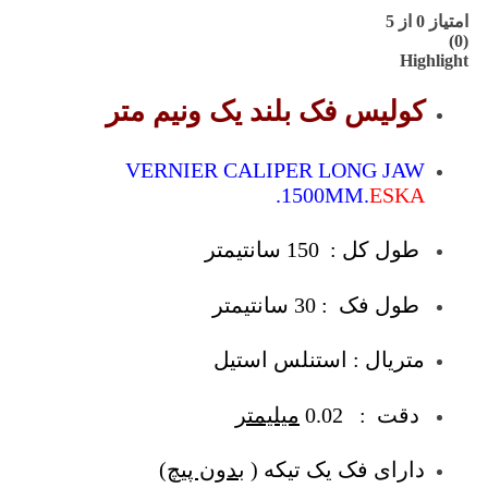
امتیاز
0
از 5
(0)
Highlight
کولیس فک بلند یک ونیم متر
VERNIER CALIPER LONG JAW
.1500MM.
ESKA
طول کل : 150 سانتیمتر
طول فک : 30 سانتیمتر
متریال : استنلس استیل
دقت : 0.02
میلیمتر
دارای فک یک تیکه (
بدون پیچ
)