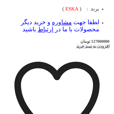
برند : (
ESKA
)
لطفا جهت
مشاوره
و خرید دیگر
محصولات با ما در
ارتباط
باشید
127000000
تومان
افزودن به سبد خرید