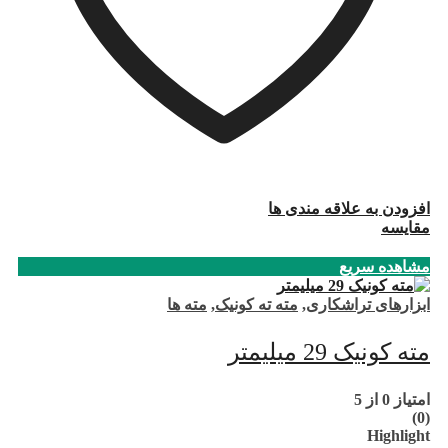
افزودن به علاقه مندی ها
مقایسه
مشاهده سریع
ابزارهای تراشکاری
,
مته ته کونیک
,
مته ها
مته کونیک 29 میلیمتر
امتیاز
0
از 5
(0)
Highlight