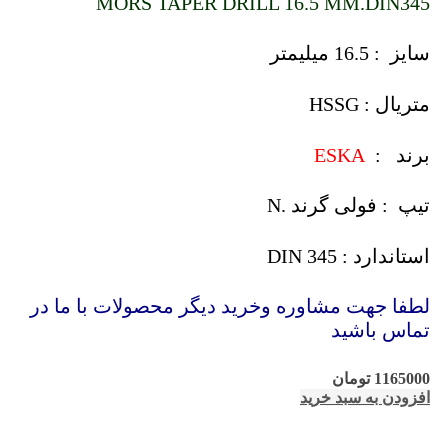
MORS TAPER DRILL 16.5 MM.DIN345
سایز : 16.5 میلیمتر
متریال : HSSG
برند :
ESKA
تیپ : فولی گرند .N
استاندارد : DIN 345
لطفا جهت مشاوره وخرید دیگر محصولات با ما در
تماس باشید
1165000
تومان
افزودن به سبد خرید