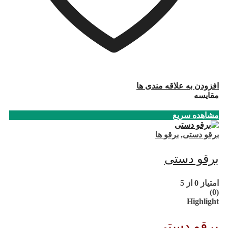
افزودن به علاقه مندی ها
مقایسه
مشاهده سریع
برقو دستی
,
برقو ها
برقو دستی
امتیاز
0
از 5
(0)
Highlight
برقو دستی