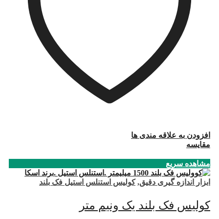
افزودن به علاقه مندی ها
مقایسه
مشاهده سریع
ابزار اندازه گیری دقیق
,
کولیس استنلس استیل فک بلند
کولیس فک بلند یک ونیم متر