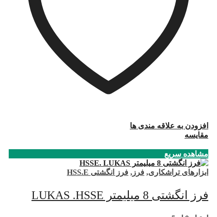
افزودن به علاقه مندی ها
مقایسه
مشاهده سریع
ابزارهای تراشکاری
,
فرز
,
فرز انگشتی HSS.E
فرز انگشتی 8 میلیمتر LUKAS .HSSE