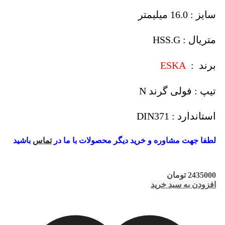
سایز : 16.0 میلیمتر
متریال : HSS.G
برند :
ESKA
تیپ : فولی گرند N
استاندارد : DIN371
لطفا جهت مشاوره و خرید دیگر محصولات با ما در
تماس
باشید
2435000
تومان
افزودن به سبد خرید