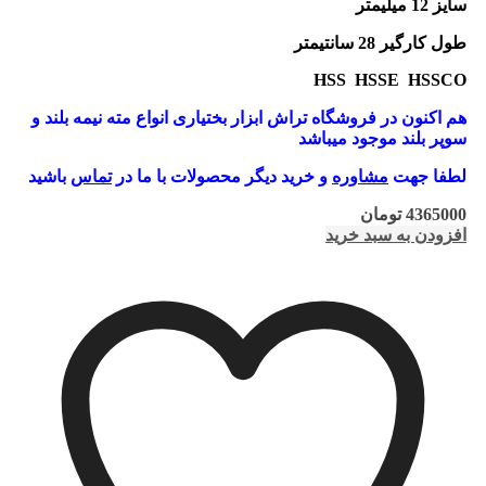
سایز 12 میلیمتر
طول کارگیر 28 سانتیمتر
HSS HSSE HSSCO
هم اکنون در فروشگاه تراش ابزار بختیاری انواع مته نیمه بلند و
سوپر بلند موجود میباشد
لطفا جهت
مشاوره
و خرید دیگر محصولات با ما در
تماس
باشید
4365000
تومان
افزودن به سبد خرید