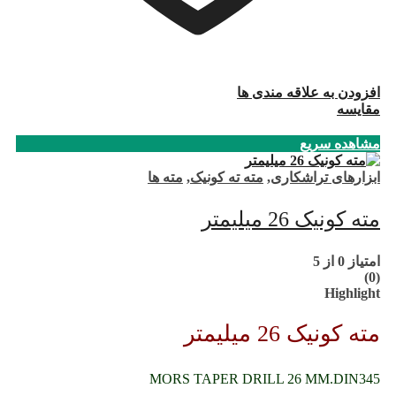
افزودن به علاقه مندی ها
مقایسه
مشاهده سریع
ابزارهای تراشکاری
,
مته ته کونیک
,
مته ها
مته کونیک 26 میلیمتر
امتیاز
0
از 5
(0)
Highlight
مته کونیک 26 میلیمتر
MORS TAPER DRILL 26 MM.DIN345