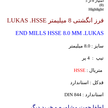
امتیاز
0
از 5
(0)
Highlight
فرز انگشتی 8 میلیمتر LUKAS .HSSE
END MILLS HSSE 8.0 MM .LUKAS
سایز : 8.0 میلیمتر
تیپ : 4 پر
متریال :
HSSE
قدکل : استاندارد
استاندارد : DIN 844
لطفا جهت مشاوره و خرید دیگر