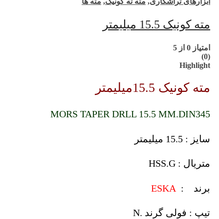
ابزارهای تراشکاری
,
مته ته کونیک
,
مته ها
مته کونیک 15.5 میلیمتر
امتیاز
0
از 5
(0)
Highlight
مته کونیک 15.5میلیمتر
MORS TAPER DRLL 15.5 MM.DIN345
سایز : 15.5 میلیمتر
متریال : HSS.G
برند :
ESKA
تیپ : فولی گرند .N