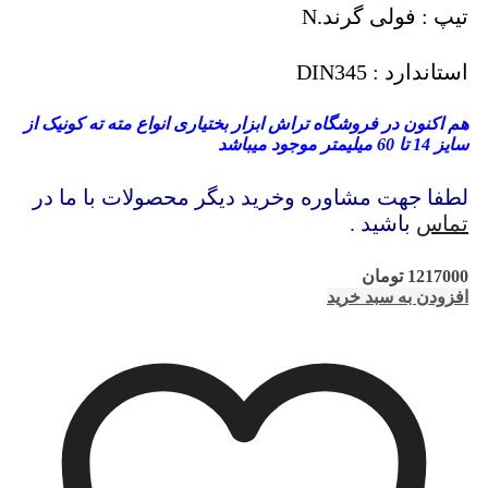
تیپ : فولی گرند.N
استاندارد : DIN345
هم اکنون در فروشگاه تراش ابزار بختیاری انواع مته ته کونیک از
سایز 14 تا 60 میلیمتر موجود میباشد
لطفا جهت مشاوره وخرید دیگر محصولات با ما در
تماس
باشید .
1217000
تومان
افزودن به سبد خرید