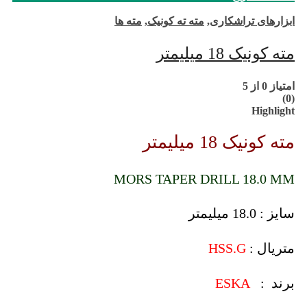
ابزارهای تراشکاری
,
مته ته کونیک
,
مته ها
مته کونیک 18 میلیمتر
امتیاز
0
از 5
(0)
Highlight
مته کونیک 18 میلیمتر
MORS TAPER DRILL 18.0 MM
سایز : 18.0 میلیمتر
متریال :
HSS.G
برند :
ESKA