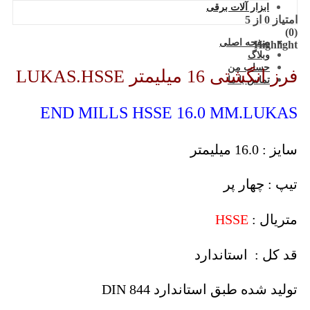
ابزار آلات برقی
امتیاز
0
از 5
(0)
صفحه اصلی
Highlight
وبلاگ
حساب من
فرز انگشتی 16 میلیمتر LUKAS.HSSE
تماس با ما
END MILLS HSSE 16.0 MM.LUKAS
سایز : 16.0 میلیمتر
تیپ : چهار پر
متریال :
HSSE
قد کل : استاندارد
تولید شده طبق استاندارد DIN 844