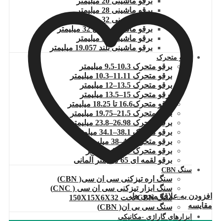
برقو ماشینی 20 میلیمتر
برقو ماشینی 28 میلیمتر
برقو ماشینی 32 میلیمتر مارپیچ
برقو ماشینی ماپال 32 میلیمتر
برقو ماشینی 34 میلیمتر
برقو ماشینی بلند 19.057 میلیمتر
برقو متحرک
برقو متحرک 10.3-9.5 میلیمتر
برقو متحرک 11.11–10.3 میلیمتر
برقو متحرک 13.5–12 میلیمتر
برقو متحرک 15–13.5 میلیمتر
برقو متحرک16.6 تا 18.25 میلیمتر
برقو متحرک 21.5–19.75 میلیمتر
برقو متحرک 26.98–23.8 میلیمتر
برقو متحرک 38.1–34.1 میلمتر
برقو متحرک 46–38 میلیمتر
برقو متحرک 55–45 میلیمتر
برقو لقمه ای 65 میلیمتر آلمانی
سنگ CBN
سنگ اره تیزکنی سی ان سی( CBN)
سنگ ابزار تیزکنی سی ان سی ( CNC)
افزودن به علاقه مندی ها
سنگ CBN تخت 150X15X6X32
مقایسه
سنگ سی بی ان( CBN)
ابزارهای گاراژی -مکانیکی