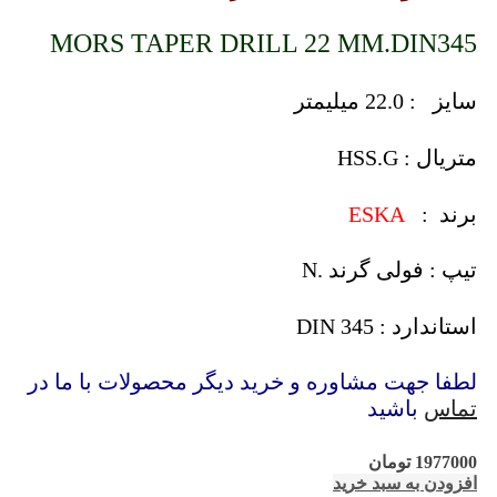
MORS TAPER DRILL 22 MM.DIN345
سایز : 22.0 میلیمتر
متریال : HSS.G
برند :
ESKA
تیپ : فولی گرند .N
استاندارد : DIN 345
لطفا جهت مشاوره و خرید دیگر محصولات با ما در
تماس
باشید
1977000
تومان
افزودن به سبد خرید