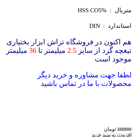
متریال : HSS CO5%
استاندارد : DIN
هم اکنون در فروشگاه تراش ابزار بختیاری
تیغچه گرد از سایز
2.5
میلیمتر تا
36
میلیمتر
موجود است
لطفا جهت مشاوره و خرید دیگر
محصولات با ما در تماس باشید
388000
تومان
افزودن به سبد خرید