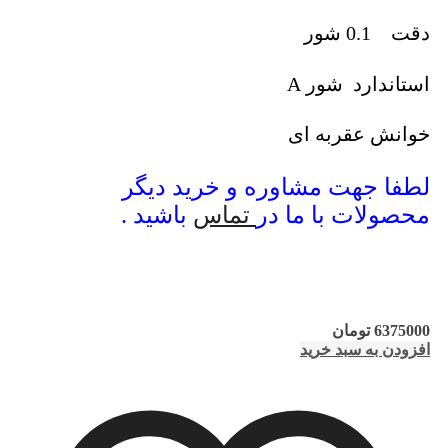
دقت 0.1 شور
استاندارد شور A
خوانش عقربه ای
لطفا جهت مشاوره و خرید دیگر
محصولات با ما در
تماس
باشید .
6375000
تومان
افزودن به سبد خرید