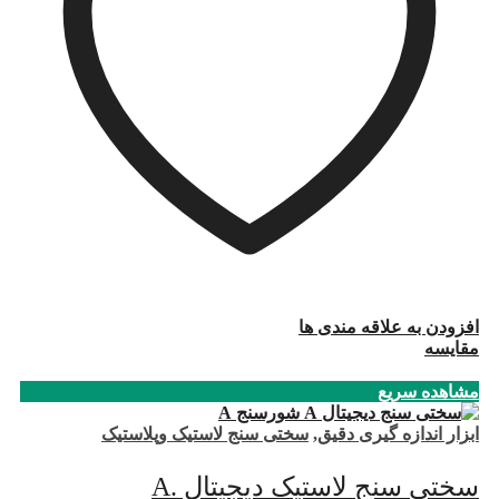
افزودن به علاقه مندی ها
مقایسه
مشاهده سریع
ابزار اندازه گیری دقیق
,
سختی سنج لاستیک وپلاستیک
سختی سنج لاستیک دیجیتال .A