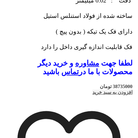
دقت : 0.02 میلیمتر
ساخته شده از فولاد استنلس استیل
دارای فک یک تیکه ( بدون پیچ )
فک قابلیت اندازه گیری داخل را دارد
لطفا جهت
مشاوره
و خرید دیگر
محصولات با ما در
تماس
باشید
38735000
تومان
افزودن به سبد خرید