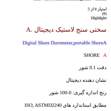
امتیاز
0
از 5
(0)
Highlight
سختی سنج لاستیک دیجیتال .A
Digital Shore Durometer,portable ShoreA
SHORE
A
دقت 0.1 شور
نشان دهنده دیجیتال
رنج اندازه گیری: 0-100 شور
مطابق استاندارد های ISO, ASTMD2240