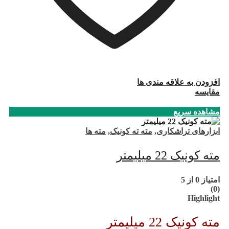
افزودن به علاقه مندی ها
مقایسه
مشاهده سریع
ابزارهای تراشکاری
,
مته ته کونیک
,
مته ها
مته کونیک 22 میلیمتر
امتیاز
0
از 5
(0)
Highlight
مته کونیک 22 میلیمتر