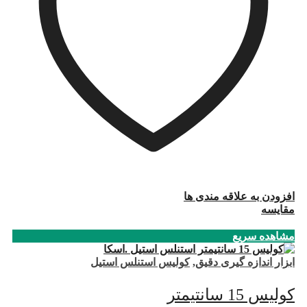
افزودن به علاقه مندی ها
مقایسه
مشاهده سریع
ابزار اندازه گیری دقیق
,
کولیس استنلس استیل
کولیس 15 سانتیمتر