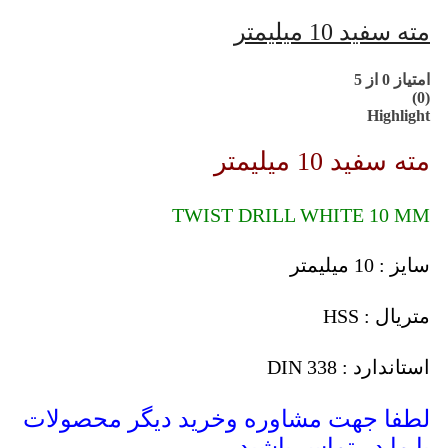
مته سفید 10 میلیمتر
امتیاز
0
از 5
(0)
Highlight
مته سفید 10 میلیمتر
TWIST DRILL WHITE 10 MM
سایز : 10 میلیمتر
متریال : HSS
استاندارد : DIN 338
لطفا جهت مشاوره وخرید دیگر محصولات
با ما در تماس باشید