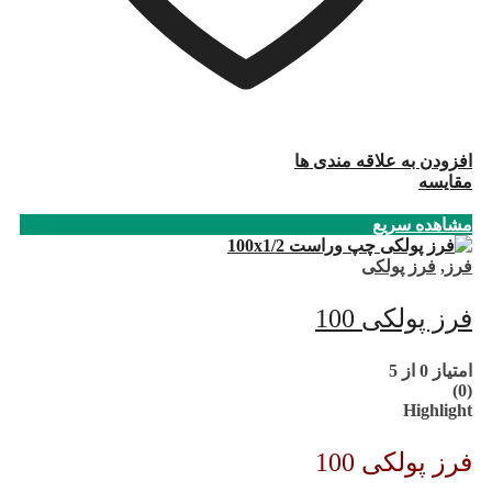
افزودن به علاقه مندی ها
مقایسه
مشاهده سریع
فرز
,
فرز پولکی
فرز پولکی 100
امتیاز
0
از 5
(0)
Highlight
فرز پولکی 100