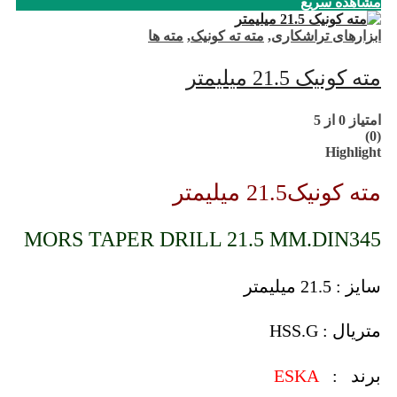
مشاهده سریع
ابزارهای تراشکاری
,
مته ته کونیک
,
مته ها
مته کونیک 21.5 میلیمتر
امتیاز
0
از 5
(0)
Highlight
مته کونیک21.5 میلیمتر
MORS TAPER DRILL 21.5 MM.DIN345
سایز : 21.5 میلیمتر
متریال : HSS.G
برند :
ESKA