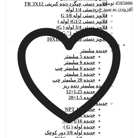
4585000
تومان
قلاویز دستی چپگرد دنده کبریتی TR 3X12
افزودن به سبد خرید
قلاویز دستی 1/4 لوله
قلاویز دستی لوله G 3/8
قلاویز دستی G1/2( لوله )
قلاویز دستی 3/4 لوله ( G)
قلاویز دستی لوله 1″.G
قلاویز دستی دنده ریز 10X1.25
حدیده
حدیده میلیمتر
حدیده 5 میلیمتر
حدیده 6 میلیمتر
حدیده 6 میلیمتر چپ
حدیده 1 میلیمتر
حدیده 20 میلیمتر چپ
حدیده میلیمتر دنده ریز
حدیده 1.25×12
حدیده 1.5×20
حدیده اینچ
حدیده 1/2 NPT
حدیده NPT 1
حدیده 1/16 NPT
حدیده لوله ( G )
حدیده لوله 3/8 دور کوچک