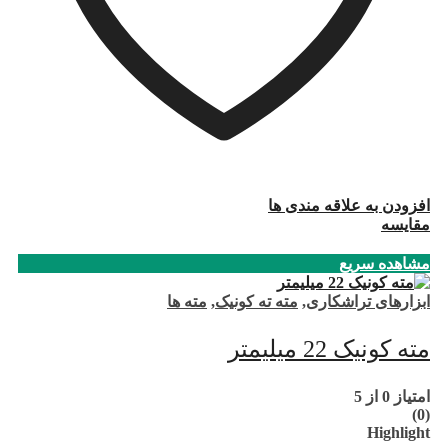
افزودن به علاقه مندی ها
مقایسه
مشاهده سریع
ابزارهای تراشکاری
,
مته ته کونیک
,
مته ها
مته کونیک 22 میلیمتر
امتیاز
0
از 5
(0)
Highlight