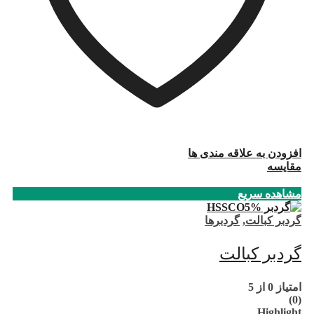
افزودن به علاقه مندی ها
مقایسه
مشاهده سریع
گردبر کبالت
,
گردبرها
گردبر کبالت
امتیاز
0
از 5
(0)
Highlight