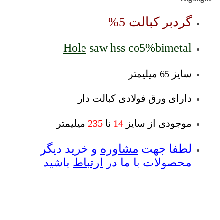
گردبر کبالت 5%
Hole
saw hss co5%bimetal
سایز 65 میلیمتر
دارای ورق فولادی کبالت دار
موجودی از سایز
14
تا
235
میلیمتر
لطفا جهت
مشاوره
و خرید دیگر
محصولات با ما در
ارتباط
باشید