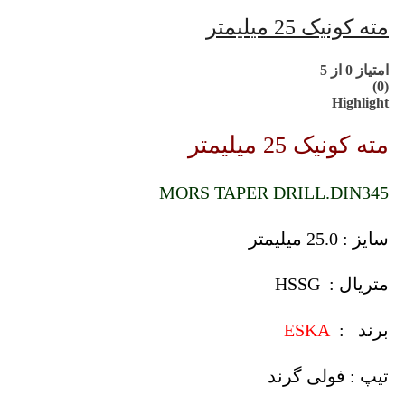
مته کونیک 25 میلیمتر
امتیاز
0
از 5
(0)
Highlight
مته کونیک 25 میلیمتر
MORS TAPER DRILL.DIN345
سایز : 25.0 میلیمتر
متریال : HSSG
برند :
ESKA
تیپ : فولی گرند