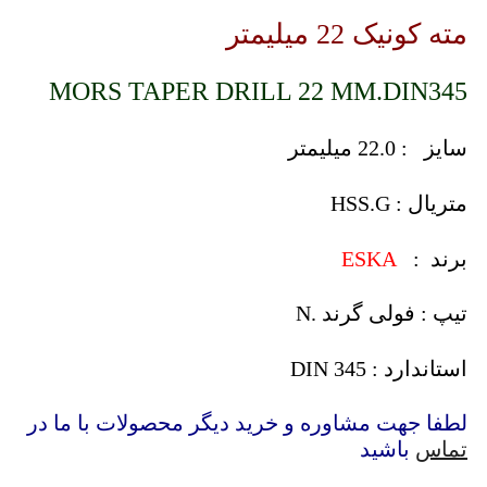
مته کونیک 22 میلیمتر
MORS TAPER DRILL 22 MM.DIN345
سایز : 22.0 میلیمتر
متریال : HSS.G
برند :
ESKA
تیپ : فولی گرند .N
استاندارد : DIN 345
لطفا جهت مشاوره و خرید دیگر محصولات با ما در
تماس
باشید