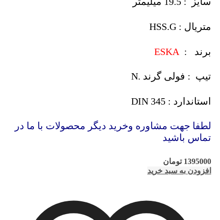
سایز : 19.5 میلیمتر
متریال : HSS.G
برند :
ESKA
تیپ : فولی گرند .N
استاندارد : DIN 345
لطفا جهت مشاوره وخرید دیگر محصولات با ما در
تماس باشید
1395000
تومان
افزودن به سبد خرید