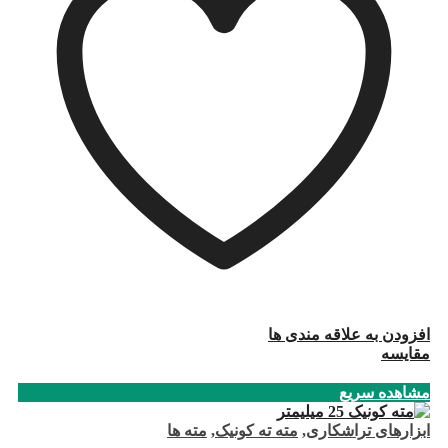
افزودن به علاقه مندی ها
مقایسه
مشاهده سریع
ابزارهای تراشکاری
,
مته ته کونیک
,
مته ها