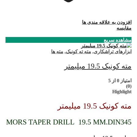
افزودن به علاقه مندی ها
مقایسه
مشاهده سریع
ابزارهای تراشکاری
,
مته ته کونیک
,
مته ها
مته کونیک 19.5 میلیمتر
امتیاز
0
از 5
(0)
Highlight
مته کونیک 19.5 میلیمتر
MORS TAPER DRILL 19.5 MM.DIN345