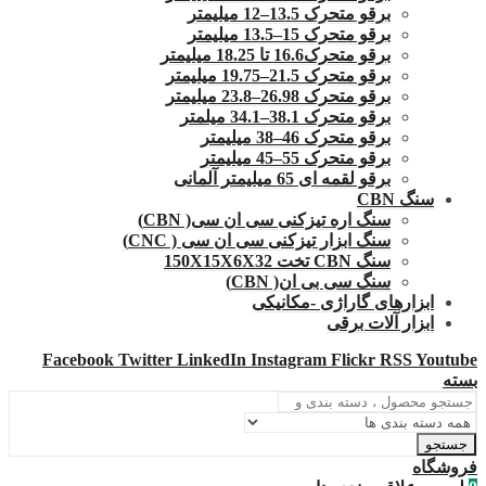
برقو متحرک 13.5–12 میلیمتر
برقو متحرک 15–13.5 میلیمتر
برقو متحرک16.6 تا 18.25 میلیمتر
برقو متحرک 21.5–19.75 میلیمتر
برقو متحرک 26.98–23.8 میلیمتر
برقو متحرک 38.1–34.1 میلمتر
برقو متحرک 46–38 میلیمتر
برقو متحرک 55–45 میلیمتر
برقو لقمه ای 65 میلیمتر آلمانی
سنگ CBN
سنگ اره تیزکنی سی ان سی( CBN)
سنگ ابزار تیزکنی سی ان سی ( CNC)
سنگ CBN تخت 150X15X6X32
سنگ سی بی ان( CBN)
ابزارهای گاراژی -مکانیکی
ابزار آلات برقی
Facebook
Twitter
LinkedIn
Instagram
Flickr
RSS
Youtube
بسته
جستجو
فروشگاه