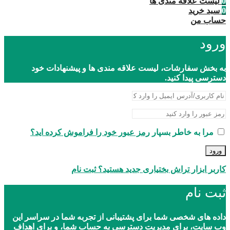
0
لیست علاقه مندی ها
0
سبد خرید
حساب من
ورود
به بخش سفارشات، لیست علاقه مندی ها و پیشنهادات خود
دسترسی پیدا کنید.
مرا به خاطر بسپار
رمز عبور خود را فراموش کرده اید؟
ورود
کاربر ابزار تراش بختیاری جدید هستید؟ ثبت نام
ثبت نام
داده های شخصی شما برای پشتیبانی از تجربه شما در سراسر این
وب سایت، برای مدیریت دسترسی به حساب شما، و برای اهداف