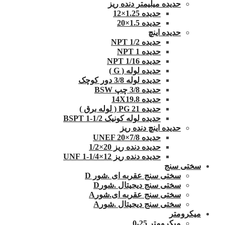
حدیده میلیمتر دنده ریز
حدیده 1.25×12
حدیده 1.5×20
حدیده اینچ
حدیده 1/2 NPT
حدیده NPT 1
حدیده 1/16 NPT
حدیده لوله ( G )
حدیده لوله 3/8 دور کوچک
حدیده 3/8 چپ BSW
حدیده 14X19.8
حدیده 21 PG ( لوله برق )
حدیده لوله کونیک 1/2-1 BSPT
حدیده اینچ دنده ریز
حدیده UNEF 20×7/8
حدیده دنده ریز 20×1/2
حدیده دنده ریز 12×1/4-1 UNF
سختی سنج
سختی سنج عقربه ای .شور D
سختی سنج دیجیتال .شورD
سختی سنج عقربه ای.شورA
سختی سنج دیجیتال .شورA
میکرومتر
میکرومتر 25-0