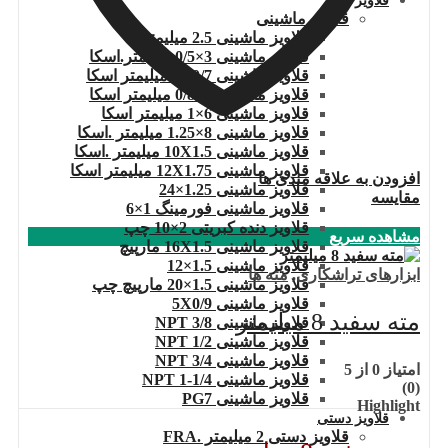
قلاویز
قلاویز ماشینی
قلاویز ماشینی 2.5 میلیمتر
قلاویز ماشینی 3×0/5 میلیمتر.اسکا
قلاویز ماشینی 4X0/7 میلیمتر اسکا
قلاویز ماشینی 5×0/8 میلیمتر اسکا
قلاویز ماشینی 6×1 میلیمتر اسکا
قلاویز ماشینی 8×1.25 میلیمتر .اسکا
قلاویز ماشینی 10X1.5 میلیمتر .اسکا
قلاویز ماشینی 12X1.75 میلیمتر اسکا
افزودن به علاقه مندی ها
قلاویز ماشینی 1.25×24
مقایسه
قلاویز ماشینی فورمینگ 1×6
قلاویز دنده کبریتی 2×10 چپ
مشاهده سریع
قلاویز ماشینی 16X1.5 مارپیچ
قلاویز ماشینی 1.5×12
ابزارهای تراشکاری
,
مته ها
قلاویز ماشینی 1.5×20 مارپیچ چپ
قلاویز ماشینی 5X0/9
مته سفید 8 میلیمتر
قلاویز ماشینی 3/8 NPT
قلاویز ماشینی 1/2 NPT
قلاویز ماشینی 3/4 NPT
امتیاز
0
از 5
قلاویز ماشینی 1/4-1 NPT
(0)
قلاویز ماشینی PG7
Highlight
قلاویز دستی
قلاویز دستی 2 میلیمتر .FRA