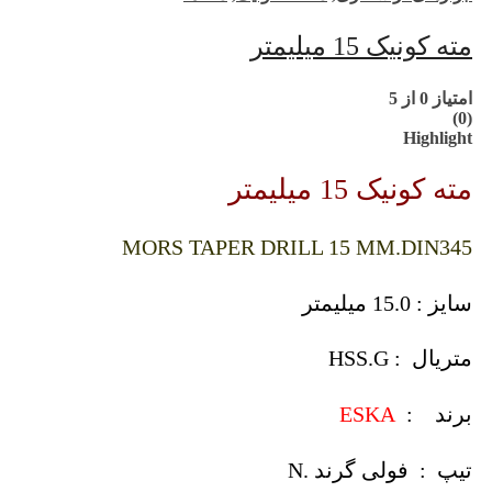
مته کونیک 15 میلیمتر
امتیاز
0
از 5
(0)
Highlight
مته کونیک 15 میلیمتر
MORS TAPER DRILL 15 MM.DIN345
سایز : 15.0 میلیمتر
متریال : HSS.G
برند :
ESKA
تیپ : فولی گرند .N