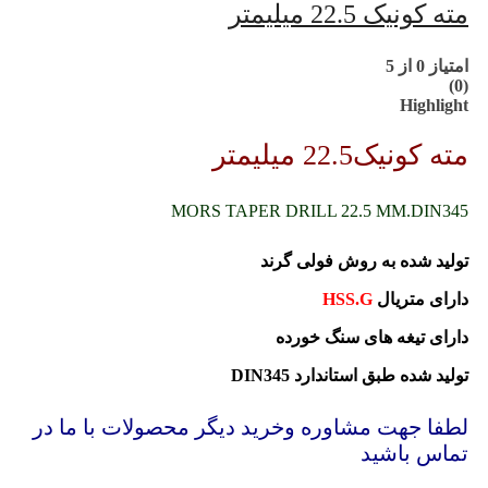
مته کونیک 22.5 میلیمتر
امتیاز
0
از 5
(0)
Highlight
مته کونیک22.5 میلیمتر
MORS TAPER DRILL 22.5 MM.DIN345
تولید شده به روش فولی گرند
دارای متریال
HSS.G
دارای تیغه های سنگ خورده
تولید شده طبق استاندارد DIN345
لطفا جهت مشاوره وخرید دیگر محصولات با ما در
تماس باشید