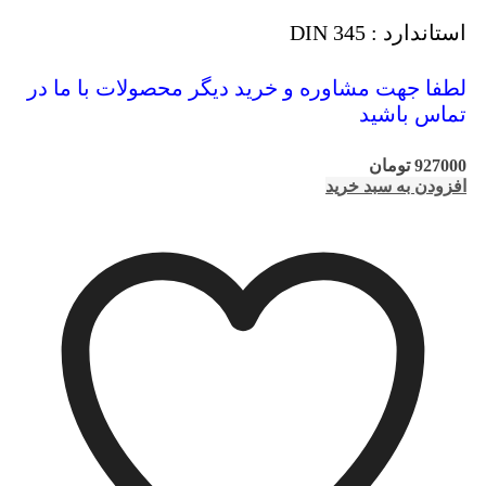
استاندارد : DIN 345
لطفا جهت مشاوره و خرید دیگر محصولات با ما در
تماس باشید
927000
تومان
افزودن به سبد خرید