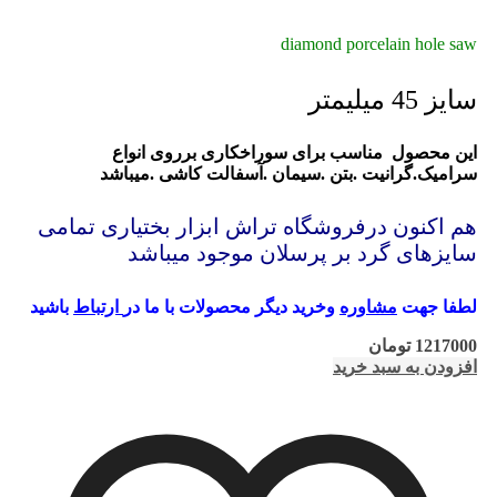
diamond porcelain hole saw
سایز 45 میلیمتر
این محصول مناسب برای سوراخکاری برروی انواع
سرامیک.گرانیت .بتن .سیمان .آسفالت کاشی .میباشد
هم اکنون درفروشگاه تراش ابزار بختیاری تمامی
سایزهای گرد بر پرسلان موجود میباشد
لطفا جهت
مشاوره
وخرید دیگر محصولات با ما در
ارتباط
باشید
1217000
تومان
افزودن به سبد خرید