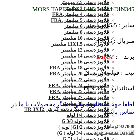
قلاویز دستی 2.5 میلیمتر
قلاویز دستی 3 میلیمتر
MORS TAPER DRLL 15.5 MM.DIN345
قلاویز دستی 4 میلیمتر.FRA
قلاویز دستی 5 میلیمتر .FRA
سایز : 15.5 میلیمتر
قلاویز دستی 6 میلیمتر
قلاویز دستی 8 میلیمتر
قلاویز دستی 10 میلیمتر
متریال : HSS.G
قلاویز دستی 11X1.5 میلیمتر
قلاویز دستی 12 میلیمتر
برند :
ESKA
قلاویز دستی 14 میلیمتر
قلاویز دستی 16 میلیمتر
قلاویز دستی 18 میلیمتر FRA
تیپ : فولی گرند .N
قلاویز دستی 20 میلیمتر FRA
قلاویز دستی 22 میلیمتر
قلاویز دستی 24 میلیمتر .FRA
استاندارد : DIN 345
قلاویز دستی 25 میلیمتر.FRA
قلاویز دستی 27 میلیمتر .FRA
لطفا جهت مشاوره وخرید دیگرمحصولات با ما در
قلاویز دستی 30 میلیمتر
قلاویز دستی چپگرد دنده کبریتی TR 3X12
تماس باشید
قلاویز دستی 1/4 لوله
قلاویز دستی لوله G 3/8
927000
تومان
قلاویز دستی G1/2( لوله )
افزودن به سبد خرید
قلاویز دستی 3/4 لوله ( G)
قلاویز دستی لوله 1″.G