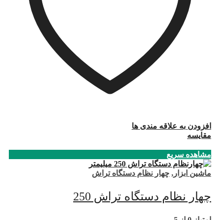
افزودن به علاقه مندی ها
مقایسه
مشاهده سریع
ماشین ابزار
,
چهار نظام دستگاه تراش
چهار نظام دستگاه تراش 250
امتیاز
0
از 5