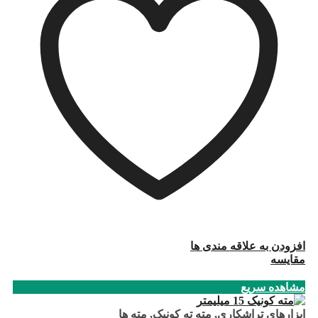
افزودن به علاقه مندی ها
مقایسه
مشاهده سریع
ابزارهای تراشکاری
,
مته ته کونیک
,
مته ها