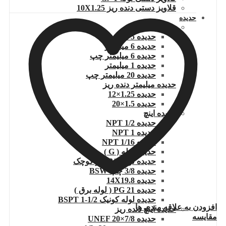
قلاویز دستی دنده ریز 10X1.25
حدیده
حدیده میلیمتر
حدیده 5 میلیمتر
حدیده 6 میلیمتر
حدیده 6 میلیمتر چپ
حدیده 1 میلیمتر
حدیده 20 میلیمتر چپ
حدیده میلیمتر دنده ریز
حدیده 1.25×12
حدیده 1.5×20
حدیده اینچ
حدیده 1/2 NPT
حدیده NPT 1
حدیده 1/16 NPT
حدیده لوله ( G )
حدیده لوله 3/8 دور کوچک
حدیده 3/8 چپ BSW
حدیده 14X19.8
حدیده 21 PG ( لوله برق )
حدیده لوله کونیک 1/2-1 BSPT
افزودن به علاقه مندی ها
حدیده اینچ دنده ریز
مقایسه
حدیده UNEF 20×7/8