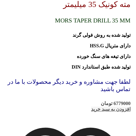
مته کونیک 35 میلیمتر
MORS TAPER DRILL 35 MM
تولید شده به روش فولی گرند
دارای متریال HSS.G
دارای تیغه های سنگ خورده
تولید شده طبق استاندارد DIN
لطفا جهت مشاوره و خرید دیگر محصولات با ما در
تماس باشید
6779000
تومان
افزودن به سبد خرید