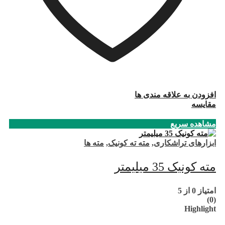
افزودن به علاقه مندی ها
مقایسه
مشاهده سریع
ابزارهای تراشکاری
,
مته ته کونیک
,
مته ها
مته کونیک 35 میلیمتر
امتیاز
0
از 5
(0)
Highlight