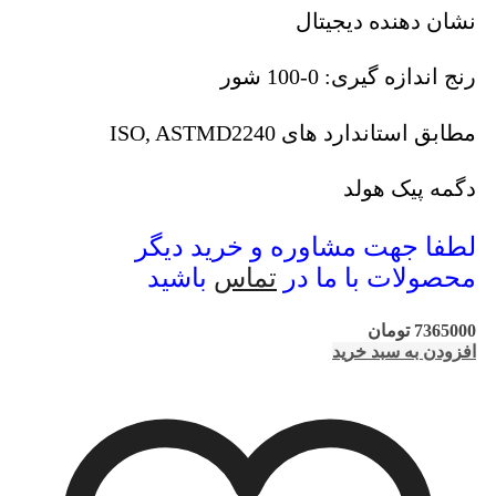
نشان دهنده دیجیتال
رنج اندازه گیری: 0-100 شور
مطابق استاندارد های ISO, ASTMD2240
دگمه پیک هولد
لطفا جهت مشاوره و خرید دیگر
محصولات با ما در
تماس
باشید
7365000
تومان
افزودن به سبد خرید