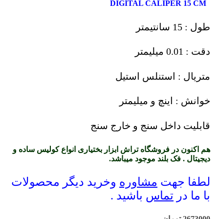
DIGITAL CALIPER 15 CM
طول : 15 سانتیمتر
دقت : 0.01 میلیمتر
متریال : استنلس استیل
خوانش : اینچ و میلیمتر
قابلیت داخل سنج و خارج سنج
هم اکنون در فروشگاه تراش ابزار بختیاری انواع کولیس ساده و
دیجیتال . فک بلند موجود میباشد.
لطفا جهت
مشاوره
وخرید دیگر محصولات
با ما در
تماس
باشید .
2673000
تومان