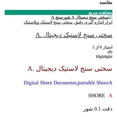
مقایسه
مشاهده سریع
ابزار اندازه گیری دقیق
,
سختی سنج لاستیک وپلاستیک
سختی سنج لاستیک دیجیتال .A
امتیاز
0
از 5
(0)
Highlight
سختی سنج لاستیک دیجیتال .A
Digital Shore Durometer,portable ShoreA
SHORE
A
دقت 0.1 شور