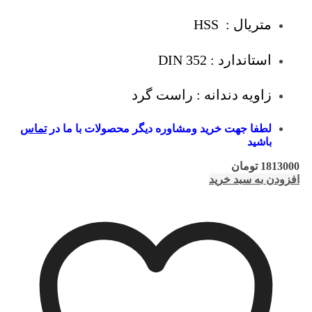
متریال : HSS
استاندارد : DIN 352
زاویه دندانه : راست گرد
لطفا جهت خرید ومشاوره دیگر محصولات با ما در
تماس
باشید
1813000
تومان
افزودن به سبد خرید