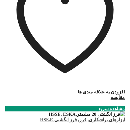
افزودن به علاقه مندی ها
مقایسه
مشاهده سریع
ابزارهای تراشکاری
,
فرز
,
فرز انگشتی HSS.E