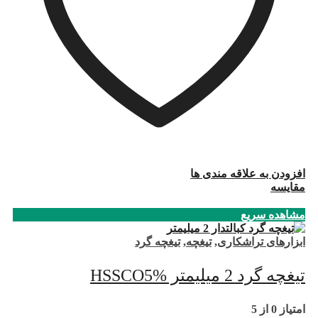
افزودن به علاقه مندی ها
مقایسه
مشاهده سریع
ابزارهای تراشکاری
,
تیغچه
,
تیغچه گرد
تیغچه گرد 2 میلیمتر HSSCO5%
امتیاز
0
از 5