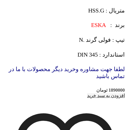
متریال : HSS.G
برند :
ESKA
تیپ : فولی گرند .N
استاندارد : DIN 345
لطفا جهت مشاوره وخرید دیگر محصولات با ما در
تماس باشید
1890000
تومان
افزودن به سبد خرید