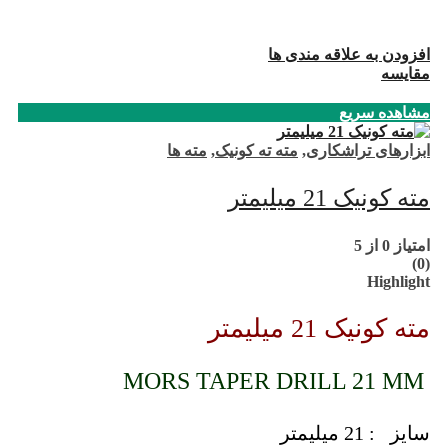
افزودن به علاقه مندی ها
مقایسه
مشاهده سریع
ابزارهای تراشکاری
,
مته ته کونیک
,
مته ها
مته کونیک 21 میلیمتر
امتیاز
0
از 5
(0)
Highlight
مته کونیک 21 میلیمتر
MORS TAPER DRILL 21 MM
سایز : 21 میلیمتر