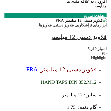
افزودن به علاقه مندی ها
مقایسه
مشاهده سریع
ابزارهای تراشکاری
,
قلاویز دستی
,
قلاویزها
قلاویز دستی 12 میلیمتر
امتیاز
0
از 5
(0)
Highlight
قلاویز دستی 12 میلیمتر .
FRA
HAND TAPS DIN 352.M12
سایز : 12 میلیمتر
گام دنده: 1.75