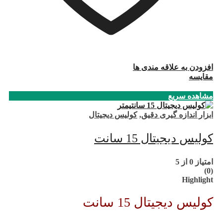
افزودن به علاقه مندی ها
مقایسه
مشاهده سریع
ابزار اندازه گیری دقیق
,
کولیس دیجیتال
کولیس دیجیتال 15 سانت
امتیاز
0
از 5
(0)
Highlight
کولیس دیجیتال 15 سانت