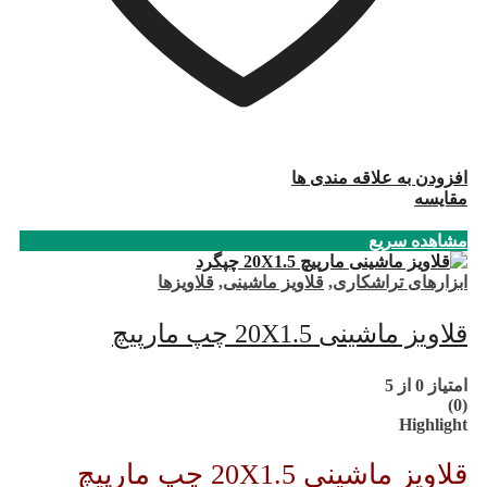
افزودن به علاقه مندی ها
مقایسه
مشاهده سریع
ابزارهای تراشکاری
,
قلاویز ماشینی
,
قلاویزها
قلاویز ماشینی 20X1.5 چپ مارپیچ
امتیاز
0
از 5
(0)
Highlight
قلاویز ماشینی 20X1.5 چپ مارپیچ