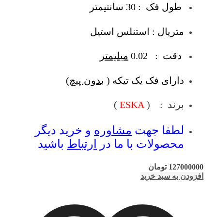
طول فک : 30 سانتیمتر
متریال : استنلس استیل
دقت : 0.02
میلیمتر
دارای فک یک تیکه (
بدون پیچ
)
برند : (
ESKA
)
لطفا جهت
مشاوره
و خرید دیگر
محصولات با ما در
ارتباط
باشید
127000000
تومان
افزودن به سبد خرید