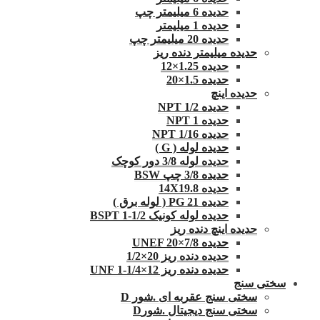
حدیده 6 میلیمتر چپ
حدیده 1 میلیمتر
حدیده 20 میلیمتر چپ
حدیده میلیمتر دنده ریز
حدیده 1.25×12
حدیده 1.5×20
حدیده اینچ
حدیده 1/2 NPT
حدیده NPT 1
حدیده 1/16 NPT
حدیده لوله ( G )
حدیده لوله 3/8 دور کوچک
حدیده 3/8 چپ BSW
حدیده 14X19.8
حدیده 21 PG ( لوله برق )
حدیده لوله کونیک 1/2-1 BSPT
حدیده اینچ دنده ریز
حدیده UNEF 20×7/8
حدیده دنده ریز 20×1/2
حدیده دنده ریز 12×1/4-1 UNF
سختی سنج
سختی سنج عقربه ای .شور D
سختی سنج دیجیتال .شورD