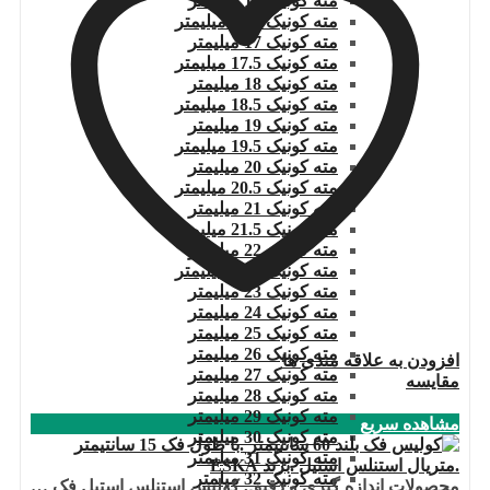
مته کونیک 16 میلیمتر
مته کونیک 16.5 میلیمتر
مته کونیک 17 میلیمتر
مته کونیک 17.5 میلیمتر
مته کونیک 18 میلیمتر
مته کونیک 18.5 میلیمتر
مته کونیک 19 میلیمتر
مته کونیک 19.5 میلیمتر
مته کونیک 20 میلیمتر
مته کونیک 20.5 میلیمتر
مته کونیک 21 میلیمتر
مته کونیک 21.5 میلیمتر
مته کونیک 22 میلیمتر
مته کونیک 22.5 میلیمتر
مته کونیک 23 میلیمتر
مته کونیک 24 میلیمتر
مته کونیک 25 میلیمتر
مته کونیک 26 میلیمتر
افزودن به علاقه مندی ها
مته کونیک 27 میلیمتر
مقایسه
مته کونیک 28 میلیمتر
مته کونیک 29 میلیمتر
مشاهده سریع
مته کونیک 30 میلیمتر
مته کونیک 31 میلیمتر
مته کونیک 32 میلمتر
محصولات اندازه گیری و دقیق
,
کولیس استنلس استیل فک بلند