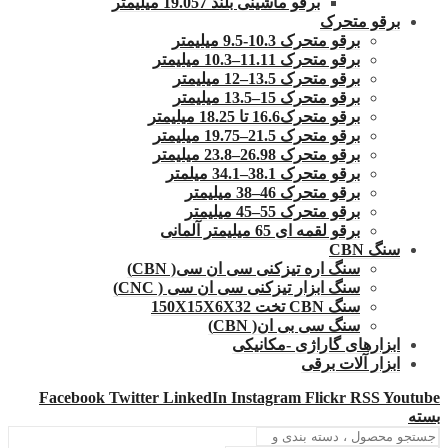
برقو ماشینی بلند 19.057 میلیمتر
برقو متحرک
برقو متحرک 10.3-9.5 میلیمتر
برقو متحرک 11.11–10.3 میلیمتر
برقو متحرک 13.5–12 میلیمتر
برقو متحرک 15–13.5 میلیمتر
برقو متحرک16.6 تا 18.25 میلیمتر
برقو متحرک 21.5–19.75 میلیمتر
برقو متحرک 26.98–23.8 میلیمتر
برقو متحرک 38.1–34.1 میلمتر
برقو متحرک 46–38 میلیمتر
برقو متحرک 55–45 میلیمتر
برقو لقمه ای 65 میلیمتر آلمانی
سنگ CBN
سنگ اره تیزکنی سی ان سی( CBN)
سنگ ابزار تیزکنی سی ان سی ( CNC)
سنگ CBN تخت 150X15X6X32
سنگ سی بی ان( CBN)
ابزارهای گاراژی -مکانیکی
ابزار آلات برقی
Facebook
Twitter
LinkedIn
Instagram
Flickr
RSS
Youtube
بسته