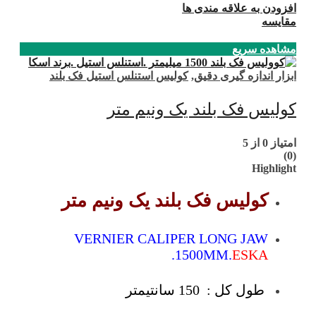
افزودن به علاقه مندی ها
مقایسه
مشاهده سریع
ابزار اندازه گیری دقیق
,
کولیس استنلس استیل فک بلند
کولیس فک بلند یک ونیم متر
امتیاز
0
از 5
(0)
Highlight
کولیس فک بلند یک ونیم متر
VERNIER CALIPER LONG JAW
.1500MM.
ESKA
طول کل : 150 سانتیمتر