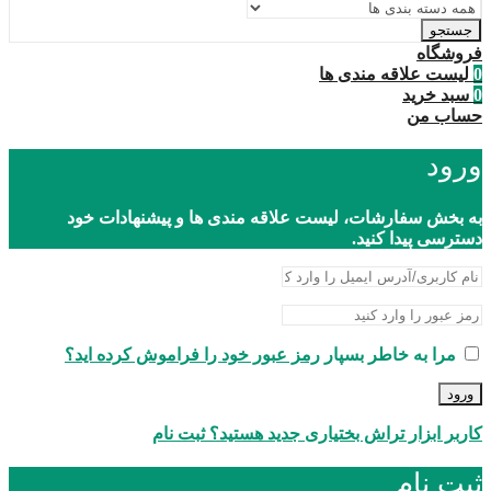
جستجو
فروشگاه
0
لیست علاقه مندی ها
0
سبد خرید
حساب من
ورود
به بخش سفارشات، لیست علاقه مندی ها و پیشنهادات خود
دسترسی پیدا کنید.
مرا به خاطر بسپار
رمز عبور خود را فراموش کرده اید؟
ورود
کاربر ابزار تراش بختیاری جدید هستید؟ ثبت نام
ثبت نام