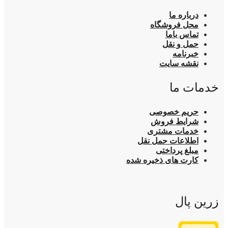
درباره ما
محل فروشگاه
تماس باما
حمل و نقل
خبرنامه
نقشه سایت
خدمات ما
حریم خصوصی
شرایط فروش
خدمات مشتری
اطلاعات حمل نقل
مبلغ پرداختی
کارت های ذخیره شده
زرین پال