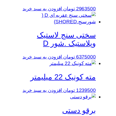
2963500
تومان
افزودن به سبد خرید
سختی سنج لاستیک
وپلاستیک .شور D
6375000
تومان
افزودن به سبد خرید
مته کونیک 22 میلیمتر
1239500
تومان
افزودن به سبد خرید
برقو دستی