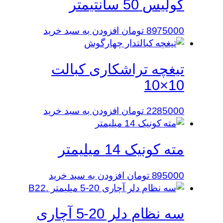
کولیس 50 سانتیمتر
8975000
تومان
افزودن به سبد خرید
تیغچه تراشکاری کبالت
10×10
2285000
تومان
افزودن به سبد خرید
مته کونیک 14 میلیمتر
895000
تومان
افزودن به سبد خرید
سه نظام دلر 20-5 آچاری