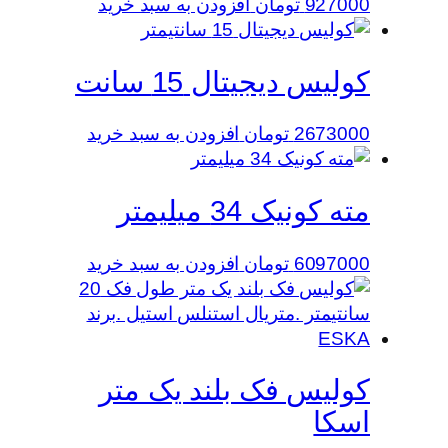
927000
تومان
افزودن به سبد خرید
کولیس دیجیتال 15 سانت
2673000
تومان
افزودن به سبد خرید
مته کونیک 34 میلیمتر
6097000
تومان
افزودن به سبد خرید
کولیس فک بلند یک متر
اسکا