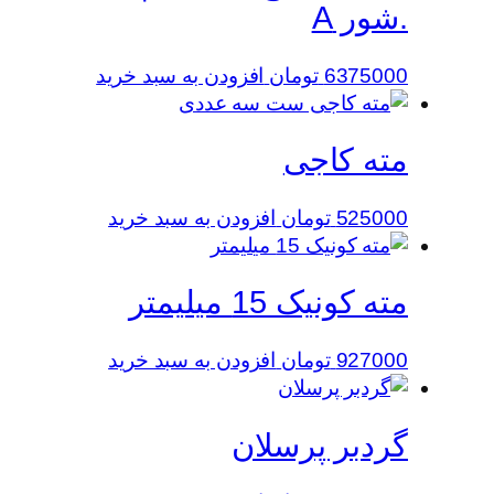
.شور A
6375000
تومان
افزودن به سبد خرید
مته کاجی
525000
تومان
افزودن به سبد خرید
مته کونیک 15 میلیمتر
927000
تومان
افزودن به سبد خرید
گردبر پرسلان