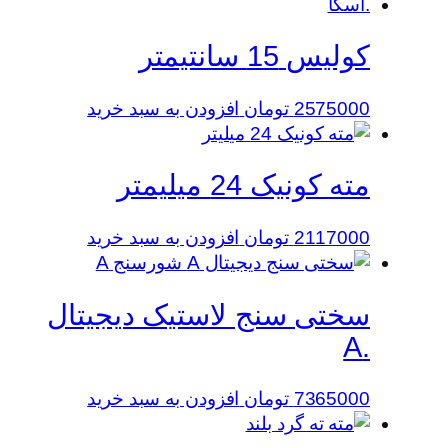
کولیس 15 سانتیمتر
2575000
تومان
افزودن به سبد خرید
مته کونیک 24 میلیمتر
2117000
تومان
افزودن به سبد خرید
سختی سنج لاستیک دیجیتال
.A
7365000
تومان
افزودن به سبد خرید