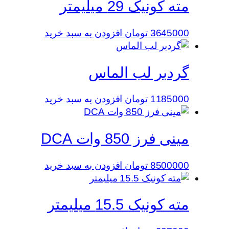
مته کونیک 29 میلیمتر
3645000
تومان
افزودن به سبد خرید
گردبر لب الماس
1185000
تومان
افزودن به سبد خرید
مینی فرز 850 وات DCA
8500000
تومان
افزودن به سبد خرید
مته کونیک 15.5 میلیمتر