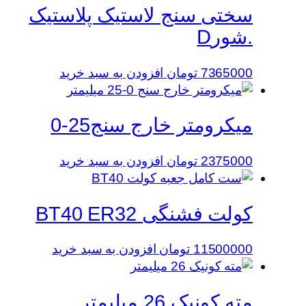
سختی سنج لاستیک پلاستیک
.شورD
7365000
تومان
افزودن به سبد خرید
میکرومتر خارج سنج25-0
2375000
تومان
افزودن به سبد خرید
کولت فشنگی BT40 ER32
11500000
تومان
افزودن به سبد خرید
مته کونیک 26 میلیمتر