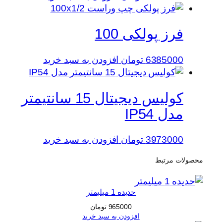
فرز پولکی 100
6385000
تومان
افزودن به سبد خرید
کولیس دیجیتال 15 سانتیمتر
مدل IP54
3973000
تومان
افزودن به سبد خرید
محصولات مرتبط
حدیده 1 میلیمتر
965000
تومان
افزودن به سبد خرید