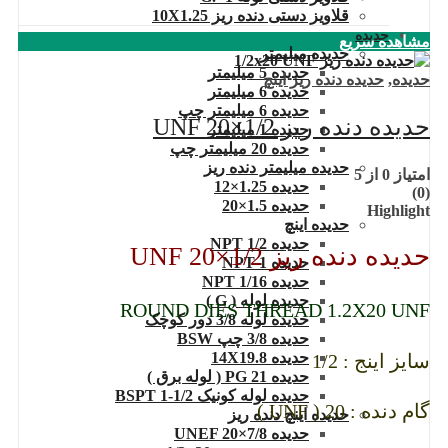
قلاویز دستی دنده ریز 10X1.25
حدیده
مشاهده سریع
حدیده میلیمتر
حدیده 5 میلیمتر
حدیده
,
حدیده دنده ریز اینچ
حدیده 6 میلیمتر
حدیده 6 میلیمتر چپ
حدیده دنده ریز 1/2×20 UNF
حدیده 1 میلیمتر
حدیده 20 میلیمتر چپ
حدیده میلیمتر دنده ریز
امتیاز
0
از 5
حدیده 1.25×12
(0)
حدیده 1.5×20
Highlight
حدیده اینچ
حدیده 1/2 NPT
حدیده دنده ریز 1/2×20 UNF
حدیده NPT 1
حدیده 1/16 NPT
حدیده لوله ( G )
ROUND DIES THREAD 1.2X20 UNF
حدیده لوله 3/8 دور کوچک
حدیده 3/8 چپ BSW
حدیده 14X19.8
سایز اینج : 1/2
حدیده 21 PG ( لوله برق )
حدیده لوله کونیک 1/2-1 BSPT
گام دنده : 20 ( UNF )
حدیده اینچ دنده ریز
حدیده UNEF 20×7/8