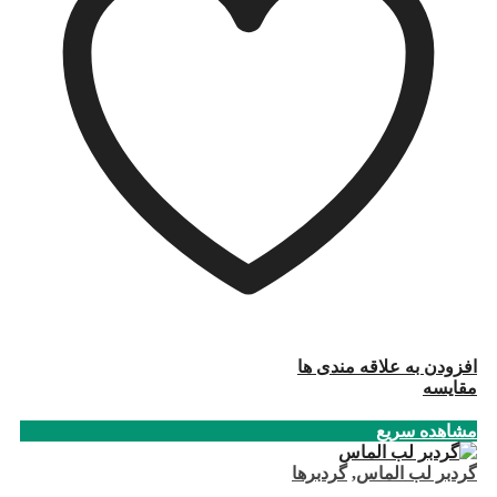
افزودن به علاقه مندی ها
مقایسه
مشاهده سریع
گردبر لب الماس
,
گردبرها