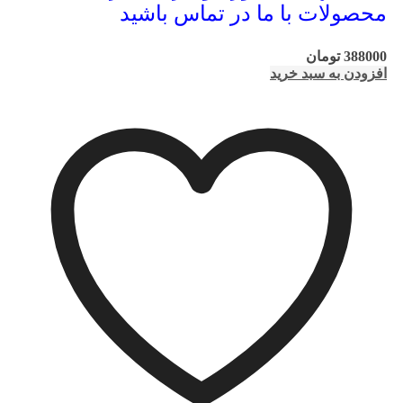
محصولات با ما در تماس باشید
388000
تومان
افزودن به سبد خرید