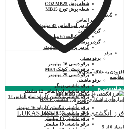
شعله پوش CO2 MB25
شعله پوش تورچ MB15
گردبر
گردبر الماس
گردبر لب الماس 45 میلیمتر
گردبر کبالت
گردبر کبالت 65 میلیمتر
گردبر پرسلان
گردبر پرسلان 45 میلیمتر
برقو
برقو دستی
برقو دستی 16 میلیمتر
برقو دستی کونیک MK4
افزودن به علاقه مندی ها
برقو دستی 29 میلیمتر
مقایسه
برقو ماشینی
برقو ماشینی زینگر
مشاهده سریع
برقو ماشینی لب الماس 12 میلیمتر
برقو ماشینی تنگستن کارباید تمام الماس 12
ابزارهای تراشکاری
,
فرز
,
فرز انگشتی HSS.E
میلیمتر
برقو ماشینی تنگستن کارباید 16 میلیمتر
فرز انگشتی 14 میلیمتر LUKAS.HSSE
برقو ماشینی 9.55 میلیمتر
برقو ماشینی 15 میلیمتر
برقو ماشینی 19 میلیمتر
امتیاز
0
از 5