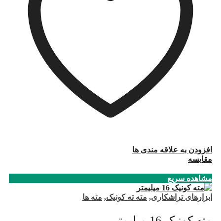
افزودن به علاقه مندی ها
مقایسه
مشاهده سریع
ابزارهای تراشکاری
,
مته ته کونیک
,
مته ها
مته کونیک 16 میلیمتر