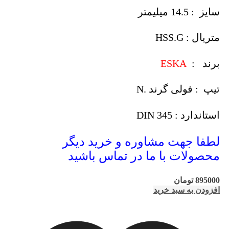
سایز : 14.5 میلیمتر
متریال : HSS.G
برند :
ESKA
تیپ : فولی گرند .N
استاندارد : DIN 345
لطفا جهت مشاوره و خرید دیگر
محصولات با ما در تماس باشید
895000
تومان
افزودن به سبد خرید