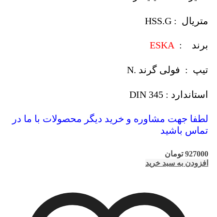
متریال : HSS.G
برند :
ESKA
تیپ : فولی گرند .N
استاندارد : DIN 345
لطفا جهت مشاوره و خرید دیگر محصولات با ما در
تماس باشید
927000
تومان
افزودن به سبد خرید