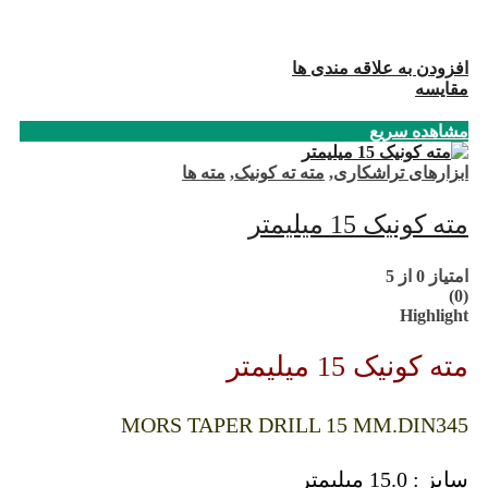
افزودن به علاقه مندی ها
مقایسه
مشاهده سریع
ابزارهای تراشکاری
,
مته ته کونیک
,
مته ها
مته کونیک 15 میلیمتر
امتیاز
0
از 5
(0)
Highlight
مته کونیک 15 میلیمتر
MORS TAPER DRILL 15 MM.DIN345
سایز : 15.0 میلیمتر