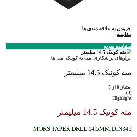
افزودن به علاقه مندی ها
مقایسه
مشاهده سریع
ابزارهای تراشکاری
,
مته ته کونیک
,
مته ها
مته کونیک 14.5 میلیمتر
امتیاز
0
از 5
(0)
Highlight
مته کونیک 14.5 میلیمتر
MORS TAPER DRLL 14.5MM.DIN345