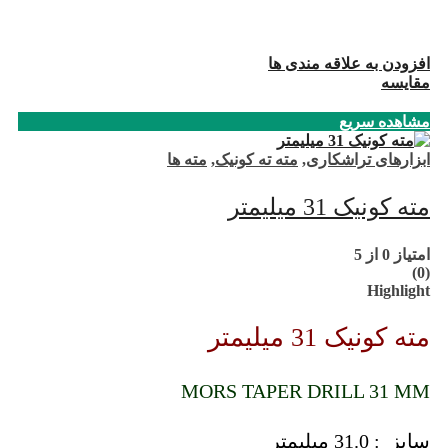
افزودن به علاقه مندی ها
مقایسه
مشاهده سریع
ابزارهای تراشکاری
,
مته ته کونیک
,
مته ها
مته کونیک 31 میلیمتر
امتیاز
0
از 5
(0)
Highlight
مته کونیک 31 میلیمتر
MORS TAPER DRILL 31 MM
سایز : 31.0 میلیمتر