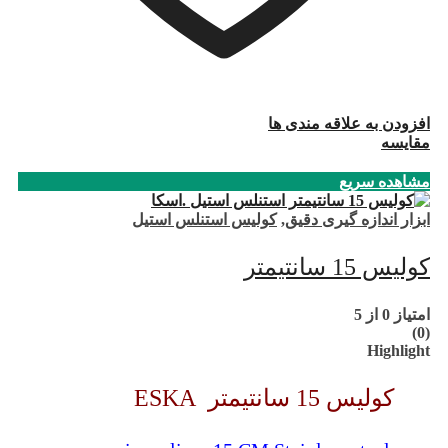
افزودن به علاقه مندی ها
مقایسه
مشاهده سریع
ابزار اندازه گیری دقیق
,
کولیس استنلس استیل
کولیس 15 سانتیمتر
امتیاز
0
از 5
(0)
Highlight
کولیس 15 سانتیمتر ESKA