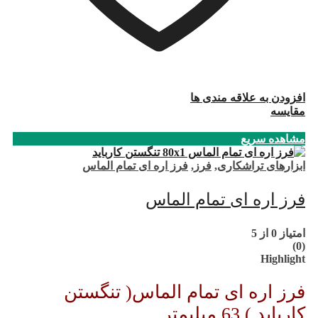
افزودن به علاقه مندی ها
مقایسه
مشاهده سریع
ابزارهای تراشکاری
,
فرز
,
فرز اره ای تمام الماس
فرز اره ای تمام الماس
امتیاز
0
از 5
(0)
Highlight
فرز اره ای تمام الماس( تنگستن
کارباید ) 63 میلیمتر