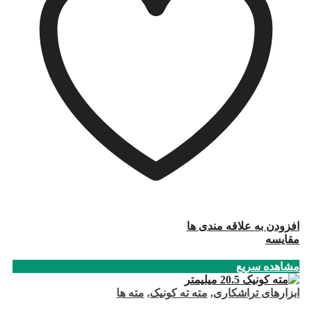
افزودن به علاقه مندی ها
مقایسه
مشاهده سریع
ابزارهای تراشکاری
,
مته ته کونیک
,
مته ها