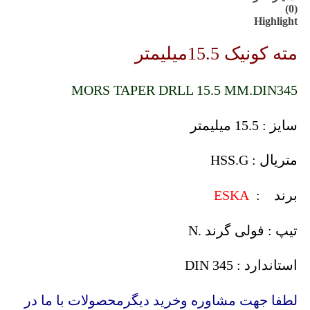
(0)
Highlight
مته کونیک 15.5میلیمتر
MORS TAPER DRLL 15.5 MM.DIN345
سایز : 15.5 میلیمتر
متریال : HSS.G
برند :
ESKA
تیپ : فولی گرند .N
استاندارد : DIN 345
لطفا جهت مشاوره وخرید دیگرمحصولات با ما در