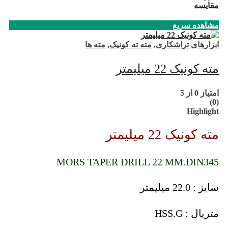
مقایسه
مشاهده سریع
ابزارهای تراشکاری
,
مته ته کونیک
,
مته ها
مته کونیک 22 میلیمتر
امتیاز
0
از 5
(0)
Highlight
مته کونیک 22 میلیمتر
MORS TAPER DRILL 22 MM.DIN345
سایز : 22.0 میلیمتر
متریال : HSS.G