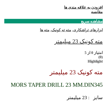
افزودن به علاقه مندی ها
مقایسه
مشاهده سریع
ابزارهای تراشکاری
,
مته ته کونیک
,
مته ها
مته کونیک 23 میلیمتر
امتیاز
0
از 5
(0)
Highlight
مته کونیک 23 میلیمتر
MORS TAPER DRILL 23 MM.DIN345
سایز : 23 میلیمتر