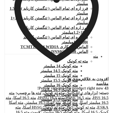
میلیمتر
فرز اره ای تمام الماس ( تنگستن کارباید )80×1.5
میلیمتر
فرز اره ای تمام الماس ( تنگستن کارباید )100×1
میلیمتر
فرز اره ای تمام الماس ( تنگستن کارباید
)100×1.2میلیمتر
فرز اره ای تمام الماس ( تنگستن کارباید
)100×1.5میلیمتر
الماس تراشکاری TCMT110204.WIDIA
الماس DNMG150608
مته
مته ته کونیک
مته کونیک 14 میلیمتر
مته کونیک 14.5 میلیمتر
مته کونیک 15 میلیمتر
افزودن به علاقه مندی ها
مته کونیک 15.5 میلیمتر
مقایسه
مته کونیک 16 میلیمتر
People viewing this product right now!
43
مته کونیک 16.5 میلیمتر
دسته:
ابزارهای تراشکاری
,
مته ته کونیک
,
مته ها
برچسب:
مته
مته کونیک 17 میلیمتر
16.5 HSS
,
مته 16.5 HSSE
,
مته 16.5 HSSG
,
مته 16.5 اسکا
,
مته
مته کونیک 17.5 میلیمتر
16.5 میلیمتر اسکا
,
مته اسکا
,
مته اسکا 16.5 میلیمتر
,
مته اسکا
مته کونیک 18 میلیمتر
ESKA
,
مته ته کونیک 16.5
,
مته ته کونیک HSSG اسکا
,
مته
مته کونیک 18.5 میلیمتر
کونیک 16.5 اسکا
,
مته کونیک 16.5 میلیمتر
,
قیمت مته 16.5