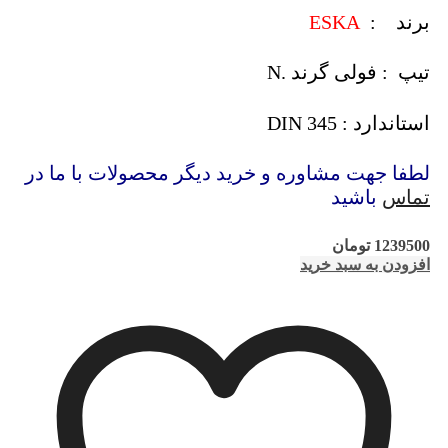
برند :
ESKA
تیپ : فولی گرند .N
استاندارد : DIN 345
لطفا جهت مشاوره و خرید دیگر محصولات با ما در
تماس
باشید
1239500
تومان
افزودن به سبد خرید