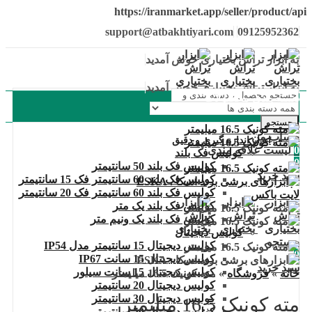
https://iranmarket.app/seller/product/api
support@atbakhtiyari.com
09125952362
به ابزار تراش بختیاری خوش آمدید
به ابزار تراش بختیاری خوش آمدید
دسته بندی محصولات
جستجو
حساب من
ابزار اندازه گیری و دقیق
0
لیست علاقه مندی
کولیس فک بلند
0
کولیس فک بلند 50 سانتیمتر
سبد خرید
کولیس فک بلند 60 سانتیمتر فک 15 سانتیمتر
منو
کولیس فک بلند 60 سانتیمتر فک 20 سانتیمتر
لایت باکس
کولیس فک بلند یک متر
کولیس فک بلند یک ونیم متر
کولیس دیجیتال
جستجو
کولیس دیجیتال 15 سانتیمتر مدل IP54
0
کولیس دیجیتال 15 سانت IP67
سبد خرید
کولیس دیجیتال 15 سانت سیلور
خانه
»
فروشگاه
»
مته کونیک 16.5 میلیمتر
کولیس دیجیتال 20 سانتیمتر
کولیس دیجیتال 30 سانتیمتر
مته کونیک 16.5 میلیمتر
کولیس دیجیتال 50 سانتیمتر