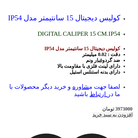
کولیس دیجیتال 15 سانتیمتر مدل IP54
DIGITAL CALIPER 15 CM.IP54
کولیس دیجیتال 15 سانتیمتر مدل IP54
دقت : 0.02 میلیمتر
ضد گرد
وغبار
ونم
دارای لینت فلزی با مقاومت بالا
دارای بدنه استنلس استیل
لصفا جهت م
شاوره
و خرید دیگر محصولات با
ما در
ارتباط
باشید
3973000
تومان
افزودن به سبد خرید