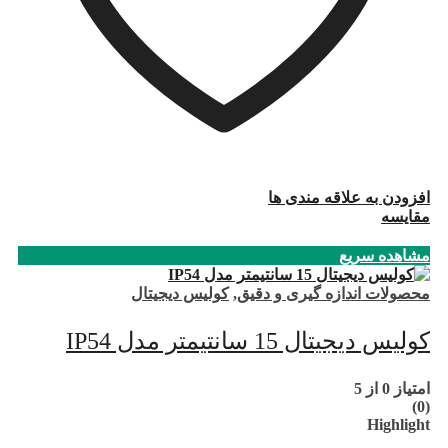
افزودن به علاقه مندی ها
مقایسه
مشاهده سریع
محصولات اندازه گیری و دقیق
,
کولیس دیجیتال
کولیس دیجیتال 15 سانتیمتر مدل IP54
امتیاز
0
از 5
(0)
Highlight