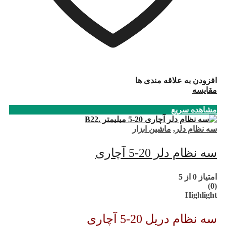
افزودن به علاقه مندی ها
مقایسه
مشاهده سریع
سه نظام دلر
,
ماشین ابزار
سه نظام دلر 20-5 آچاری
امتیاز
0
از 5
(0)
Highlight
سه نظام دریل 20-5 آچاری