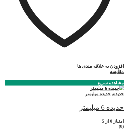
افزودن به علاقه مندی ها
مقایسه
مشاهده سریع
حدیده
,
حدیده میلیمتر
حدیده 6 میلیمتر
امتیاز
0
از 5
(0)