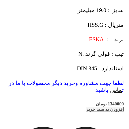
سایز : 19.0 میلیمتر
متریال : HSS.G
برند :
ESKA
تیپ : فولی گرند .N
استاندارد : DIN 345
لطفا جهت مشاوره وخرید دیگر محصولات با ما در
ت
ماس
باشید
1340000
تومان
افزودن به سبد خرید