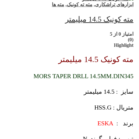
ابزارهای تراشکاری
,
مته ته کونیک
,
مته ها
مته کونیک 14.5 میلیمتر
امتیاز
0
از 5
(0)
Highlight
مته کونیک 14.5 میلیمتر
MORS TAPER DRLL 14.5MM.DIN345
سایز : 14.5 میلیمتر
متریال : HSS.G
برند :
ESKA
تیپ : فولی گرند .N