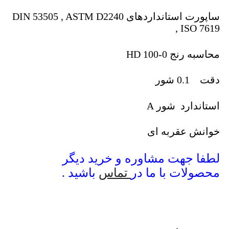
ساپورت استانداردهای DIN 53505 , ASTM D2240
, ISO 7619
محاسبه رنج 0-100 HD
دقت 0.1 شور
استاندارد شور A
خوانش عقربه ای
لطفا جهت مشاوره و خرید دیگر
محصولات با ما در
تماس
باشید .