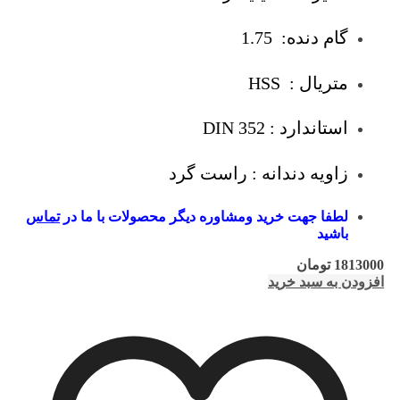
گام دنده: 1.75
متریال : HSS
استاندارد : DIN 352
زاویه دندانه : راست گرد
لطفا جهت خرید ومشاوره دیگر محصولات با ما در
تماس
باشید
1813000
تومان
افزودن به سبد خرید