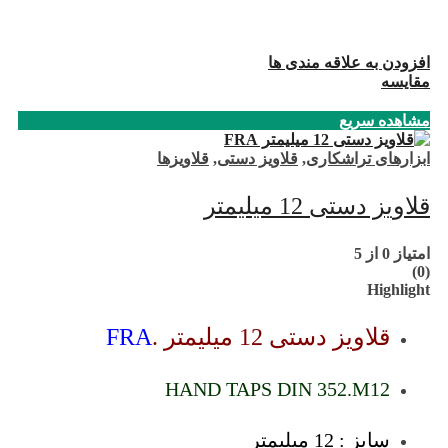
افزودن به علاقه مندی ها
مقایسه
مشاهده سریع
ابزارهای تراشکاری
,
قلاویز دستی
,
قلاویزها
قلاویز دستی 12 میلیمتر
امتیاز
0
از 5
(0)
Highlight
قلاویز دستی 12 میلیمتر .
FRA
HAND TAPS DIN 352.M12
سایز : 12 میلیمتر