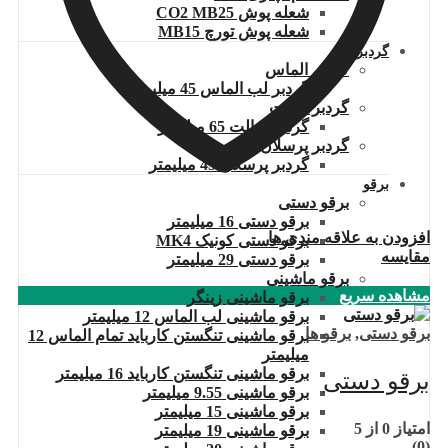
شعله پوش CO2 MB25
شعله پوش تورچ MB15
گردبر
گردبر الماس
گردبر لب الماس 45 میلیمتر
گردبر کبالت
گردبر کبالت 65 میلیمتر
گردبر پرسلان
گردبر پرسلان 45 میلیمتر
برقو
برقو دستی
برقو دستی 16 میلیمتر
افزودن به علاقه مندی ها
برقو دستی کونیک MK4
مقایسه
برقو دستی 29 میلیمتر
برقو ماشینی
مشاهده سریع
برقو ماشینی زینگر
برقو ماشینی لب الماس 12 میلیمتر
برقو دستی
,
برقو ها
برقو ماشینی تنگستن کارباید تمام الماس 12
میلیمتر
برقو ماشینی تنگستن کارباید 16 میلیمتر
برقو دستی
برقو ماشینی 9.55 میلیمتر
برقو ماشینی 15 میلیمتر
امتیاز
0
از 5
برقو ماشینی 19 میلیمتر
(0)