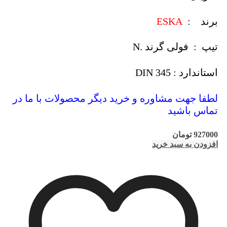
برند :
ESKA
تیپ : فولی گرند .N
استاندارد : DIN 345
لطفا جهت مشاوره و خرید دیگر محصولات با ما در
تماس باشید
927000
تومان
افزودن به سبد خرید