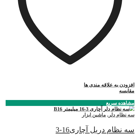
افزودن به علاقه مندی ها
مقایسه
مشاهده سریع
سه نظام دلر
,
ماشین ابزار
سه نظام دریل آچاری16-3