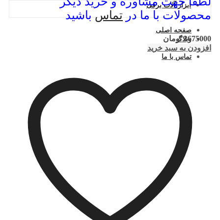
لطفا جهت مشاوره و خرید دیگر
ابزار آلات برقی
محصولات با ما در
تماس
باشید
صفحه اصلی
3675000
تومان
وبلاگ
افزودن به سبد خرید
حساب من
تماس با ما