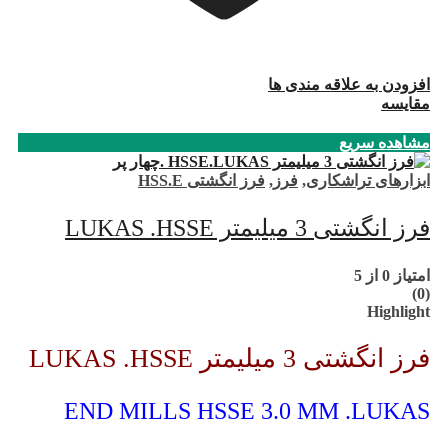
افزودن به علاقه مندی ها
مقایسه
مشاهده سریع
ابزارهای تراشکاری
,
فرز
,
فرز انگشتی HSS.E
فرز انگشتی 3 میلیمتر LUKAS .HSSE
امتیاز
0
از 5
(0)
Highlight
فرز انگشتی 3 میلیمتر LUKAS .HSSE
END MILLS HSSE 3.0 MM .LUKAS