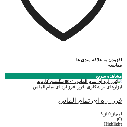
افزودن به علاقه مندی ها
مقایسه
مشاهده سریع
ابزارهای تراشکاری
,
فرز
,
فرز اره ای تمام الماس
فرز اره ای تمام الماس
امتیاز
0
از 5
(0)
Highlight