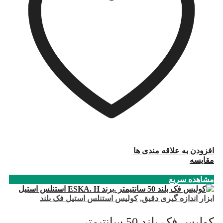
افزودن به علاقه مندی ها
مقایسه
مشاهده سریع
ابزار اندازه گیری دقیق
,
کولیس استنلس استیل فک بلند
کولیس فک بلند 50 سانتیمتر