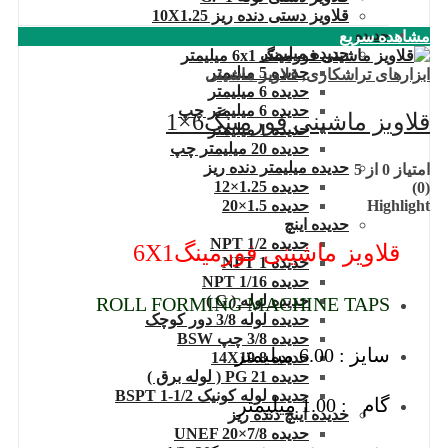
قلاویز دستی دنده ریز 10X1.25
مشاهده سریع
حدیده
حدیده میلیمتر
حدیده 5 میلیمتر
ابزارهای تراشکاری
,
قلاویز ماشینی
حدیده 6 میلیمتر
حدیده 6 میلیمتر چپ
قلاویز ماشینی فورمینگ6×1
حدیده 1 میلیمتر
حدیده 20 میلیمتر چپ
حدیده میلیمتر دنده ریز
امتیاز
0
از 5
حدیده 1.25×12
(0)
Highlight
حدیده 1.5×20
حدیده اینچ
حدیده 1/2 NPT
قلاویز ماشینی فورمینگ6X1
حدیده NPT 1
حدیده 1/16 NPT
حدیده لوله ( G )
ROLL FORMING MACHINE TAPS
حدیده لوله 3/8 دور کوچک
حدیده 3/8 چپ BSW
سایز : 6.00 میلیمتر
حدیده 14X19.8
حدیده 21 PG ( لوله برق )
حدیده لوله کونیک 1/2-1 BSPT
گام : 1.00 میلیمتر
حدیده اینچ دنده ریز
حدیده UNEF 20×7/8