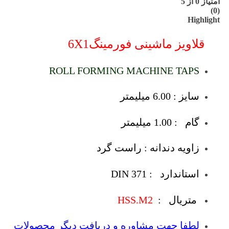
امتیاز
0
از 5
(0)
Highlight
قلاویز ماشینی فورمینگ6X1
ROLL FORMING MACHINE TAPS
سایز : 6.00 میلیمتر
گام : 1.00 میلیمتر
زاویه دندانه : راست گرد
استاندارد : DIN 371
متریال :
HSS.M2
لطفا جهت مشاوره و دریافت دیگر محصولات