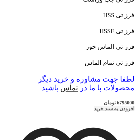
فرز تی HSS
فرز تی HSSE
فرز تی الماس خور
فرز تی تمام الماس
لطفا جهت مشاوره و خرید دیگر
محصولات با ما در
تماس
باشید
6795000
تومان
افزودن به سبد خرید