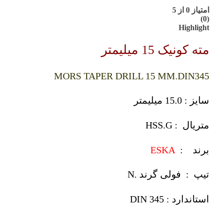
امتیاز
0
از 5
(0)
Highlight
مته کونیک 15 میلیمتر
MORS TAPER DRILL 15 MM.DIN345
سایز : 15.0 میلیمتر
متریال : HSS.G
برند :
ESKA
تیپ : فولی گرند .N
استاندارد : DIN 345