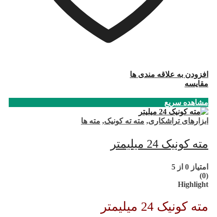
افزودن به علاقه مندی ها
مقایسه
مشاهده سریع
ابزارهای تراشکاری
,
مته ته کونیک
,
مته ها
مته کونیک 24 میلیمتر
امتیاز
0
از 5
(0)
Highlight
مته کونیک 24 میلیمتر