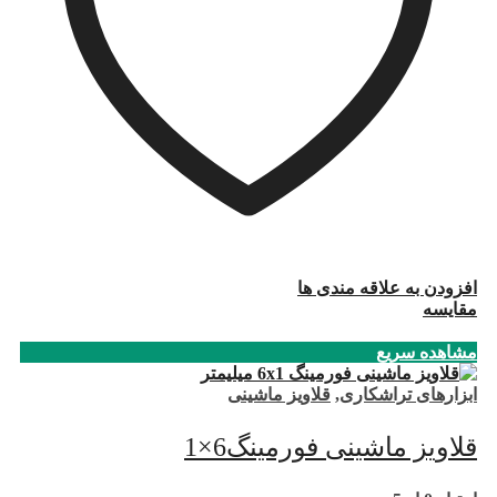
افزودن به علاقه مندی ها
مقایسه
مشاهده سریع
ابزارهای تراشکاری
,
قلاویز ماشینی
قلاویز ماشینی فورمینگ6×1