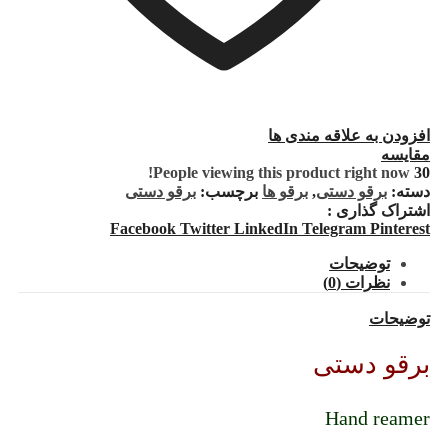
افزودن به علاقه مندی ها
مقایسه
People viewing this product right now!
30
دسته:
برقو دستی
,
برقو ها
برچسب:
برقو دستی
اشتراک گذاری :
Facebook
Twitter
LinkedIn
Telegram
Pinterest
توضیحات
نظرات (0)
توضیحات
برقو دستی
Hand reamer