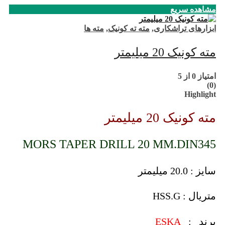
مشاهده سریع
ابزارهای تراشکاری
,
مته ته کونیک
,
مته ها
مته کونیک 20 میلیمتر
امتیاز
0
از 5
(0)
Highlight
مته کونیک 20 میلیمتر
MORS TAPER DRILL 20 MM.DIN345
سایز : 20.0 میلیمتر
متریال : HSS.G
برند :
ESKA