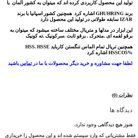
تولید این محصول کاربردی کرده اند که میتوان به کشور آلمان با
برند GHUHRING اشاره کرد همچنین کشور اسپانیا با برند
IZAR سابقه طولانی در تولید این محصول دارد
این ابزار در مدلها و متریال مختلف ساخته میشود که میتوان به
برقو لقمه ای .متحرک . برقو ثابت .سرکونیک .ته کونیک
همچنین تریال تمام الماس تنگستن کارباید HSS. HSSE
HSSCO5% اشاره کرد
لطفا جهت مشاوره و خرید دیگر محصولات با ما در
تماس
باشید
نظرات (0)
دیدگاه ها
هنوز هیچ دیدگاهی وجود ندارد.
فقط مشتریانی که وارد سیستم شده اند و این محصول را خریداری