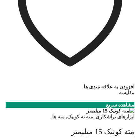
افزودن به علاقه مندی ها
مقایسه
مشاهده سریع
ابزارهای تراشکاری
,
مته ته کونیک
,
مته ها
مته کونیک 15 میلیمتر