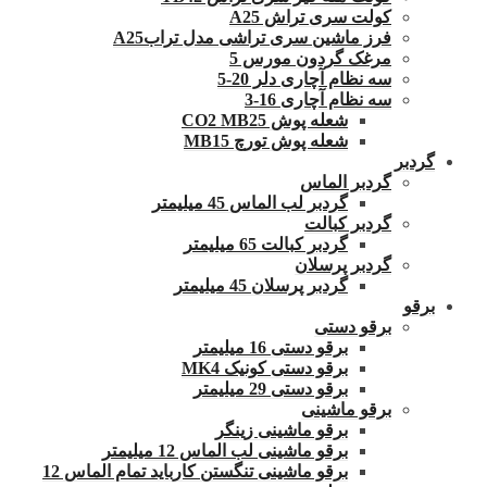
کولت سری تراش A25
فرز ماشین سری تراشی مدل ترابA25
مرغک گردون مورس 5
سه نظام آچاری دلر 20-5
سه نظام آچاری 16-3
شعله پوش CO2 MB25
شعله پوش تورچ MB15
گردبر
گردبر الماس
گردبر لب الماس 45 میلیمتر
گردبر کبالت
گردبر کبالت 65 میلیمتر
گردبر پرسلان
گردبر پرسلان 45 میلیمتر
برقو
برقو دستی
برقو دستی 16 میلیمتر
برقو دستی کونیک MK4
برقو دستی 29 میلیمتر
برقو ماشینی
برقو ماشینی زینگر
برقو ماشینی لب الماس 12 میلیمتر
برقو ماشینی تنگستن کارباید تمام الماس 12