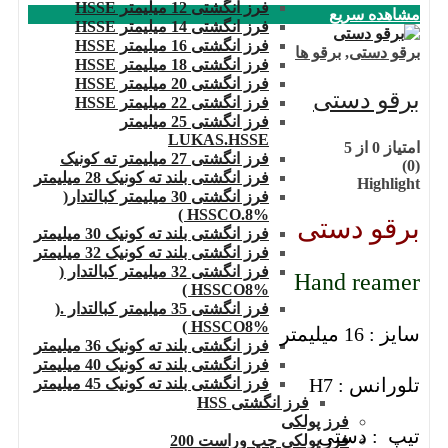
فرز انگشتی 12 میلیمتر HSSE
مشاهده سریع
فرز انگشتی 14 میلیمتر HSSE
فرز انگشتی 16 میلیمتر HSSE
برقو دستی
,
برقو ها
فرز انگشتی 18 میلیمتر HSSE
فرز انگشتی 20 میلیمتر HSSE
برقو دستی
فرز انگشتی 22 میلیمتر HSSE
فرز انگشتی 25 میلیمتر
LUKAS.HSSE
امتیاز
0
از 5
فرز انگشتی 27 میلیمتر ته کونیک
(0)
فرز انگشتی بلند ته کونیک 28 میلیمتر
Highlight
فرز انگشتی 30 میلیمتر کبالتدار(
HSSCO.8% )
برقو دستی
فرز انگشتی بلند ته کونیک 30 میلیمتر
فرز انگشتی بلند ته کونیک 32 میلیمتر
فرز انگشتی 32 میلیمتر کبالتدار (
Hand reamer
HSSCO8% )
فرز انگشتی 35 میلیمتر کبالتدار .(
HSSCO8% )
سایز : 16 میلیمتر
فرز انگشتی بلند ته کونیک 36 میلیمتر
فرز انگشتی بلند ته کونیک 40 میلیمتر
تلورانس : H7
فرز انگشتی بلند ته کونیک 45 میلیمتر
فرز انگشتی HSS
فرز پولکی
تیپ : دستی
فرز پولکی چپ وراست 200