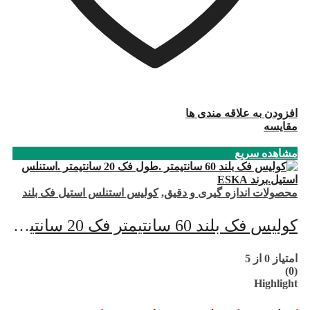
افزودن به علاقه مندی ها
مقایسه
مشاهده سریع
محصولات اندازه گیری و دقیق
,
کولیس استنلس استیل فک بلند
کولیس فک بلند 60 سانتیمتر فک 20 سانتیمتر
امتیاز
0
از 5
(0)
Highlight