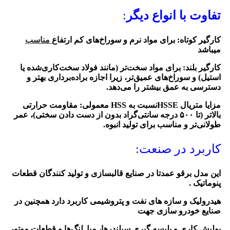
تفاوت با انواع دیگر
:
کارگیر کوتاه
: برای مواد نرم و سوراخ‌های کم‌ ارتفاع
مناسب
میباشد
کارگیر بلند
: برای مواد سخت‌تر (مانند فولاد سخت‌کاری‌شده یا
استیل) و سوراخ‌های عمیق‌تر، زیرا اجازه براده‌برداری بهتر و
دسترسی به عمق بیشتر را می‌دهد.
مزایا متریال HSSEنسبت به HSS معمولی
: مقاومت حرارتی
بالاتر (تا ۵۰۰ درجه سانتی‌گراد بدون از دست دادن سختی)، عمر
طولانی‌تر و مناسب برای تولید انبوه.
کاربرد در صنعت:
این مدل برقو عمدتا در صنایع قالبسازی و تولید کنندگان قطعات
پنوماتیک .
هیدرولیک و سازه های نفت و پتروشیمی کاربرد دارد همچنین در
صنایع خودرو سازی جهت
پولیش کاری و پلیسه گیری سیلندرها، میل‌لنگ‌ها و قطعات موتور