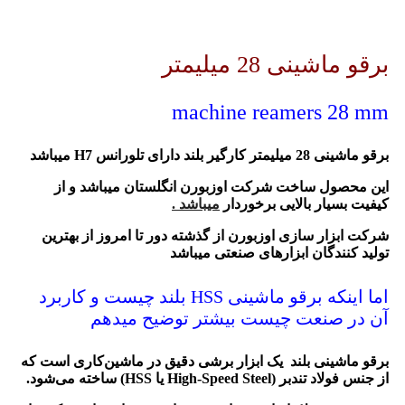
برقو ماشینی 28 میلیمتر
machine reamers 28 mm
برقو ماشینی 28 میلیمتر کارگیر بلند دارای تلورانس H7 میباشد
این محصول ساخت شرکت اوزبورن انگلستان میباشد و از
کیفیت بسیار بالایی برخوردار
میباشد .
شرکت ابزار سازی اوزبورن از گذشته دور تا امروز از بهترین
تولید کنندگان ابزارهای صنعتی میباشد
اما اینکه برقو ماشینی HSS بلند چیست و کاربرد
آن در صنعت چیست بیشتر توضیح میدهم
برقو ماشینی بلند
یک ابزار برشی دقیق در ماشین‌کاری است که
از جنس
فولاد تندبر (High-Speed Steel یا HSS)
ساخته می‌شود.