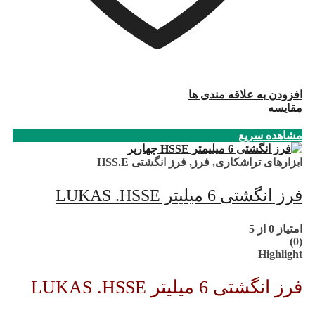
افزودن به علاقه مندی ها
مقایسه
مشاهده سریع
ابزارهای تراشکاری
,
فرز
,
فرز انگشتی HSS.E
فرز انگشتی 6 میلیتر LUKAS .HSSE
امتیاز
0
از 5
(0)
Highlight
فرز انگشتی 6 میلیتر LUKAS .HSSE