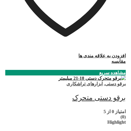
افزودن به علاقه مندی ها
مقایسه
مشاهده سریع
برقو دستی
,
ابزارهای تراشکاری
برقو دستی متحرک
امتیاز
0
از 5
(0)
Highlight