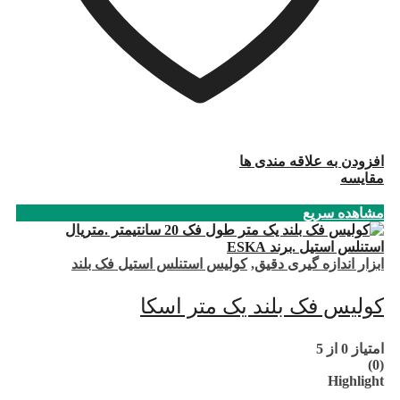
افزودن به علاقه مندی ها
مقایسه
مشاهده سریع
ابزار اندازه گیری دقیق
,
کولیس استنلس استیل فک بلند
کولیس فک بلند یک متر اسکا
امتیاز
0
از 5
(0)
Highlight