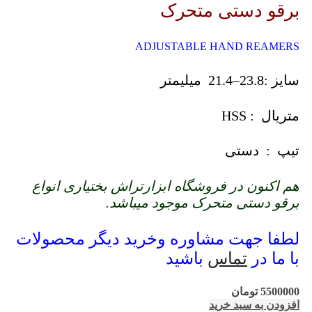
برقو دستی متحرک
ADJUSTABLE HAND REAMERS
سایز :23.8–21.4 میلیمتر
متریال : HSS
تیپ : دستی
هم اکنون در فروشگاه ابزارتراش بختیاری انواع
برقو دستی متحرک موجود میباشد.
لطفا جهت مشاوره وخرید دیگر محصولات
با ما در
تماس
باشید
5500000
تومان
افزودن به سبد خرید