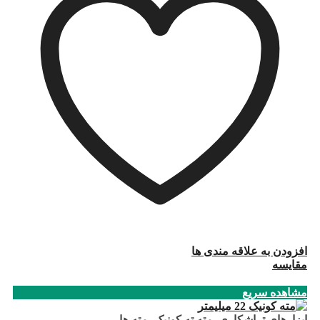
افزودن به علاقه مندی ها
مقایسه
مشاهده سریع
ابزارهای تراشکاری
,
مته ته کونیک
,
مته ها