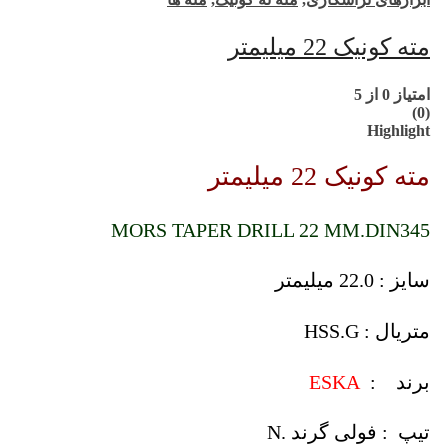
مته کونیک 22 میلیمتر
امتیاز
0
از 5
(0)
Highlight
مته کونیک 22 میلیمتر
MORS TAPER DRILL 22 MM.DIN345
سایز : 22.0 میلیمتر
متریال : HSS.G
برند :
ESKA
تیپ : فولی گرند .N