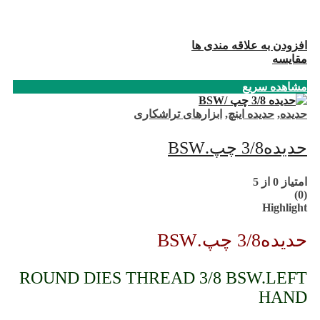
افزودن به علاقه مندی ها
مقایسه
مشاهده سریع
حدیده
,
حدیده اینچ
,
ابزارهای تراشکاری
حدیده3/8 چپ.BSW
امتیاز
0
از 5
(0)
Highlight
حدیده3/8 چپ.BSW
ROUND DIES THREAD 3/8 BSW.LEFT
HAND