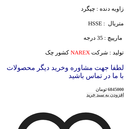
زاویه دنده : چپگرد
متریال : HSSE
مارپیچ : 35 درجه
تولید : شرکت
NAREX
کشور چک
لطفا جهت مشاوره وخرید دیگر محصولات
با ما در تماس باشید
6845000
تومان
افزودن به سبد خرید