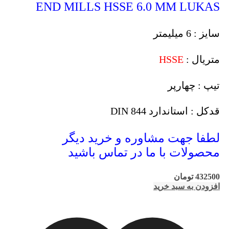
END MILLS HSSE 6.0 MM LUKAS
سایز : 6 میلیمتر
متریال :
HSSE
تیپ : چهارپر
قدکل : استاندارد DIN 844
لطفا جهت مشاوره و خرید دیگر
محصولات با ما در تماس باشید
432500
تومان
افزودن به سبد خرید