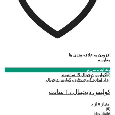
افزودن به علاقه مندی ها
مقایسه
مشاهده سریع
ابزار اندازه گیری دقیق
,
کولیس دیجیتال
کولیس دیجیتال 15 سانت
امتیاز
0
از 5
(0)
Highlight