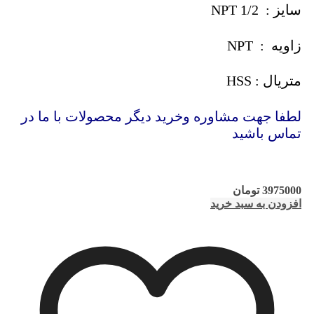
سایز : 1/2 NPT
زاویه : NPT
متریال : HSS
لطفا جهت مشاوره وخرید دیگر محصولات با ما در
تماس باشید
3975000
تومان
افزودن به سبد خرید