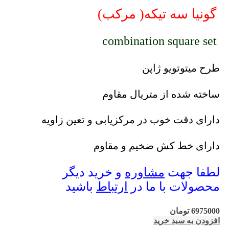
گونیا سه تیکه( مرکب)
combination square set
طرح میتوتویو ژاپن
ساخته شده از متریال مقاوم
دارای دقت خوب در مرکزیابی و تعین زاویه
دارای خط کش ضخیم و مقاوم
لطفا جهت
مشاوره
و خرید دیگر
محصولات با ما در
ارتباط
باشید
6975000
تومان
افزودن به سبد خرید