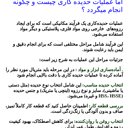
اما عملیات حدیده کاری چیست و چگونه
انجام میگردد ؟
عملیات حدیده‌کاری یک فرآیند مکانیکی است که برای ایجاد
رزوه‌های خارجی روی مواد فلزی، پلاستیکی و دیگر مواد
استفاده می‌شود.
این فرآیند شامل مراحل مختلفی است که برای انجام دقیق و
ایمن باید رعایت شوند.
جزئیات مراحل این عملیات به شرح زیر است:
. آماده‌سازی ابزار و مواد :
در این مرحله باید متریال مورد نظر را
آماده کرده تا عملیات حدیده کاری با دقت بالایی انجام شود
انتخاب حدیده مناسب:
این شامل انتخاب نوع حدیده (مثل دستی
یا ماشینی)، سایز و نوع رزوه (اینچی یا متریک) و جنس حدیده
(HSS، HSSE و غیره) می‌شود.
بررسی قطعه کار:
اطمینان حاصل کنید که قطعه کار کاملاً تمیز،
صاف و بدون آلودگی یا زنگ‌زدگی است.
انتخاب روغن یا روان‌کننده:
برای کاهش اصطکاک، بهبود کیفیت
رزوه و افزایش طول عمر ابزار.