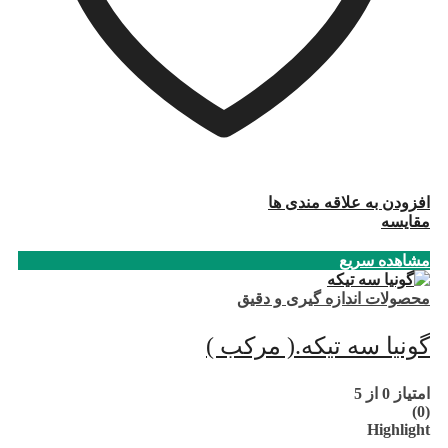
افزودن به علاقه مندی ها
مقایسه
مشاهده سریع
محصولات اندازه گیری و دقیق
گونیا سه تیکه.( مرکب )
امتیاز
0
از 5
(0)
Highlight