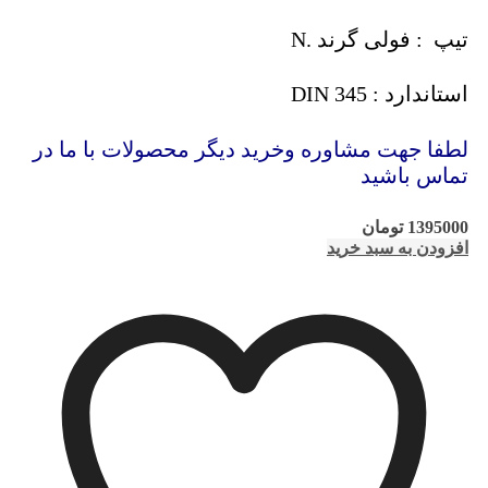
تیپ : فولی گرند .N
استاندارد : DIN 345
لطفا جهت مشاوره وخرید دیگر محصولات با ما در
تماس باشید
1395000
تومان
افزودن به سبد خرید