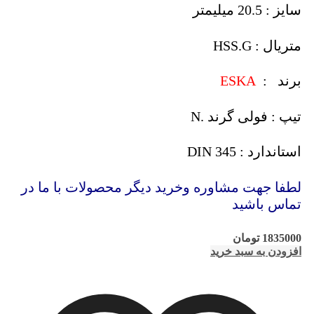
سایز : 20.5 میلیمتر
متریال : HSS.G
برند :
ESKA
تیپ : فولی گرند .N
استاندارد : DIN 345
لطفا جهت مشاوره وخرید دیگر محصولات با ما در
تماس باشید
1835000
تومان
افزودن به سبد خرید