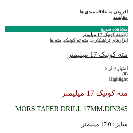
افزودن به علاقه مندی ها
مقایسه
مشاهده سریع
ابزارهای تراشکاری
,
مته ته کونیک
,
مته ها
مته کونیک 17 میلیمتر
امتیاز
0
از 5
(0)
Highlight
مته کونیک 17 میلیمتر
MORS TAPER DRILL 17MM.DIN345
سایز : 17.0 میلیمتر