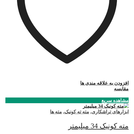
افزودن به علاقه مندی ها
مقایسه
مشاهده سریع
ابزارهای تراشکاری
,
مته ته کونیک
,
مته ها
مته کونیک 34 میلیمتر