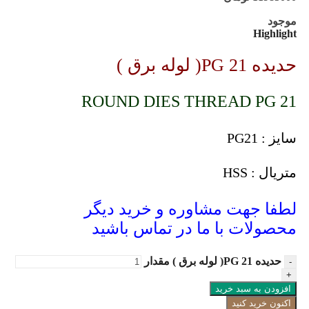
موجود
Highlight
حدیده PG 21( لوله برق )
ROUND DIES THREAD PG 21
سایز : PG21
متریال : HSS
لطفا جهت مشاوره و خرید دیگر
محصولات با ما در تماس باشید
حدیده PG 21( لوله برق ) مقدار
افزودن به سبد خرید
اکنون خرید کنید