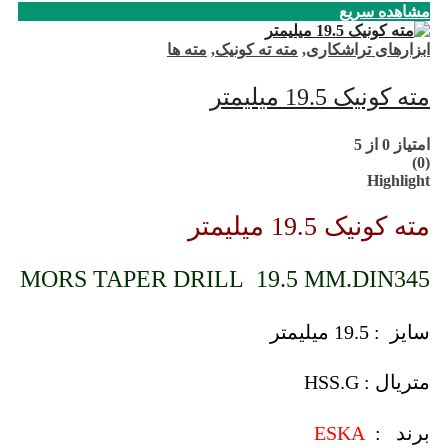
مشاهده سریع
ابزارهای تراشکاری
,
مته ته کونیک
,
مته ها
مته کونیک 19.5 میلیمتر
امتیاز
0
از 5
(0)
Highlight
مته کونیک 19.5 میلیمتر
MORS TAPER DRILL 19.5 MM.DIN345
سایز : 19.5 میلیمتر
متریال : HSS.G
برند :
ESKA