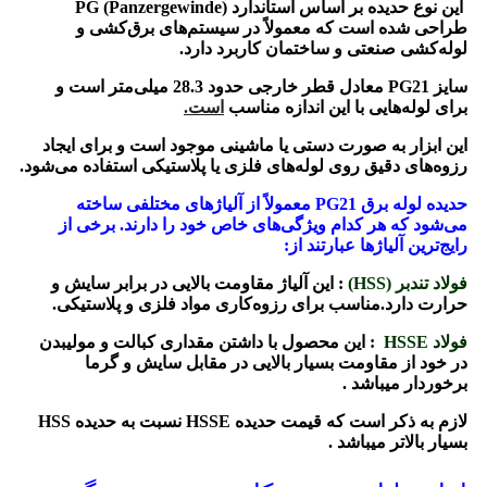
این نوع حدیده بر اساس استاندارد PG (Panzergewinde)
طراحی شده است که معمولاً در سیستم‌های برق‌کشی و
لوله‌کشی صنعتی و ساختمان کاربرد دارد.
سایز PG21 معادل قطر خارجی حدود 28.3 میلی‌متر است و
برای لوله‌هایی با این اندازه مناسب
است.
این ابزار به صورت دستی یا ماشینی موجود است و برای ایجاد
رزوه‌های دقیق روی لوله‌های فلزی یا پلاستیکی استفاده می‌شود.
حدیده لوله برق PG21 معمولاً از آلیاژهای مختلفی ساخته
می‌شود که هر کدام ویژگی‌های خاص خود را دارند. برخی از
رایج‌ترین آلیاژها عبارتند از:
فولاد تندبر (HSS)
: این آلیاژ مقاومت بالایی در برابر سایش و
حرارت دارد.مناسب برای رزوه‌کاری مواد فلزی و پلاستیکی.
فولاد HSSE
: این محصول با داشتن مقداری کبالت و مولیبدن
در خود از مقاومت بسیار بالایی در مقابل سایش و گرما
برخوردار میباشد .
لازم به ذکر است که قیمت حدیده HSSE نسبت به حدیده HSS
بسیار بالاتر میباشد .