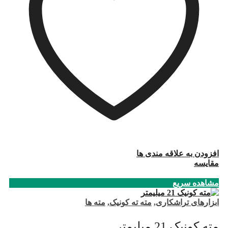
افزودن به علاقه مندی ها
مقایسه
مشاهده سریع
ابزارهای تراشکاری
,
مته ته کونیک
,
مته ها
مته کونیک 21 میلیمتر