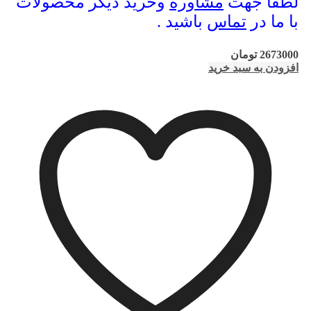
لطفا جهت
مشاوره
وخرید دیگر محصولات
با ما در
تماس
باشید .
2673000
تومان
افزودن به سبد خرید