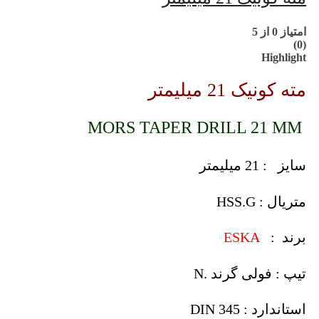
امتیاز
0
از 5
(0)
Highlight
مته کونیک 21 میلیمتر
MORS TAPER DRILL 21 MM
سایز : 21 میلیمتر
متریال : HSS.G
برند :
ESKA
تیپ : فولی گرند .N
استاندارد : DIN 345