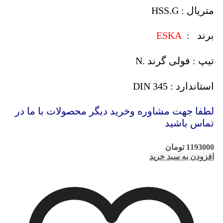
متریال : HSS.G
برند :
ESKA
تیپ : فولی گرند .N
استاندارد : DIN 345
لطفا جهت مشاوره وخرید دیگر محصولات با ما در
تماس باشید
1193000
تومان
افزودن به سبد خرید