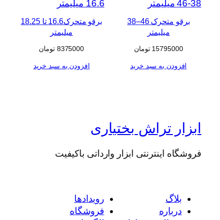
برقو متحرک 46–38
برقو متحرک16.6 تا 18.25
میلیمتر
میلیمتر
15795000
تومان
8375000
تومان
افزودن به سبد خرید
افزودن به سبد خرید
ابزار تراش بختیاری
فروشگاه اینترنتی ابزار وارداتی باکیفیت
بلاگ
رویدادها
درباره
فروشگاه