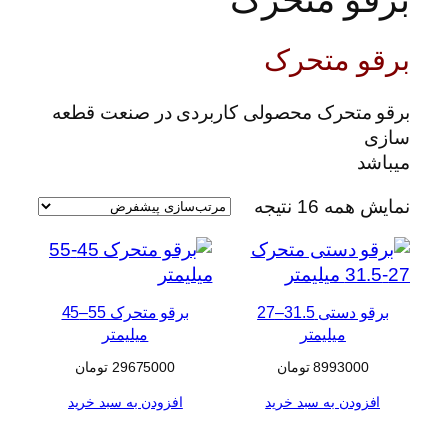
برقو متحرک
برقو متحرک محصولی کاربردی در صنعت قطعه
سازی
میباشد
نمایش همه 16 نتیجه
برقو دستی 31.5–27
برقو متحرک 55–45
میلیمتر
میلیمتر
8993000
تومان
29675000
تومان
افزودن به سبد خرید
افزودن به سبد خرید