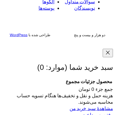
سوالات متداول
الگوها
نویسندگان
پوسته‌ها
دو هزار و بیست و پنج
طراحی شده با
WordPress
سبد خرید شما
(موارد: 0)
محصول
جزئیات
مجموع
جمع جزء
0 تومان
محصولات
هزینه حمل و نقل و تخفیف‌ها هنگام تسویه حساب
محاسبه می‌شوند.
در
مشاهدهٔ سبد خرید من
سبد
رفتن به پرداخت