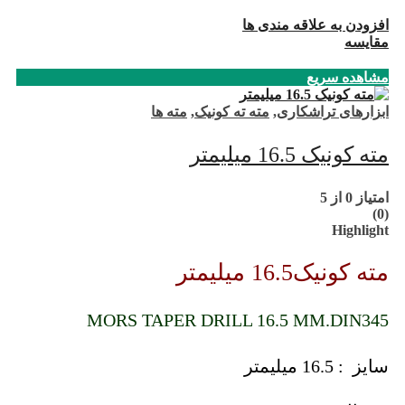
افزودن به علاقه مندی ها
مقایسه
مشاهده سریع
ابزارهای تراشکاری
,
مته ته کونیک
,
مته ها
مته کونیک 16.5 میلیمتر
امتیاز
0
از 5
(0)
Highlight
مته کونیک16.5 میلیمتر
MORS TAPER DRILL 16.5 MM.DIN345
سایز : 16.5 میلیمتر