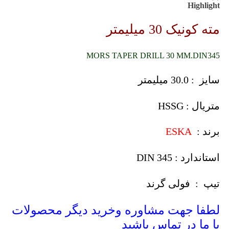
Highlight
مته کونیک 30 میلیمتر
MORS TAPER DRILL 30 MM.DIN345
سایز : 30.0 میلیمتر
متریال : HSSG
برند :
ESKA
استاندارد : DIN 345
تیپ : فولی گرند
لطفا جهت مشاوره وخرید دیگر محصولات
با ما در تماس باشید