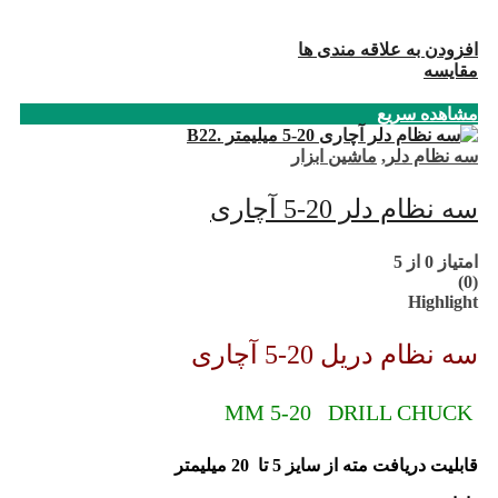
افزودن به علاقه مندی ها
مقایسه
مشاهده سریع
سه نظام دلر
,
ماشین ابزار
سه نظام دلر 20-5 آچاری
امتیاز
0
از 5
(0)
Highlight
سه نظام دریل 20-5 آچاری
MM 5-20 DRILL CHUCK
قابلیت دریافت مته از سایز 5 تا 20 میلیمتر