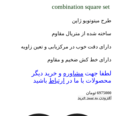
combination square set
طرح میتوتویو ژاپن
ساخته شده از متریال مقاوم
دارای دقت خوب در مرکزیابی و تعین زاویه
دارای خط کش ضخیم و مقاوم
لطفا جهت
مشاوره
و خرید دیگر
محصولات با ما در
ارتباط
باشید
6975000
تومان
افزودن به سبد خرید