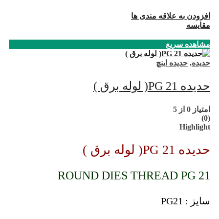
افزودن به علاقه مندی ها
مقایسه
مشاهده سریع
حدیده
,
حدیده اینچ
حدیده PG 21( لوله برق )
امتیاز
0
از 5
(0)
Highlight
حدیده PG 21( لوله برق )
ROUND DIES THREAD PG 21
سایز : PG21