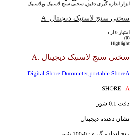
ابزار اندازه گیری دقیق
,
سختی سنج لاستیک وپلاستیک
سختی سنج لاستیک دیجیتال .A
امتیاز
0
از 5
(0)
Highlight
سختی سنج لاستیک دیجیتال .A
Digital Shore Durometer,portable ShoreA
SHORE
A
دقت 0.1 شور
نشان دهنده دیجیتال
رنج اندازه گیری: 0-100 شور