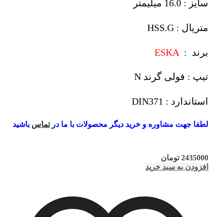
سایز : 16.0 میلیمتر
متریال : HSS.G
برند :
ESKA
تیپ : فولی گرند N
استاندارد : DIN371
لطفا جهت مشاوره و خرید دیگر محصولات با ما در
تماس
باشید
2435000
تومان
افزودن به سبد خرید