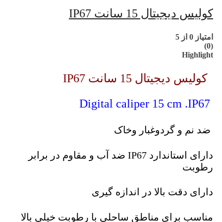
کولیس دیجیتال 15 سانت IP67
امتیاز
0
از 5
(0)
Highlight
کولیس دیجیتال 15 سانت IP67
Digital caliper 15 cm .IP67
ضد نم و گردوغبار وخاک
دارای استاندارد IP67 ضد آب و مقاوم در برابر
رطوبت
دارای دقت بالا در اندازه گیری
مناسب برای مناطق ساحلی با رطوبت خیلی بالا