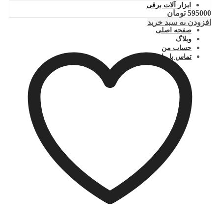
ابزار آلات برقی
595000
تومان
افزودن به سبد خرید
صفحه اصلی
وبلاگ
حساب من
تماس با ما