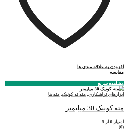
افزودن به علاقه مندی ها
مقایسه
مشاهده سریع
ابزارهای تراشکاری
,
مته ته کونیک
,
مته ها
مته کونیک 30 میلیمتر
امتیاز
0
از 5
(0)