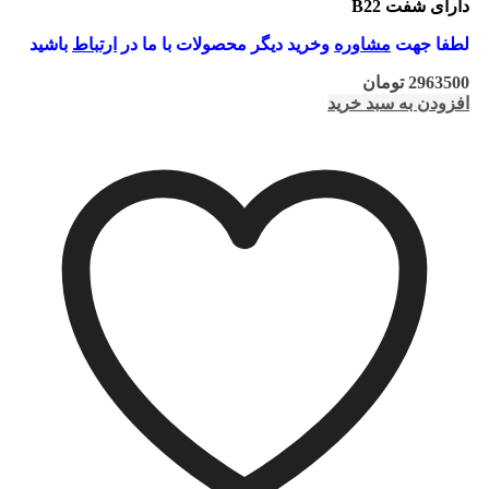
دارای شفت B22
لطفا جهت
مشاوره
وخرید دیگر محصولات با ما در
ارتباط
باشید
2963500
تومان
افزودن به سبد خرید