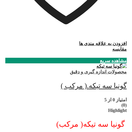
افزودن به علاقه مندی ها
مقایسه
مشاهده سریع
محصولات اندازه گیری و دقیق
گونیا سه تیکه.( مرکب )
امتیاز
0
از 5
(0)
Highlight
گونیا سه تیکه( مرکب)