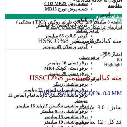
افزودن به علاقه مندی ها
شعله پوش CO2 MB25
مقایسه
شعله پوش تورچ MB15
گردبر
مشاهده سریع
گردبر الماس
گردبر لب الماس 45 میلیمتر
ابزارهای تراشکاری
,
مته کبالت دار
,
مته ها
گردبر کبالت
گردبر کبالت 65 میلیمتر
مته کبالت 8میلیمتر 8%HSSCO
گردبر پرسلان
گردبر پرسلان 45 میلیمتر
برقو
امتیاز
0
از 5
برقو دستی
(0)
برقو دستی 16 میلیمتر
Highlight
برقو دستی کونیک MK4
برقو دستی 29 میلیمتر
مته کبالت 8میلیمتر 8%HSSCO
برقو ماشینی
برقو ماشینی زینگر
برقو ماشینی لب الماس 12 میلیمتر
TWIST DRILL HSSCO8%. 8.0 MM
برقو ماشینی تنگستن کارباید تمام الماس 12
میلیمتر
برقو ماشینی تنگستن کارباید 16 میلیمتر
سایز : 8.0 میلیمتر
برقو ماشینی 9.55 میلیمتر
برقو ماشینی 15 میلیمتر
قد کل : 12 سانتیمتر
برقو ماشینی 19 میلیمتر