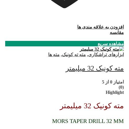
افزودن به علاقه مندی ها
مقایسه
مشاهده سریع
ابزارهای تراشکاری
,
مته ته کونیک
,
مته ها
مته کونیک 32 میلیمتر
امتیاز
0
از 5
(0)
Highlight
مته کونیک 32 میلیمتر
MORS TAPER DRILL 32 MM