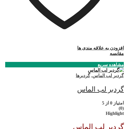
افزودن به علاقه مندی ها
مقایسه
مشاهده سریع
گردبر لب الماس
,
گردبرها
گردبر لب الماس
امتیاز
0
از 5
(0)
Highlight
گردبر لب الماس