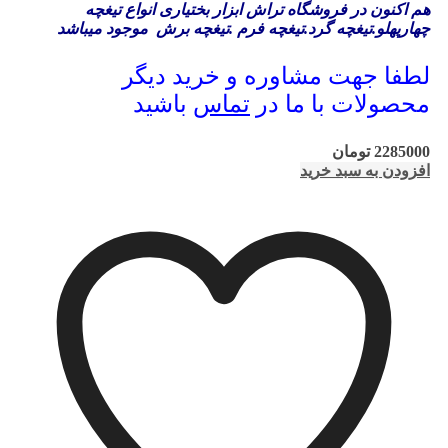
هم اکنون در فروشگاه تراش ابزار بختیاری انواع تیغچه
چهارپهلو.تیغچه گرد.تیغچه فرم .تیغچه برش موجود میباشد
لطفا جهت مشاوره و خرید دیگر
محصولات با ما در
تماس
باشید
2285000
تومان
افزودن به سبد خرید