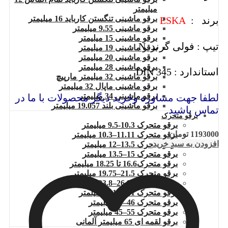
میلیمتر
برقو ماشینی تنگستن کارباید 16 میلیمتر
برند :
ESKA
برقو ماشینی 9.55 میلیمتر
برقو ماشینی 15 میلیمتر
تیپ : فولی گرند .N
برقو ماشینی 19 میلیمتر
برقو ماشینی 20 میلیمتر
برقو ماشینی 28 میلیمتر
استاندارد : DIN 345
برقو ماشینی 32 میلیمتر مارپیچ
برقو ماشینی ماپال 32 میلیمتر
برقو ماشینی 34 میلیمتر
لطفا جهت مشاوره وخرید دیگر محصولات با ما در
برقو ماشینی بلند 19.057 میلیمتر
تماس باشید
برقو متحرک
برقو متحرک 10.3-9.5 میلیمتر
1193000
تومان
برقو متحرک 11.11–10.3 میلیمتر
افزودن به سبد خرید
برقو متحرک 13.5–12 میلیمتر
برقو متحرک 15–13.5 میلیمتر
برقو متحرک16.6 تا 18.25 میلیمتر
برقو متحرک 21.5–19.75 میلیمتر
برقو متحرک 26.98–23.8 میلیمتر
برقو متحرک 38.1–34.1 میلمتر
برقو متحرک 46–38 میلیمتر
برقو متحرک 55–45 میلیمتر
برقو لقمه ای 65 میلیمتر آلمانی