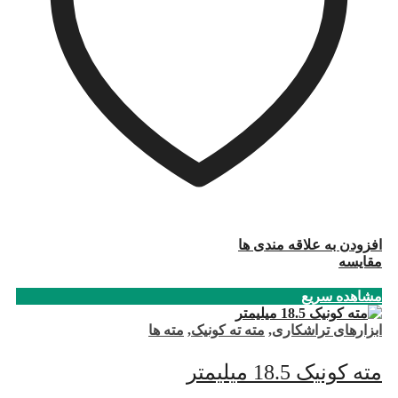
افزودن به علاقه مندی ها
مقایسه
مشاهده سریع
ابزارهای تراشکاری
,
مته ته کونیک
,
مته ها
مته کونیک 18.5 میلیمتر