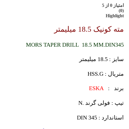
امتیاز
0
از 5
(0)
Highlight
مته کونیک 18.5 میلیمتر
MORS TAPER DRILL 18.5 MM.DIN345
سایز : 18.5 میلیمتر
متریال : HSS.G
برند :
ESKA
تیپ : فولی گرند .N
استاندارد : DIN 345