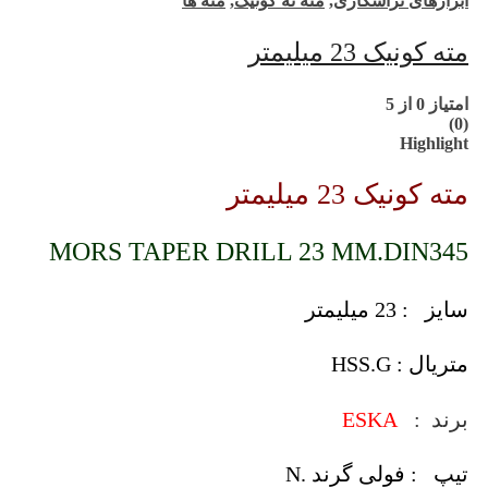
ابزارهای تراشکاری
,
مته ته کونیک
,
مته ها
مته کونیک 23 میلیمتر
امتیاز
0
از 5
(0)
Highlight
مته کونیک 23 میلیمتر
MORS TAPER DRILL 23 MM.DIN345
سایز : 23 میلیمتر
متریال : HSS.G
برند :
ESKA
تیپ : فولی گرند .N