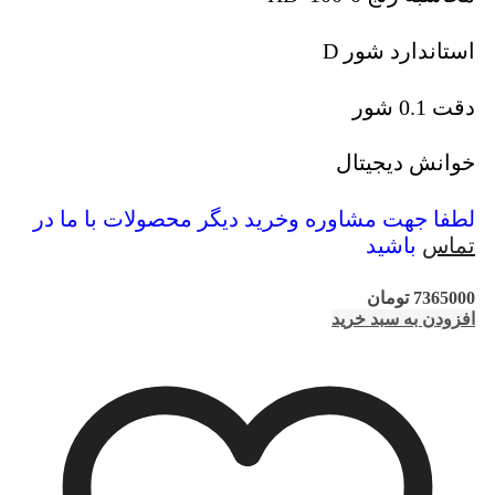
استاندارد شور D
دقت 0.1 شور
خوانش دیجیتال
لطفا جهت مشاوره وخرید دیگر محصولات با ما در
تماس
باشید
7365000
تومان
افزودن به سبد خرید