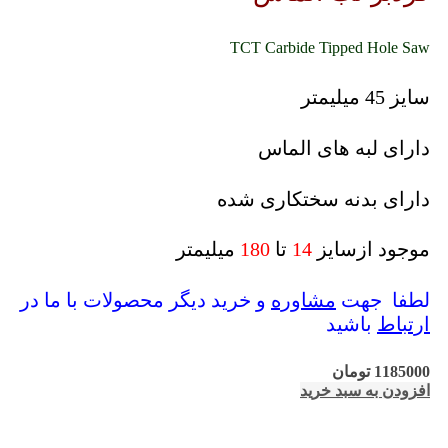
TCT Carbide Tipped Hole Saw
سایز 45 میلیمتر
دارای لبه های الماس
دارای بدنه سختکاری شده
موجود ازسایز
14
تا
180
میلیمتر
لطفا جهت
مشاوره
و خرید دیگر محصولات با ما در
ارتباط
باشید
1185000
تومان
افزودن به سبد خرید