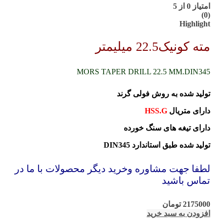
امتیاز
0
از 5
(0)
Highlight
مته کونیک22.5 میلیمتر
MORS TAPER DRILL 22.5 MM.DIN345
تولید شده به روش فولی گرند
دارای متریال
HSS.G
دارای تیغه های سنگ خورده
تولید شده طبق استاندارد DIN345
لطفا جهت مشاوره وخرید دیگر محصولات با ما در
تماس باشید
2175000
تومان
افزودن به سبد خرید