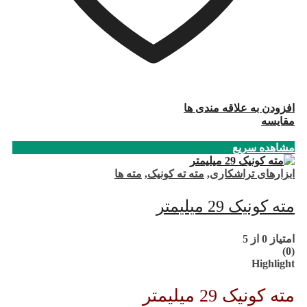
افزودن به علاقه مندی ها
مقایسه
مشاهده سریع
ابزارهای تراشکاری
,
مته ته کونیک
,
مته ها
مته کونیک 29 میلیمتر
امتیاز
0
از 5
(0)
Highlight
مته کونیک 29 میلیمتر