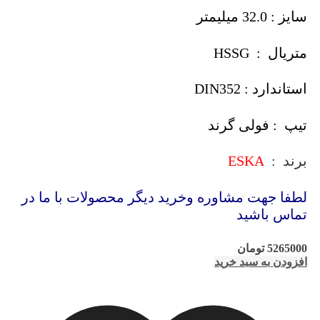
سایز : 32.0 میلیمتر
متریال : HSSG
استاندارد : DIN352
تیپ : فولی گرند
برند :
ESKA
لطفا جهت مشاوره وخرید دیگر محصولات با ما در
تماس باشید
5265000
تومان
افزودن به سبد خرید