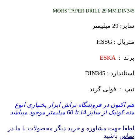
MORS TAPER DRILL 29 MM.DIN345
سایز: 29 میلیمتر
متریال : HSSG
برند :
ESKA
استاندارد : DIN345
تیپ : فولی گرند
هم اکنون در فروشگاه تراش ابزار بختیاری انوع
مته کونیک از سایز 14 تا 60 میلیمتر موجود میباشد
لطفا جهت مشاوره و خرید دیگر محصولات با ما در
تماس
باشید