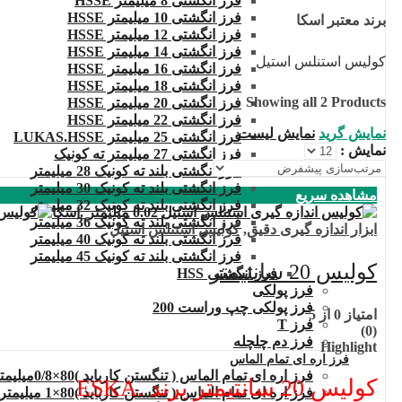
فرز انگشتی 8 میلیمتر HSSE
فرز انگشتی 10 میلیمتر HSSE
برند معتبر اسکا
فرز انگشتی 12 میلیمتر HSSE
فرز انگشتی 14 میلیمتر HSSE
کولیس استنلس استیل
فرز انگشتی 16 میلیمتر HSSE
فرز انگشتی 18 میلیمتر HSSE
Showing all 2 Products
فرز انگشتی 20 میلیمتر HSSE
فرز انگشتی 22 میلیمتر HSSE
نمایش گرید
نمایش لیست
فرز انگشتی 25 میلیمتر LUKAS.HSSE
نمایش :
فرز انگشتی 27 میلیمتر ته کونیک
فرز انگشتی بلند ته کونیک 28 میلیمتر
فرز انگشتی بلند ته کونیک 30 میلیمتر
مشاهده سریع
فرز انگشتی بلند ته کونیک 32 میلیمتر
فرز انگشتی بلند ته کونیک 36 میلیمتر
ابزار اندازه گیری دقیق
,
کولیس استنلس استیل
فرز انگشتی بلند ته کونیک 40 میلیمتر
فرز انگشتی بلند ته کونیک 45 میلیمتر
کولیس 20 سانتیمتر
فرز انگشتی HSS
فرز پولکی
فرز پولکی چپ وراست 200
امتیاز
0
از 5
فرز T
(0)
فرز دم چلچله
Highlight
فرز اره ای تمام الماس
فرز اره ای تمام الماس ( تنگستن کارباید )80×0/8میلیمتر
کولیس 20 سانتیمتر برند .ESKA
فرز اره ای تمام الماس ( تنگستن کارباید )80×1 میلیمتر