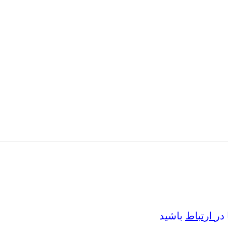
در
ارتباط
باشید