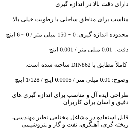
دارای دقت بالا در اندازه گیری
مناسب برای مناطق ساحلی با رطوبت خیلی بالا
محدوده اندازه گیری: 0 ~ 150 میلی متر / 0 ~ 6 اینچ
دقت: 0.01 میلی متر / 0.001 اینچ
کاملاً مطابق با DIN862 ساخته شده است.
وضوح: 0.01 میلی متر / 0.0005 اینچ / 1/128 اینچ
طراحی ایده آل و مناسب برای اندازه گیری های
دقیق و آسان برای کاربران
قابل استفاده در مشاغل مختلفی نظیر مهندسی،
ریخته گری، آهنگری، نفت و گاز و پتروشیمی