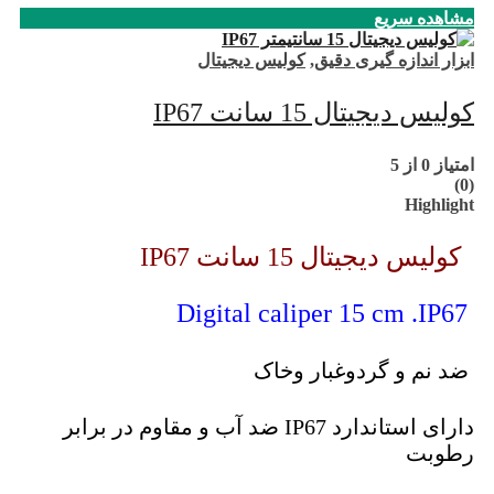
مشاهده سریع
ابزار اندازه گیری دقیق
,
کولیس دیجیتال
کولیس دیجیتال 15 سانت IP67
امتیاز
0
از 5
(0)
Highlight
کولیس دیجیتال 15 سانت IP67
Digital caliper 15 cm .IP67
ضد نم و گردوغبار وخاک
دارای استاندارد IP67 ضد آب و مقاوم در برابر
رطوبت