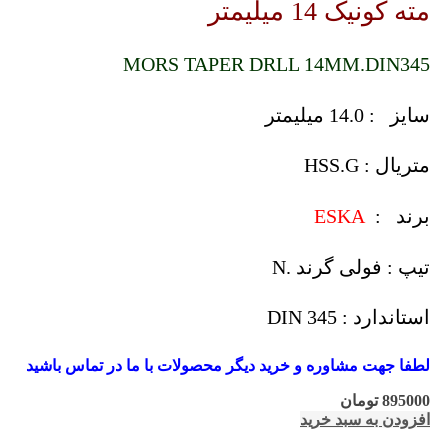
مته کونیک 14 میلیمتر
MORS TAPER DRLL 14MM.DIN345
سایز : 14.0 میلیمتر
متریال : HSS.G
برند :
ESKA
تیپ : فولی گرند .N
استاندارد : DIN 345
لطفا جهت مشاوره و خرید دیگر محصولات با ما در تماس باشید
895000
تومان
افزودن به سبد خرید