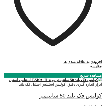
افزودن به علاقه مندی ها
مقایسه
مشاهده سریع
ابزار اندازه گیری دقیق
,
کولیس استنلس استیل فک بلند
کولیس فک بلند 50 سانتیمتر