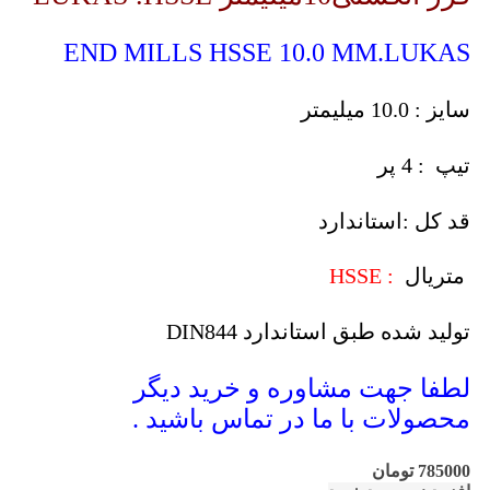
END MILLS HSSE 10.0 MM.LUKAS
سایز : 10.0 میلیمتر
تیپ : 4 پر
قد کل :استاندارد
متریال
: HSSE
تولید شده طبق استاندارد DIN844
لطفا جهت مشاوره و خرید دیگر
محصولات با ما در تماس باشید .
785000
تومان