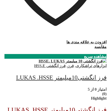
افزودن به علاقه مندی ها
مقایسه
مشاهده سریع
ابزارهای تراشکاری
,
فرز
,
فرز انگشتی HSS.E
فرز انگشتی10میلیمتر LUKAS .HSSE
امتیاز
0
از 5
(0)
Highlight
فرز انگشتی10میلیمتر LUKAS .HSSE