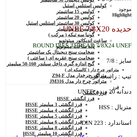
کولیس استنلس استیل
موجود
کولیس 15 سانتیمتر
Highlight
کولیس 20 سانتیمتر
کولیس 30 سانتیمتر استنلس استیل
حدیده UNEF 7/8X20
کولیس 50 سانتیمتر
گونیا سه تیکه ( مرکب )
ساعت اندیکاتور میتوتویو
ROUND DIES THREAD 7/8X24 UNEF
پایه ساعت میتوتویو
ضخامت سنج دیجیتال یک سانتیمتر
ضخامت سنج عقربه ای ( ساعتی )
سایز : 7/8
گیج اندازه گیری داخل سیلندر 160-50 میلیمتر
متراتور چرخ دار ( کالسکه ای )
تیپ : راست گرد
متراتور چرخدار مدل Z94-F
متراتور چرخ دار مدل JM316
فرز
دندانه 20 دنده .UNEF
فرز انگشتی
فرز انگشتی HSSE
فرز انگشتی 3 میلیمتر HSSE
متریال : HSS
فرز انگشتی 4 میلیمتر HSSE
فرز انگشتی 5 میلیمتر HSSE
استاندارد : DIN 223
فرز انگشتی 6 میلیمتر HSSE
فرز انگشتی 8 میلیمتر HSSE
فرز انگشتی 10 میلیمتر HSSE