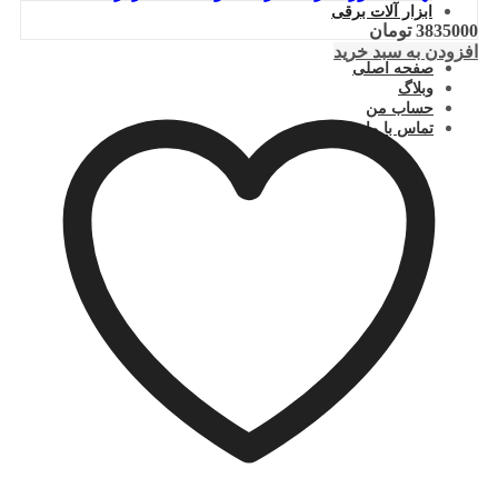
ابزار آلات برقی
3835000
تومان
افزودن به سبد خرید
صفحه اصلی
وبلاگ
حساب من
تماس با ما