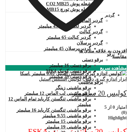
شعله پوش CO2 MB25
شعله پوش تورچ MB15
گردبر
گردبر الماس
گردبر لب الماس 45 میلیمتر
گردبر کبالت
گردبر کبالت 65 میلیمتر
گردبر پرسلان
گردبر پرسلان 45 میلیمتر
افزودن به علاقه مندی ها
برقو
مقایسه
برقو دستی
برقو دستی 16 میلیمتر
مشاهده سریع
برقو دستی کونیک MK4
برقو دستی 29 میلیمتر
ابزار اندازه گیری دقیق
,
کولیس استنلس استیل
برقو ماشینی
برقو ماشینی زینگر
کولیس 20 سانتیمتر
برقو ماشینی لب الماس 12 میلیمتر
برقو ماشینی تنگستن کارباید تمام الماس 12
میلیمتر
امتیاز
0
از 5
برقو ماشینی تنگستن کارباید 16 میلیمتر
(0)
برقو ماشینی 9.55 میلیمتر
Highlight
برقو ماشینی 15 میلیمتر
برقو ماشینی 19 میلیمتر
کولیس 20 سانتیمتر برند .ESKA