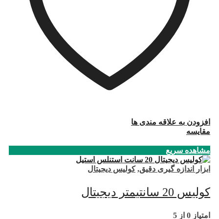
افزودن به علاقه مندی ها
مقایسه
مشاهده سریع
ابزار اندازه گیری دقیق
,
کولیس دیجیتال
کولیس 20 سانتیمتر دیجیتال
امتیاز
0
از 5