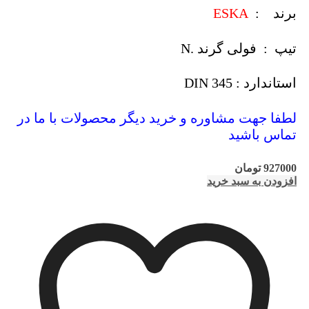
برند :
ESKA
تیپ : فولی گرند .N
استاندارد : DIN 345
لطفا جهت مشاوره و خرید دیگر محصولات با ما در
تماس باشید
927000
تومان
افزودن به سبد خرید