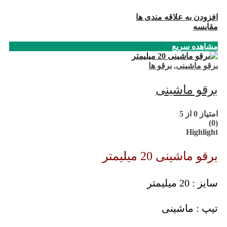
افزودن به علاقه مندی ها
مقایسه
مشاهده سریع
برقو ماشینی
,
برقو ها
برقو ماشینی
امتیاز
0
از 5
(0)
Highlight
برقو ماشینی 20 میلیمتر
سایز : 20 میلیمتر
تیپ : ماشینی