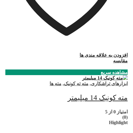
افزودن به علاقه مندی ها
مقایسه
مشاهده سریع
ابزارهای تراشکاری
,
مته ته کونیک
,
مته ها
مته کونیک 14 میلیمتر
امتیاز
0
از 5
(0)
Highlight