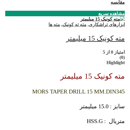
مقایسه
مشاهده سریع
ابزارهای تراشکاری
,
مته ته کونیک
,
مته ها
مته کونیک 15 میلیمتر
امتیاز
0
از 5
(0)
Highlight
مته کونیک 15 میلیمتر
MORS TAPER DRILL 15 MM.DIN345
سایز : 15.0 میلیمتر
متریال : HSS.G