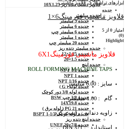
ابزارهای تراشکاری
,
قلاویز ماشینی
قلاویز دستی دنده ریز 10X1.25
حدیده
قلاویز ماشینی فورمینگ6×1
حدیده میلیمتر
حدیده 5 میلیمتر
حدیده 6 میلیمتر
امتیاز
0
از 5
حدیده 6 میلیمتر چپ
(0)
حدیده 1 میلیمتر
Highlight
حدیده 20 میلیمتر چپ
حدیده میلیمتر دنده ریز
قلاویز ماشینی فورمینگ6X1
حدیده 1.25×12
حدیده 1.5×20
حدیده اینچ
ROLL FORMING MACHINE TAPS
حدیده 1/2 NPT
حدیده NPT 1
حدیده 1/16 NPT
سایز : 6.00 میلیمتر
حدیده لوله ( G )
حدیده لوله 3/8 دور کوچک
گام : 1.00 میلیمتر
حدیده 3/8 چپ BSW
حدیده 14X19.8
حدیده 21 PG ( لوله برق )
زاویه دندانه : راست گرد
حدیده لوله کونیک 1/2-1 BSPT
حدیده اینچ دنده ریز
حدیده UNEF 20×7/8
استاندارد : DIN 371