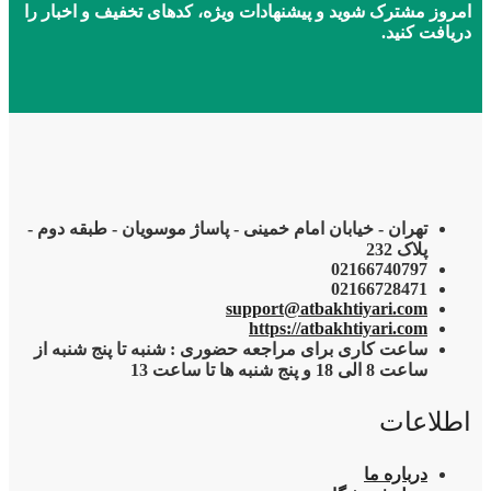
امروز مشترک شوید و پیشنهادات ویژه، کدهای تخفیف و اخبار را
دریافت کنید.
تهران - خیابان امام خمینی - پاساژ موسویان - طبقه دوم -
پلاک 232
02166740797
02166728471
support@atbakhtiyari.com
https://atbakhtiyari.com
ساعت کاری برای مراجعه حضوری : شنبه تا پنج شنبه از
ساعت 8 الی 18 و پنج شنبه ها تا ساعت 13
اطلاعات
درباره ما