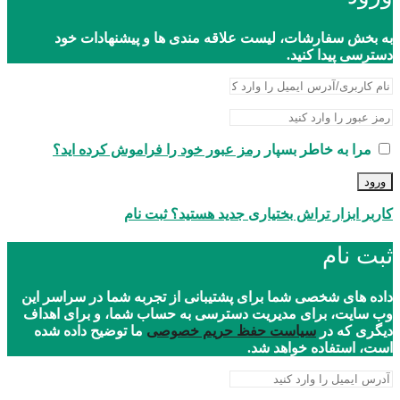
به بخش سفارشات، لیست علاقه مندی ها و پیشنهادات خود
دسترسی پیدا کنید.
مرا به خاطر بسپار
رمز عبور خود را فراموش کرده اید؟
ورود
کاربر ابزار تراش بختیاری جدید هستید؟ ثبت نام
ثبت نام
داده های شخصی شما برای پشتیبانی از تجربه شما در سراسر این
وب سایت، برای مدیریت دسترسی به حساب شما، و برای اهداف
دیگری که در
سیاست حفظ حریم خصوصی
ما توضیح داده شده
است، استفاده خواهد شد.