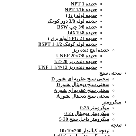
حدیده NPT 1
حدیده 1/16 NPT
حدیده لوله ( G )
حدیده لوله 3/8 دور کوچک
حدیده 3/8 چپ BSW
حدیده 14X19.8
حدیده 21 PG ( لوله برق )
حدیده لوله کونیک 1/2-1 BSPT
حدیده اینچ دنده ریز
حدیده UNEF 20×7/8
حدیده دنده ریز 20×1/2
حدیده دنده ریز 12×1/4-1 UNF
سختی سنج
سختی سنج عقربه ای .شور D
سختی سنج دیجیتال .شورD
سختی سنج عقربه ای.شورA
سختی سنج دیجیتال .شورA
میکرومتر
میکرومتر 25-0
میکرومتر دیجیتال 25-0
میکرومتر داخل سنج 30-5
تیغچه
تیغچه کبالتدار 10x10x200