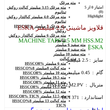
مته مرغک
امتیاز
0
از 5
مته مرغک 3.15 میلیمتر کبالت روکش
(0)
تیتانیوم
Highlight
مته مرغک 4.0 میلیمتر کبالتدار روکش
تیتانیوم
قلاویز ماشینی 2.5 میلیمتر ESKA
مته مرغک 5 میلیمتر HSSCO5%
روکش
مته مرغک 6 میلیمتر کبالتدار .روکش
MACHINE TAPS 2.5 MM HSS.M2
تیتانیوم
مته سفید 6 میلیمتر
ESKA
مته سفید 8 میلیمتر
مته سفید 10 میلیمتر
مته کبالت
سایز : 2.5 میلیمتر
مته 6 میلیمتر HSSCO8%
مته کبالت 8میلیمتر 8%HSSCO
گام : 0.45 میلیمتر
مته 10 میلیمتر HSSCO8%
مته 10.5 میلیمتر HSSCO8%
مته 11 میلیمتر HSSCO8%
متریال : HSS.6542.M2.PV
مته 11.5 میلیمتر HSSCO8%
مته 12 میلیمتر HSSCO8%
مته 12.5 میلیمتر HSSCO8% TICN
استاندارد : DIN 371
مته کبالت 13 میلیمتر 8%HSSCO
TICN