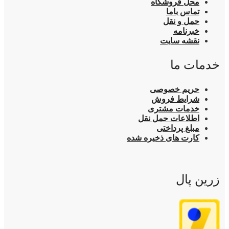
محل فروشگاه
تماس باما
حمل و نقل
خبرنامه
نقشه سایت
خدمات ما
حریم خصوصی
شرایط فروش
خدمات مشتری
اطلاعات حمل نقل
مبلغ پرداختی
کارت های ذخیره شده
زرین پال