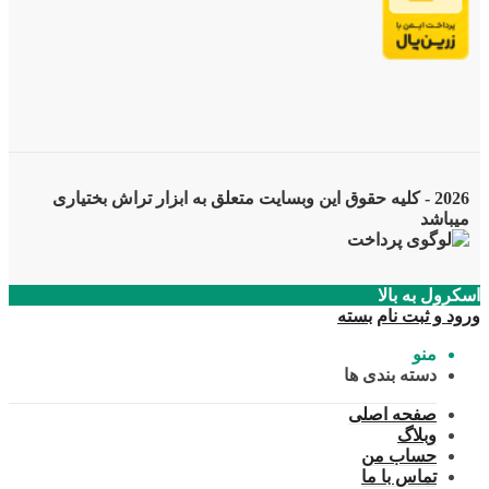
2026 - کلیه حقوق این وبسایت متعلق به ابزار تراش بختیاری
میباشد
اسکرول به بالا
ورود و ثبت نام
بسته
منو
دسته بندی ها
صفحه اصلی
وبلاگ
حساب من
تماس با ما