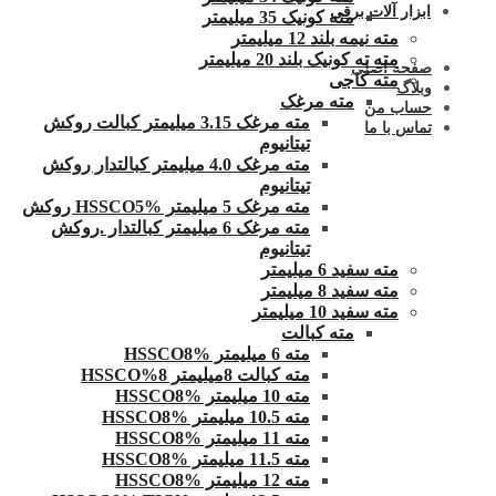
ابزار آلات برقی
مته کونیک 35 میلیمتر
مته نیمه بلند 12 میلیمتر
مته ته کونیک بلند 20 میلیمتر
صفحه اصلی
مته کاجی
وبلاگ
مته مرغک
حساب من
مته مرغک 3.15 میلیمتر کبالت روکش
تماس با ما
تیتانیوم
مته مرغک 4.0 میلیمتر کبالتدار روکش
تیتانیوم
مته مرغک 5 میلیمتر HSSCO5% روکش
مته مرغک 6 میلیمتر کبالتدار .روکش
تیتانیوم
مته سفید 6 میلیمتر
مته سفید 8 میلیمتر
مته سفید 10 میلیمتر
مته کبالت
مته 6 میلیمتر HSSCO8%
مته کبالت 8میلیمتر 8%HSSCO
مته 10 میلیمتر HSSCO8%
مته 10.5 میلیمتر HSSCO8%
مته 11 میلیمتر HSSCO8%
مته 11.5 میلیمتر HSSCO8%
مته 12 میلیمتر HSSCO8%