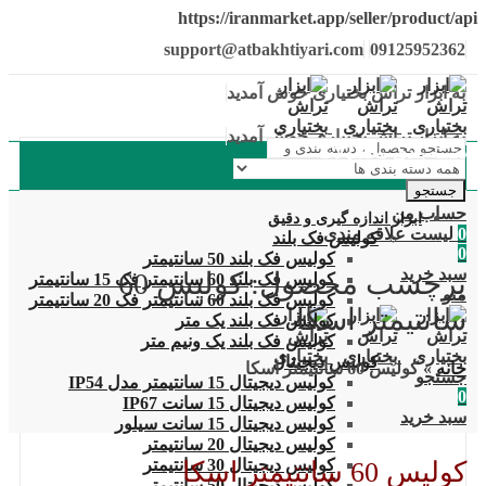
https://iranmarket.app/seller/product/api
support@atbakhtiyari.com
09125952362
به ابزار تراش بختیاری خوش آمدید
به ابزار تراش بختیاری خوش آمدید
دسته بندی محصولات
جستجو
حساب من
ابزار اندازه گیری و دقیق
0
لیست علاقه مندی
کولیس فک بلند
0
کولیس فک بلند 50 سانتیمتر
سبد خرید
برچسب محصول: کولیس 60
کولیس فک بلند 60 سانتیمتر فک 15 سانتیمتر
منو
کولیس فک بلند 60 سانتیمتر فک 20 سانتیمتر
سانتیمتر اسکا
کولیس فک بلند یک متر
کولیس فک بلند یک ونیم متر
کولیس دیجیتال
خانه
»
کولیس 60 سانتیمتر اسکا
جستجو
کولیس دیجیتال 15 سانتیمتر مدل IP54
0
کولیس دیجیتال 15 سانت IP67
سبد خرید
کولیس دیجیتال 15 سانت سیلور
کولیس دیجیتال 20 سانتیمتر
کولیس دیجیتال 30 سانتیمتر
کولیس 60 سانتیمتر اسکا
کولیس دیجیتال 50 سانتیمتر