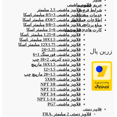
قلاویز
قلاویز ماشینی
حریم خصوصی
قلاویز ماشینی 2.5 میلیمتر
شرایط فروش
قلاویز ماشینی 3×0/5 میلیمتر.اسکا
خدمات مشتری
قلاویز ماشینی 4X0/7 میلیمتر اسکا
اطلاعات حمل نقل
قلاویز ماشینی 5×0/8 میلیمتر اسکا
مبلغ پرداختی
قلاویز ماشینی 6×1 میلیمتر اسکا
کارت های ذخیره شده
قلاویز ماشینی 8×1.25 میلیمتر .اسکا
قلاویز ماشینی 10X1.5 میلیمتر .اسکا
قلاویز ماشینی 12X1.75 میلیمتر اسکا
قلاویز ماشینی 1.25×24
زرین پال
قلاویز ماشینی فورمینگ 1×6
قلاویز دنده کبریتی 2×10 چپ
قلاویز ماشینی 16X1.5 مارپیچ
قلاویز ماشینی 1.5×12
قلاویز ماشینی 1.5×20 مارپیچ چپ
قلاویز ماشینی 5X0/9
قلاویز ماشینی 3/8 NPT
قلاویز ماشینی 1/2 NPT
قلاویز ماشینی 3/4 NPT
قلاویز ماشینی 1/4-1 NPT
قلاویز ماشینی PG7
قلاویز دستی
قلاویز دستی 2 میلیمتر .FRA