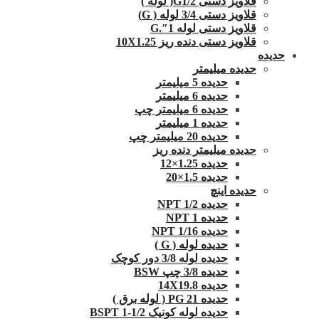
قلاویز دستی G1/2( لوله )
قلاویز دستی 3/4 لوله ( G)
قلاویز دستی لوله 1″.G
قلاویز دستی دنده ریز 10X1.25
حدیده
حدیده میلیمتر
حدیده 5 میلیمتر
حدیده 6 میلیمتر
حدیده 6 میلیمتر چپ
حدیده 1 میلیمتر
حدیده 20 میلیمتر چپ
حدیده میلیمتر دنده ریز
حدیده 1.25×12
حدیده 1.5×20
حدیده اینچ
حدیده 1/2 NPT
حدیده NPT 1
حدیده 1/16 NPT
حدیده لوله ( G )
حدیده لوله 3/8 دور کوچک
حدیده 3/8 چپ BSW
حدیده 14X19.8
حدیده 21 PG ( لوله برق )
حدیده لوله کونیک 1/2-1 BSPT