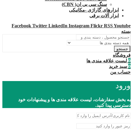
سنگ سی بی ان( CBN)
ابزارهای گاراژی -مکانیکی
ابزار آلات برقی
Facebook
Twitter
LinkedIn
Instagram
Flickr
RSS
Youtube
بسته
جستجو
فروشگاه
0
لیست علاقه مندی ها
0
سبد خرید
حساب من
ورود
به بخش سفارشات، لیست علاقه مندی ها و پیشنهادات خود
دسترسی پیدا کنید.