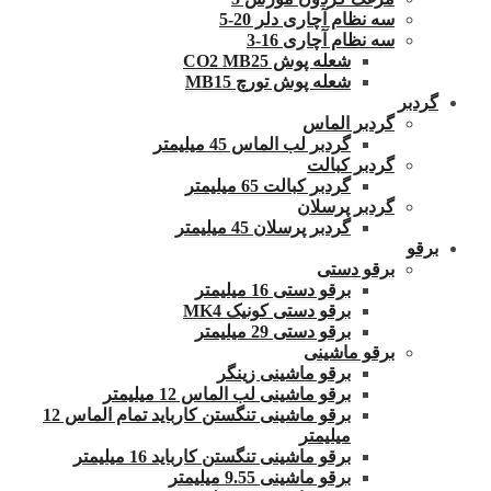
سه نظام آچاری دلر 20-5
سه نظام آچاری 16-3
شعله پوش CO2 MB25
شعله پوش تورچ MB15
گردبر
گردبر الماس
گردبر لب الماس 45 میلیمتر
گردبر کبالت
گردبر کبالت 65 میلیمتر
گردبر پرسلان
گردبر پرسلان 45 میلیمتر
برقو
برقو دستی
برقو دستی 16 میلیمتر
برقو دستی کونیک MK4
برقو دستی 29 میلیمتر
برقو ماشینی
برقو ماشینی زینگر
برقو ماشینی لب الماس 12 میلیمتر
برقو ماشینی تنگستن کارباید تمام الماس 12
میلیمتر
برقو ماشینی تنگستن کارباید 16 میلیمتر
برقو ماشینی 9.55 میلیمتر