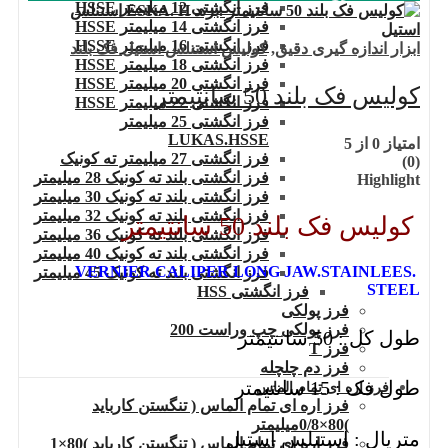
فرز انگشتی 12 میلیمتر HSSE
فرز انگشتی 14 میلیمتر HSSE
فرز انگشتی 16 میلیمتر HSSE
ابزار اندازه گیری دقیق
,
کولیس استنلس استیل فک بلند
فرز انگشتی 18 میلیمتر HSSE
فرز انگشتی 20 میلیمتر HSSE
کولیس فک بلند 50 سانتیمتر
فرز انگشتی 22 میلیمتر HSSE
فرز انگشتی 25 میلیمتر
LUKAS.HSSE
امتیاز
0
از 5
فرز انگشتی 27 میلیمتر ته کونیک
(0)
فرز انگشتی بلند ته کونیک 28 میلیمتر
Highlight
فرز انگشتی بلند ته کونیک 30 میلیمتر
فرز انگشتی بلند ته کونیک 32 میلیمتر
کولیس فک بلند 50 سانتیمتر
فرز انگشتی بلند ته کونیک 36 میلیمتر
فرز انگشتی بلند ته کونیک 40 میلیمتر
.VERNIER CALIPER LONG JAW.STAINLEES
فرز انگشتی بلند ته کونیک 45 میلیمتر
STEEL
فرز انگشتی HSS
فرز پولکی
فرز پولکی چپ وراست 200
طول کل : 50 سانتیمتر
فرز T
فرز دم چلچله
طول فک : 15 سانتیمتر
فرز اره ای تمام الماس
فرز اره ای تمام الماس ( تنگستن کارباید
)80×0/8میلیمتر
متریال : استنلس استیل
فرز اره ای تمام الماس ( تنگستن کارباید )80×1