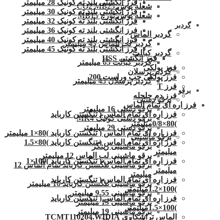
فرز انگشتی بلند ته کونیک 28 میلیمتر
شعله پوش CO2 MB25
فرز انگشتی بلند ته کونیک 30 میلیمتر
شعله پوش تورچ MB15
فرز انگشتی بلند ته کونیک 32 میلیمتر
گردبر
فرز انگشتی بلند ته کونیک 36 میلیمتر
گردبر الماس
فرز انگشتی بلند ته کونیک 40 میلیمتر
گردبر لب الماس 45 میلیمتر
فرز انگشتی بلند ته کونیک 45 میلیمتر
گردبر کبالت
فرز انگشتی HSS
گردبر کبالت 65 میلیمتر
فرز پولکی
گردبر پرسلان
فرز پولکی چپ وراست 200
گردبر پرسلان 45 میلیمتر
فرز T
برقو
فرز دم چلچله
برقو دستی
فرز اره ای تمام الماس
برقو دستی 16 میلیمتر
فرز اره ای تمام الماس ( تنگستن کارباید
برقو دستی کونیک MK4
)80×0/8میلیمتر
برقو دستی 29 میلیمتر
فرز اره ای تمام الماس ( تنگستن کارباید )80×1 میلیمتر
برقو ماشینی
فرز اره ای تمام الماس ( تنگستن کارباید )80×1.5
برقو ماشینی زینگر
میلیمتر
برقو ماشینی لب الماس 12 میلیمتر
فرز اره ای تمام الماس ( تنگستن کارباید )100×1
برقو ماشینی تنگستن کارباید تمام الماس 12
میلیمتر
میلیمتر
فرز اره ای تمام الماس ( تنگستن کارباید
برقو ماشینی تنگستن کارباید 16 میلیمتر
)100×1.2میلیمتر
برقو ماشینی 9.55 میلیمتر
فرز اره ای تمام الماس ( تنگستن کارباید
برقو ماشینی 15 میلیمتر
)100×1.5میلیمتر
برقو ماشینی 19 میلیمتر
الماس تراشکاری TCMT110204.WIDIA