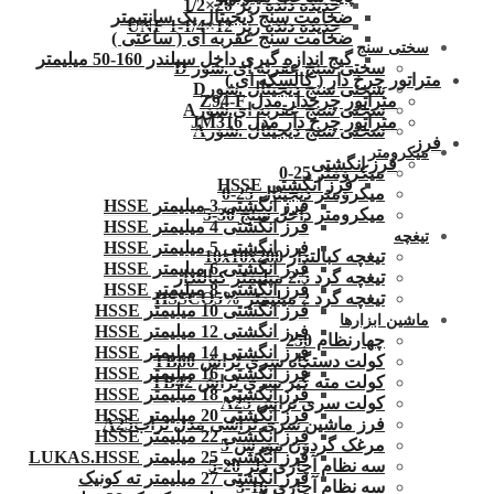
حدیده دنده ریز 20×1/2
ضخامت سنج دیجیتال یک سانتیمتر
حدیده دنده ریز 12×1/4-1 UNF
ضخامت سنج عقربه ای ( ساعتی )
سختی سنج
گیج اندازه گیری داخل سیلندر 160-50 میلیمتر
سختی سنج عقربه ای .شور D
متراتور چرخ دار ( کالسکه ای )
سختی سنج دیجیتال .شورD
متراتور چرخدار مدل Z94-F
سختی سنج عقربه ای.شورA
متراتور چرخ دار مدل JM316
سختی سنج دیجیتال .شورA
فرز
میکرومتر
فرز انگشتی
میکرومتر 25-0
فرز انگشتی HSSE
میکرومتر دیجیتال 25-0
فرز انگشتی 3 میلیمتر HSSE
میکرومتر داخل سنج 30-5
فرز انگشتی 4 میلیمتر HSSE
تیغچه
فرز انگشتی 5 میلیمتر HSSE
تیغچه کبالتدار 10x10x200
فرز انگشتی 6 میلیمتر HSSE
تیغچه گرد 2.5 میلیمتر کبالتدار
فرز انگشتی 8 میلیمتر HSSE
تیغچه گرد 2 میلیمتر HSSCO5%
فرز انگشتی 10 میلیمتر HSSE
ماشین ابزارها
فرز انگشتی 12 میلیمتر HSSE
چهارنظام 250
فرز انگشتی 14 میلیمتر HSSE
کولت دستگاه سری تراش TB60
فرز انگشتی 16 میلیمتر HSSE
کولت مته گیر سری تراش TB42
فرز انگشتی 18 میلیمتر HSSE
کولت سری تراش A25
فرز انگشتی 20 میلیمتر HSSE
فرز ماشین سری تراشی مدل ترابA25
فرز انگشتی 22 میلیمتر HSSE
مرغک گردون مورس 5
فرز انگشتی 25 میلیمتر LUKAS.HSSE
سه نظام آچاری دلر 20-5
فرز انگشتی 27 میلیمتر ته کونیک
سه نظام آچاری 16-3