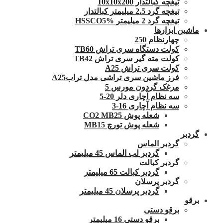
تیغچه کبالتدار 10x10x200
تیغچه گرد 2.5 میلیمتر کبالتدار
تیغچه گرد 2 میلیمتر HSSCO5%
ماشین ابزارها
چهارنظام 250
کولت دستگاه سری تراش TB60
کولت مته گیر سری تراش TB42
کولت سری تراش A25
فرز ماشین سری تراشی مدل ترابA25
مرغک گردون مورس 5
سه نظام آچاری دلر 20-5
سه نظام آچاری 16-3
شعله پوش CO2 MB25
شعله پوش تورچ MB15
گردبر
گردبر الماس
گردبر لب الماس 45 میلیمتر
گردبر کبالت
گردبر کبالت 65 میلیمتر
گردبر پرسلان
گردبر پرسلان 45 میلیمتر
برقو
برقو دستی
برقو دستی 16 میلیمتر