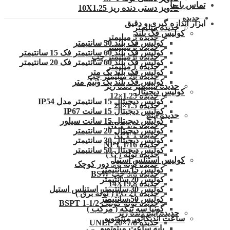
تماس با ما
قلاویز دستی دنده ریز 10X1.25
حدیده
ابزار اندازه گیری و دقیق
حدیده میلیمتر
کولیس فک بلند
حدیده 5 میلیمتر
کولیس فک بلند 50 سانتیمتر
حدیده 6 میلیمتر
کولیس فک بلند 60 سانتیمتر فک 15 سانتیمتر
حدیده 6 میلیمتر چپ
کولیس فک بلند 60 سانتیمتر فک 20 سانتیمتر
حدیده 1 میلیمتر
کولیس فک بلند یک متر
حدیده 20 میلیمتر چپ
کولیس فک بلند یک ونیم متر
حدیده میلیمتر دنده ریز
کولیس دیجیتال
حدیده 1.25×12
کولیس دیجیتال 15 سانتیمتر مدل IP54
حدیده 1.5×20
کولیس دیجیتال 15 سانت IP67
حدیده اینچ
کولیس دیجیتال 15 سانت سیلور
حدیده 1/2 NPT
کولیس دیجیتال 20 سانتیمتر
حدیده NPT 1
کولیس دیجیتال 30 سانتیمتر
حدیده 1/16 NPT
کولیس دیجیتال 50 سانتیمتر
حدیده لوله ( G )
کولیس استنلس استیل
حدیده لوله 3/8 دور کوچک
کولیس 15 سانتیمتر
حدیده 3/8 چپ BSW
کولیس 20 سانتیمتر
حدیده 14X19.8
کولیس 30 سانتیمتر استنلس استیل
حدیده 21 PG ( لوله برق )
کولیس 50 سانتیمتر
حدیده لوله کونیک 1/2-1 BSPT
گونیا سه تیکه ( مرکب )
حدیده اینچ دنده ریز
ساعت اندیکاتور میتوتویو
حدیده UNEF 20×7/8
پایه ساعت میتوتویو