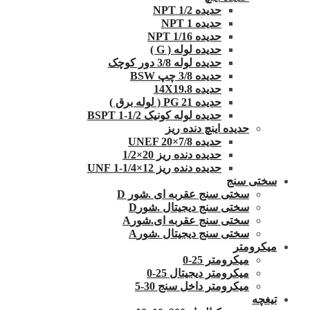
حدیده 1/2 NPT
حدیده NPT 1
حدیده 1/16 NPT
حدیده لوله ( G )
حدیده لوله 3/8 دور کوچک
حدیده 3/8 چپ BSW
حدیده 14X19.8
حدیده 21 PG ( لوله برق )
حدیده لوله کونیک 1/2-1 BSPT
حدیده اینچ دنده ریز
حدیده UNEF 20×7/8
حدیده دنده ریز 20×1/2
حدیده دنده ریز 12×1/4-1 UNF
سختی سنج
سختی سنج عقربه ای .شور D
سختی سنج دیجیتال .شورD
سختی سنج عقربه ای.شورA
سختی سنج دیجیتال .شورA
میکرومتر
میکرومتر 25-0
میکرومتر دیجیتال 25-0
میکرومتر داخل سنج 30-5
تیغچه