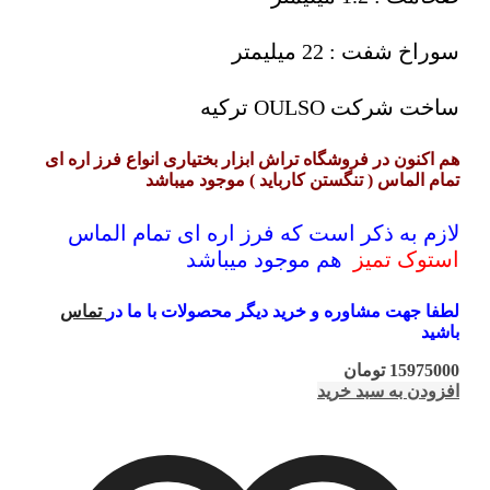
سوراخ شفت : 22 میلیمتر
ساخت شرکت OULSO ترکیه
هم اکنون در فروشگاه تراش ابزار بختیاری انواع فرز اره ای
تمام الماس ( تنگستن کارباید ) موجود میباشد
لازم به ذکر است که فرز اره ای تمام الماس
استوک تمیز
هم موجود میباشد
لطفا جهت مشاوره و خرید دیگر محصولات با ما در
تماس
باشید
15975000
تومان
افزودن به سبد خرید