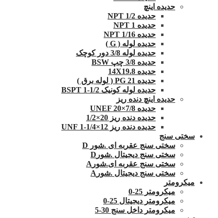
حدیده اینچ
حدیده 1/2 NPT
حدیده NPT 1
حدیده 1/16 NPT
حدیده لوله ( G )
حدیده لوله 3/8 دور کوچک
حدیده 3/8 چپ BSW
حدیده 14X19.8
حدیده 21 PG ( لوله برق )
حدیده لوله کونیک 1/2-1 BSPT
حدیده اینچ دنده ریز
حدیده UNEF 20×7/8
حدیده دنده ریز 20×1/2
حدیده دنده ریز 12×1/4-1 UNF
سختی سنج
سختی سنج عقربه ای .شور D
سختی سنج دیجیتال .شورD
سختی سنج عقربه ای.شورA
سختی سنج دیجیتال .شورA
میکرومتر
میکرومتر 25-0
میکرومتر دیجیتال 25-0
میکرومتر داخل سنج 30-5