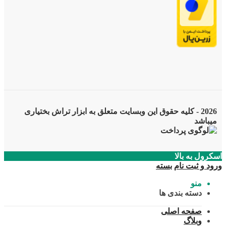
2026 - کلیه حقوق این وبسایت متعلق به ابزار تراش بختیاری
میباشد
اسکرول به بالا
ورود و ثبت نام
بسته
منو
دسته بندی ها
صفحه اصلی
وبلاگ