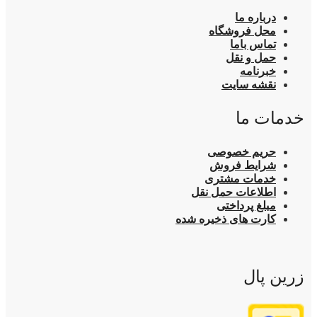
درباره ما
محل فروشگاه
تماس باما
حمل و نقل
خبرنامه
نقشه سایت
خدمات ما
حریم خصوصی
شرایط فروش
خدمات مشتری
اطلاعات حمل نقل
مبلغ پرداختی
کارت های ذخیره شده
زرین پال