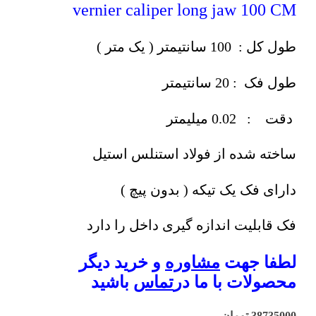
vernier caliper long jaw 100 CM
طول کل : 100 سانتیمتر ( یک متر )
طول فک : 20 سانتیمتر
دقت : 0.02 میلیمتر
ساخته شده از فولاد استنلس استیل
دارای فک یک تیکه ( بدون پیچ )
فک قابلیت اندازه گیری داخل را دارد
لطفا جهت
مشاوره
و خرید دیگر
محصولات با ما در
تماس
باشید
38735000
تومان