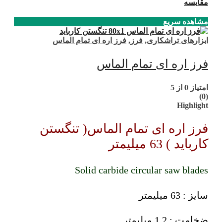
مقایسه
مشاهده سریع
ابزارهای تراشکاری
,
فرز
,
فرز اره ای تمام الماس
فرز اره ای تمام الماس
امتیاز
0
از 5
(0)
Highlight
فرز اره ای تمام الماس( تنگستن
کارباید ) 63 میلیمتر
Solid carbide circular saw blades
سایز : 63 میلیمتر
ضخامت : 1.2 میلیمتر