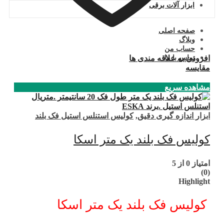
ابزار آلات برقی
صفحه اصلی
وبلاگ
حساب من
تماس با ما
افزودن به علاقه مندی ها
مقایسه
مشاهده سریع
ابزار اندازه گیری دقیق
,
کولیس استنلس استیل فک بلند
کولیس فک بلند یک متر اسکا
امتیاز
0
از 5
(0)
Highlight
کولیس فک بلند یک متر اسکا