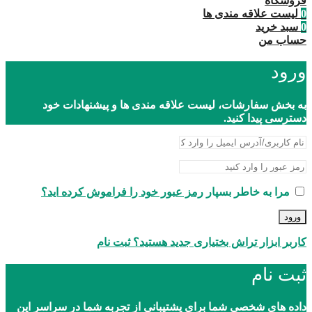
فروشگاه
0
لیست علاقه مندی ها
0
سبد خرید
حساب من
ورود
به بخش سفارشات، لیست علاقه مندی ها و پیشنهادات خود
دسترسی پیدا کنید.
مرا به خاطر بسپار
رمز عبور خود را فراموش کرده اید؟
ورود
کاربر ابزار تراش بختیاری جدید هستید؟ ثبت نام
ثبت نام
داده های شخصی شما برای پشتیبانی از تجربه شما در سراسر این