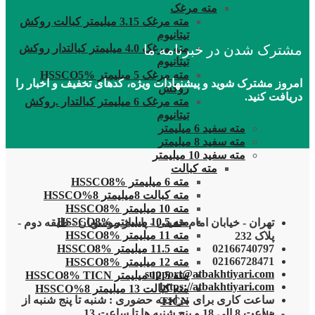
مته مرغک
مته مرغک 3.15 میلیمتر کبالت روکش
تیتانیوم
مشترک شدن در خبرنامه ما
مته مرغک 4.0 میلیمتر کبالتدار روکش
تیتانیوم
مته مرغک 5 میلیمتر HSSCO5%
امروز مشترک شوید و پیشنهادات ویژه، کدهای تخفیف و اخبار را
روکش
دریافت کنید.
مته مرغک 6 میلیمتر کبالتدار .روکش
تیتانیوم
مته سفید 6 میلیمتر
مته سفید 8 میلیمتر
مته سفید 10 میلیمتر
مته کبالت
مته 6 میلیمتر HSSCO8%
مته کبالت 8میلیمتر 8%HSSCO
مته 10 میلیمتر HSSCO8%
مته 10.5 میلیمتر HSSCO8%
تهران - خیابان امام خمینی - پاساژ موسویان - طبقه دوم -
مته 11 میلیمتر HSSCO8%
پلاک 232
مته 11.5 میلیمتر HSSCO8%
02166740797
02166728471
مته 12 میلیمتر HSSCO8%
support@atbakhtiyari.com
مته 12.5 میلیمتر HSSCO8% TICN
https://atbakhtiyari.com
مته کبالت 13 میلیمتر 8%HSSCO
ساعت کاری برای مراجعه حضوری : شنبه تا پنج شنبه از
TICN
ساعت 8 الی 18 و پنج شنبه ها تا ساعت 13