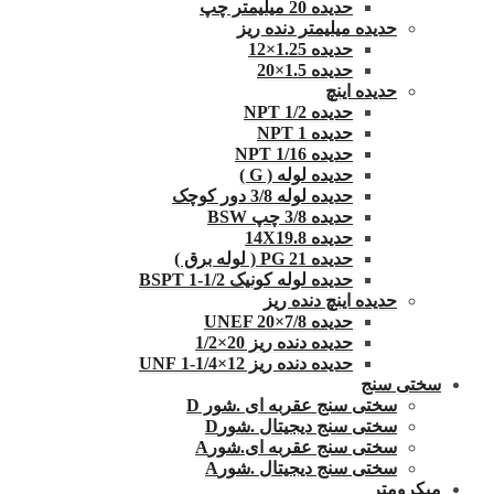
حدیده 20 میلیمتر چپ
حدیده میلیمتر دنده ریز
حدیده 1.25×12
حدیده 1.5×20
حدیده اینچ
حدیده 1/2 NPT
حدیده NPT 1
حدیده 1/16 NPT
حدیده لوله ( G )
حدیده لوله 3/8 دور کوچک
حدیده 3/8 چپ BSW
حدیده 14X19.8
حدیده 21 PG ( لوله برق )
حدیده لوله کونیک 1/2-1 BSPT
حدیده اینچ دنده ریز
حدیده UNEF 20×7/8
حدیده دنده ریز 20×1/2
حدیده دنده ریز 12×1/4-1 UNF
سختی سنج
سختی سنج عقربه ای .شور D
سختی سنج دیجیتال .شورD
سختی سنج عقربه ای.شورA
سختی سنج دیجیتال .شورA
میکرومتر