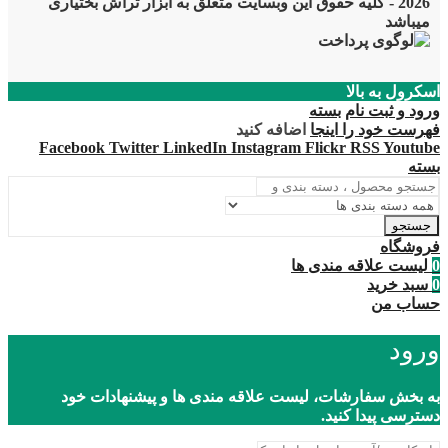
2026 - کلیه حقوق این وبسایت متعلق به ابزار تراش بختیاری
میباشد
اسکرول به بالا
ورود و ثبت نام
بسته
فهرست خود را اینجا
اضافه کنید
Facebook
Twitter
LinkedIn
Instagram
Flickr
RSS
Youtube
بسته
جستجو
فروشگاه
0
لیست علاقه مندی ها
0
سبد خرید
حساب من
ورود
به بخش سفارشات، لیست علاقه مندی ها و پیشنهادات خود
دسترسی پیدا کنید.