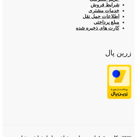
شرایط فروش
خدمات مشتری
اطلاعات حمل نقل
مبلغ پرداختی
کارت های ذخیره شده
زرین پال