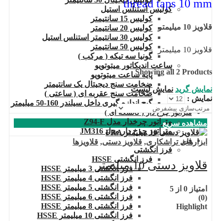
thread taps 10 mm
کولیس استنلس استیل
کولیس 15 سانتیمتر
قلاویز 10 میلیمتر
کولیس 20 سانتیمتر
کولیس 30 سانتیمتر استنلس استیل
کولیس 50 سانتیمتر
قلاویز 10 میلیمتر
گونیا سه تیکه ( مرکب )
ساعت اندیکاتور میتوتویو
Showing all 2 Products
پایه ساعت میتوتویو
ضخامت سنج دیجیتال یک سانتیمتر
نمایش گرید
نمایش لیست
ضخامت سنج عقربه ای ( ساعتی )
نمایش :
گیج اندازه گیری داخل سیلندر 160-50 میلیمتر
متراتور چرخ دار ( کالسکه ای )
متراتور چرخدار مدل Z94-F
مشاهده سریع
متراتور چرخ دار مدل JM316
فرز
ابزارهای تراشکاری
,
قلاویز دستی
,
قلاویزها
فرز انگشتی
فرز انگشتی HSSE
قلاویز دستی 10 میلیمتر
فرز انگشتی 3 میلیمتر HSSE
فرز انگشتی 4 میلیمتر HSSE
فرز انگشتی 5 میلیمتر HSSE
امتیاز
0
از 5
فرز انگشتی 6 میلیمتر HSSE
(0)
فرز انگشتی 8 میلیمتر HSSE
Highlight
فرز انگشتی 10 میلیمتر HSSE