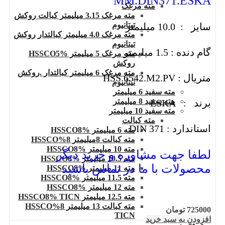
MM.DIN371.ESKA
مته مرغک
مته مرغک 3.15 میلیمتر کبالت روکش
تیتانیوم
سایز : 10.0 میلیمتر
مته مرغک 4.0 میلیمتر کبالتدار روکش
تیتانیوم
گام دنده : 1.5 میلیمتر
مته مرغک 5 میلیمتر HSSCO5%
روکش
مته مرغک 6 میلیمتر کبالتدار .روکش
متریال : HSS.6542.M2.PV
تیتانیوم
مته سفید 6 میلیمتر
مته سفید 8 میلیمتر
برند : ESKA
مته سفید 10 میلیمتر
مته کبالت
استاندارد : DIN 371
مته 6 میلیمتر HSSCO8%
مته کبالت 8میلیمتر 8%HSSCO
مته 10 میلیمتر HSSCO8%
لطفا جهت مشاوره و خرید دیگر
مته 10.5 میلیمتر HSSCO8%
محصولات با ما در تماس باشید
مته 11 میلیمتر HSSCO8%
مته 11.5 میلیمتر HSSCO8%
مته 12 میلیمتر HSSCO8%
مته 12.5 میلیمتر HSSCO8% TICN
مته کبالت 13 میلیمتر 8%HSSCO
725000
تومان
TICN
افزودن به سبد خرید