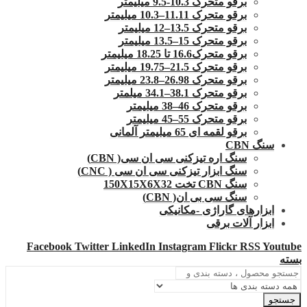
برقو متحرک 10.3-9.5 میلیمتر
برقو متحرک 11.11–10.3 میلیمتر
برقو متحرک 13.5–12 میلیمتر
برقو متحرک 15–13.5 میلیمتر
برقو متحرک16.6 تا 18.25 میلیمتر
برقو متحرک 21.5–19.75 میلیمتر
برقو متحرک 26.98–23.8 میلیمتر
برقو متحرک 38.1–34.1 میلمتر
برقو متحرک 46–38 میلیمتر
برقو متحرک 55–45 میلیمتر
برقو لقمه ای 65 میلیمتر آلمانی
سنگ CBN
سنگ اره تیزکنی سی ان سی( CBN)
سنگ ابزار تیزکنی سی ان سی ( CNC)
سنگ CBN تخت 150X15X6X32
سنگ سی بی ان( CBN)
ابزارهای گاراژی -مکانیکی
ابزار آلات برقی
Facebook
Twitter
LinkedIn
Instagram
Flickr
RSS
Youtube
بسته
جستجو