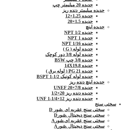
حدیده 20 میلیمتر چپ
حدیده میلیمتر دنده ریز
حدیده 1.25×12
حدیده 1.5×20
حدیده اینچ
حدیده 1/2 NPT
حدیده NPT 1
حدیده 1/16 NPT
حدیده لوله ( G )
حدیده لوله 3/8 دور کوچک
حدیده 3/8 چپ BSW
حدیده 14X19.8
حدیده 21 PG ( لوله برق )
حدیده لوله کونیک 1/2-1 BSPT
حدیده اینچ دنده ریز
حدیده UNEF 20×7/8
حدیده دنده ریز 20×1/2
حدیده دنده ریز 12×1/4-1 UNF
سختی سنج
سختی سنج عقربه ای .شور D
سختی سنج دیجیتال .شورD
سختی سنج عقربه ای.شورA
سختی سنج دیجیتال .شورA