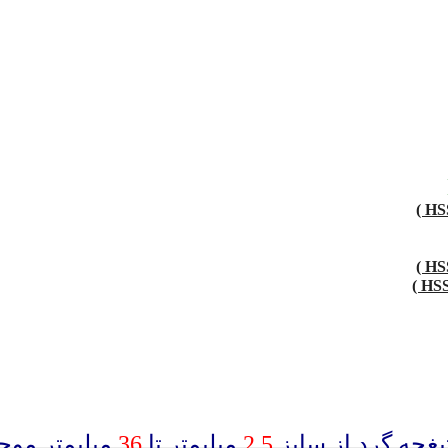
یغچه گرد از سایز
2.5
میلیمتر تا
36
میلیمتر مو