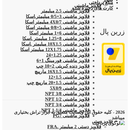
قلاویز
مبلغ پرداختی
قلاویز ماشینی
کارت های ذخیره شده
قلاویز ماشینی 2.5 میلیمتر
قلاویز ماشینی 3×0/5 میلیمتر.اسکا
قلاویز ماشینی 4X0/7 میلیمتر اسکا
قلاویز ماشینی 5×0/8 میلیمتر اسکا
زرین پال
قلاویز ماشینی 6×1 میلیمتر اسکا
قلاویز ماشینی 8×1.25 میلیمتر .اسکا
قلاویز ماشینی 10X1.5 میلیمتر .اسکا
قلاویز ماشینی 12X1.75 میلیمتر اسکا
قلاویز ماشینی 1.25×24
قلاویز ماشینی فورمینگ 1×6
قلاویز دنده کبریتی 2×10 چپ
قلاویز ماشینی 16X1.5 مارپیچ
قلاویز ماشینی 1.5×12
قلاویز ماشینی 1.5×20 مارپیچ چپ
قلاویز ماشینی 5X0/9
قلاویز ماشینی 3/8 NPT
قلاویز ماشینی 1/2 NPT
قلاویز ماشینی 3/4 NPT
قلاویز ماشینی 1/4-1 NPT
2026 - کلیه حقوق این وبسایت متعلق به ابزار تراش بختیاری
قلاویز ماشینی PG7
میباشد
قلاویز دستی
قلاویز دستی 2 میلیمتر .FRA