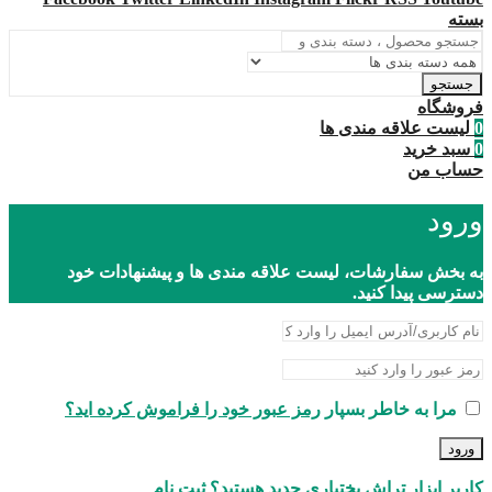
بسته
جستجو
فروشگاه
0
لیست علاقه مندی ها
0
سبد خرید
حساب من
ورود
به بخش سفارشات، لیست علاقه مندی ها و پیشنهادات خود
دسترسی پیدا کنید.
مرا به خاطر بسپار
رمز عبور خود را فراموش کرده اید؟
ورود
کاربر ابزار تراش بختیاری جدید هستید؟ ثبت نام