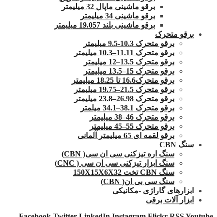
برقو ماشینی ماپال 32 میلیمتر
برقو ماشینی 34 میلیمتر
برقو ماشینی بلند 19.057 میلیمتر
برقو متحرک
برقو متحرک 10.3-9.5 میلیمتر
برقو متحرک 11.11–10.3 میلیمتر
برقو متحرک 13.5–12 میلیمتر
برقو متحرک 15–13.5 میلیمتر
برقو متحرک16.6 تا 18.25 میلیمتر
برقو متحرک 21.5–19.75 میلیمتر
برقو متحرک 26.98–23.8 میلیمتر
برقو متحرک 38.1–34.1 میلمتر
برقو متحرک 46–38 میلیمتر
برقو متحرک 55–45 میلیمتر
برقو لقمه ای 65 میلیمتر آلمانی
سنگ CBN
سنگ اره تیزکنی سی ان سی( CBN)
سنگ ابزار تیزکنی سی ان سی ( CNC)
سنگ CBN تخت 150X15X6X32
سنگ سی بی ان( CBN)
ابزارهای گاراژی -مکانیکی
ابزار آلات برقی
Facebook
Twitter
LinkedIn
Instagram
Flickr
RSS
Youtube