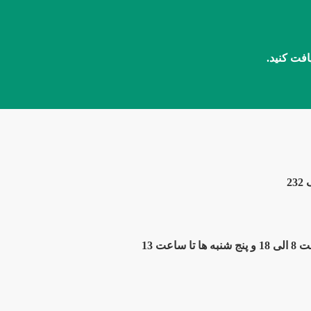
افت کنید.
2
ت 13