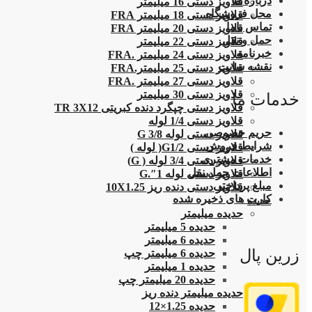
درباره ما
قلاویز دستی 16 میلیمتر
محل فروشگاه
قلاویز دستی 18 میلیمتر FRA
تماس باما
قلاویز دستی 20 میلیمتر FRA
حمل و نقل
قلاویز دستی 22 میلیمتر
خبرنامه
قلاویز دستی 24 میلیمتر .FRA
نقشه سایت
قلاویز دستی 25 میلیمتر.FRA
قلاویز دستی 27 میلیمتر .FRA
قلاویز دستی 30 میلیمتر
خدمات ما
قلاویز دستی چپگرد دنده کبریتی TR 3X12
قلاویز دستی 1/4 لوله
حریم خصوصی
قلاویز دستی لوله G 3/8
شرایط فروش
قلاویز دستی G1/2( لوله )
خدمات مشتری
قلاویز دستی 3/4 لوله ( G)
اطلاعات حمل نقل
قلاویز دستی لوله 1″.G
مبلغ پرداختی
قلاویز دستی دنده ریز 10X1.25
کارت های ذخیره شده
حدیده
حدیده میلیمتر
حدیده 5 میلیمتر
حدیده 6 میلیمتر
زرین پال
حدیده 6 میلیمتر چپ
حدیده 1 میلیمتر
حدیده 20 میلیمتر چپ
حدیده میلیمتر دنده ریز
حدیده 1.25×12