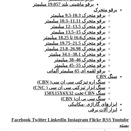
برقو ماشینی بلند 19.057 میلیمتر
برقو متحرک
برقو متحرک 10.3-9.5 میلیمتر
برقو متحرک 11.11–10.3 میلیمتر
برقو متحرک 13.5–12 میلیمتر
برقو متحرک 15–13.5 میلیمتر
برقو متحرک16.6 تا 18.25 میلیمتر
برقو متحرک 21.5–19.75 میلیمتر
برقو متحرک 26.98–23.8 میلیمتر
برقو متحرک 38.1–34.1 میلمتر
برقو متحرک 46–38 میلیمتر
برقو متحرک 55–45 میلیمتر
برقو لقمه ای 65 میلیمتر آلمانی
سنگ CBN
سنگ اره تیزکنی سی ان سی( CBN)
سنگ ابزار تیزکنی سی ان سی ( CNC)
سنگ CBN تخت 150X15X6X32
سنگ سی بی ان( CBN)
ابزارهای گاراژی -مکانیکی
ابزار آلات برقی
Facebook
Twitter
LinkedIn
Instagram
Flickr
RSS
Youtube
بسته