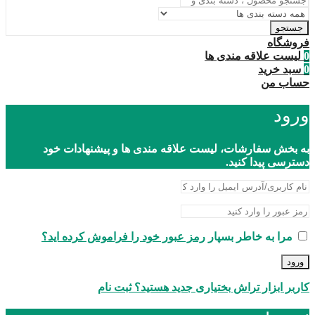
جستجو
فروشگاه
0
لیست علاقه مندی ها
0
سبد خرید
حساب من
ورود
به بخش سفارشات، لیست علاقه مندی ها و پیشنهادات خود
دسترسی پیدا کنید.
مرا به خاطر بسپار
رمز عبور خود را فراموش کرده اید؟
ورود
کاربر ابزار تراش بختیاری جدید هستید؟ ثبت نام