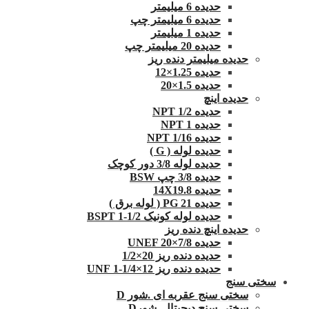
حدیده 6 میلیمتر
حدیده 6 میلیمتر چپ
حدیده 1 میلیمتر
حدیده 20 میلیمتر چپ
حدیده میلیمتر دنده ریز
حدیده 1.25×12
حدیده 1.5×20
حدیده اینچ
حدیده 1/2 NPT
حدیده NPT 1
حدیده 1/16 NPT
حدیده لوله ( G )
حدیده لوله 3/8 دور کوچک
حدیده 3/8 چپ BSW
حدیده 14X19.8
حدیده 21 PG ( لوله برق )
حدیده لوله کونیک 1/2-1 BSPT
حدیده اینچ دنده ریز
حدیده UNEF 20×7/8
حدیده دنده ریز 20×1/2
حدیده دنده ریز 12×1/4-1 UNF
سختی سنج
سختی سنج عقربه ای .شور D
سختی سنج دیجیتال .شورD