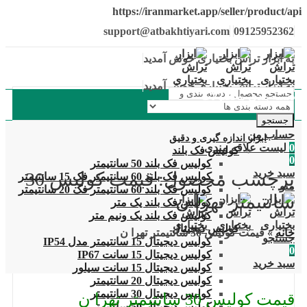
https://iranmarket.app/seller/product/api
support@atbakhtiyari.com
09125952362
به ابزار تراش بختیاری خوش آمدید
به ابزار تراش بختیاری خوش آمدید
دسته بندی محصولات
جستجو
حساب من
ابزار اندازه گیری و دقیق
0
لیست علاقه مندی
کولیس فک بلند
0
کولیس فک بلند 50 سانتیمتر
سبد خرید
برچسب محصول: قیمت کولیس 30
کولیس فک بلند 60 سانتیمتر فک 15 سانتیمتر
منو
کولیس فک بلند 60 سانتیمتر فک 20 سانتیمتر
سانتیمتر تهرا ن
کولیس فک بلند یک متر
کولیس فک بلند یک ونیم متر
کولیس دیجیتال
خانه
»
قیمت کولیس 30 سانتیمتر تهرا ن
جستجو
کولیس دیجیتال 15 سانتیمتر مدل IP54
0
کولیس دیجیتال 15 سانت IP67
سبد خرید
کولیس دیجیتال 15 سانت سیلور
کولیس دیجیتال 20 سانتیمتر
کولیس دیجیتال 30 سانتیمتر
قیمت کولیس 30 سانتیمتر تهرا ن
کولیس دیجیتال 50 سانتیمتر