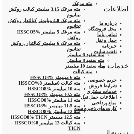
مته مرغک
اطلاعات
مته مرغک 3.15 میلیمتر کبالت روکش
تیتانیوم
مته مرغک 4.0 میلیمتر کبالتدار روکش
درباره ما
تیتانیوم
محل فروشگاه
مته مرغک 5 میلیمتر HSSCO5%
تماس باما
روکش
حمل و نقل
مته مرغک 6 میلیمتر کبالتدار .روکش
خبرنامه
تیتانیوم
نقشه سایت
مته سفید 6 میلیمتر
مته سفید 8 میلیمتر
خدمات ما
مته سفید 10 میلیمتر
مته کبالت
مته 6 میلیمتر HSSCO8%
حریم خصوصی
مته کبالت 8میلیمتر 8%HSSCO
شرایط فروش
مته 10 میلیمتر HSSCO8%
خدمات مشتری
مته 10.5 میلیمتر HSSCO8%
اطلاعات حمل نقل
مته 11 میلیمتر HSSCO8%
مبلغ پرداختی
مته 11.5 میلیمتر HSSCO8%
کارت های ذخیره شده
مته 12 میلیمتر HSSCO8%
مته 12.5 میلیمتر HSSCO8% TICN
مته کبالت 13 میلیمتر 8%HSSCO
TICN
زرین پال