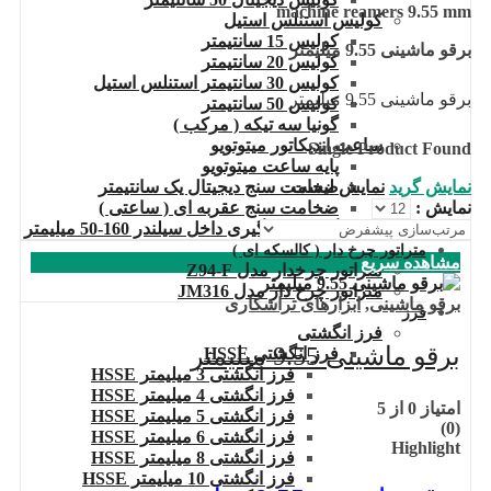
machine reamers 9.55 mm
کولیس استنلس استیل
کولیس 15 سانتیمتر
برقو ماشینی 9.55 میلیمتر
کولیس 20 سانتیمتر
کولیس 30 سانتیمتر استنلس استیل
برقو ماشینی 9.55 میلیمتر
کولیس 50 سانتیمتر
گونیا سه تیکه ( مرکب )
ساعت اندیکاتور میتوتویو
Single Product Found
پایه ساعت میتوتویو
نمایش گرید
نمایش لیست
ضخامت سنج دیجیتال یک سانتیمتر
نمایش :
ضخامت سنج عقربه ای ( ساعتی )
گیج اندازه گیری داخل سیلندر 160-50 میلیمتر
متراتور چرخ دار ( کالسکه ای )
مشاهده سریع
متراتور چرخدار مدل Z94-F
متراتور چرخ دار مدل JM316
برقو ماشینی
,
ابزارهای تراشکاری
فرز
فرز انگشتی
برقو ماشینی 9.55 میلیمتر
فرز انگشتی HSSE
فرز انگشتی 3 میلیمتر HSSE
فرز انگشتی 4 میلیمتر HSSE
امتیاز
0
از 5
فرز انگشتی 5 میلیمتر HSSE
(0)
فرز انگشتی 6 میلیمتر HSSE
Highlight
فرز انگشتی 8 میلیمتر HSSE
فرز انگشتی 10 میلیمتر HSSE