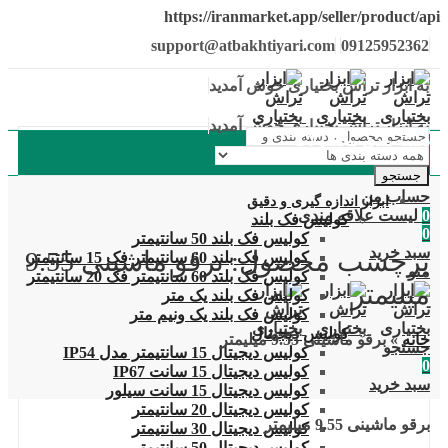
https://iranmarket.app/seller/product/api
support@atbakhtiyari.com
09125952362
به ابزار تراش بختیاری خوش آمدید
به ابزار تراش بختیاری خوش آمدید
دسته بندی محصولات
جستجو
حساب من
ابزار اندازه گیری و دقیق
0
لیست علاقه مندی
کولیس فک بلند
0
کولیس فک بلند 50 سانتیمتر
سبد خرید
برچسب محصول: برقو ماشینی 9.55
کولیس فک بلند 60 سانتیمتر فک 15 سانتیمتر
منو
کولیس فک بلند 60 سانتیمتر فک 20 سانتیمتر
میلیمتر
کولیس فک بلند یک متر
کولیس فک بلند یک ونیم متر
کولیس دیجیتال
خانه
»
برقو ماشینی 9.55 میلیمتر
جستجو
کولیس دیجیتال 15 سانتیمتر مدل IP54
0
کولیس دیجیتال 15 سانت IP67
سبد خرید
کولیس دیجیتال 15 سانت سیلور
کولیس دیجیتال 20 سانتیمتر
برقو ماشینی 9.55 میلیمتر
کولیس دیجیتال 30 سانتیمتر
کولیس دیجیتال 50 سانتیمتر