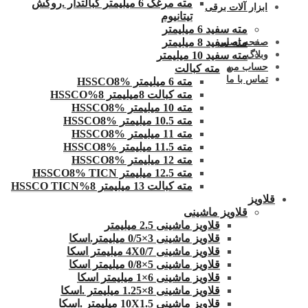
مته مرغک 6 میلیمتر کبالتدار .روکش
ابزار آلات برقی
تیتانیوم
مته سفید 6 میلیمتر
مته سفید 8 میلیمتر
صفحه اصلی
وبلاگ
مته سفید 10 میلیمتر
حساب من
مته کبالت
تماس با ما
مته 6 میلیمتر HSSCO8%
مته کبالت 8میلیمتر 8%HSSCO
مته 10 میلیمتر HSSCO8%
مته 10.5 میلیمتر HSSCO8%
مته 11 میلیمتر HSSCO8%
مته 11.5 میلیمتر HSSCO8%
مته 12 میلیمتر HSSCO8%
مته 12.5 میلیمتر HSSCO8% TICN
مته کبالت 13 میلیمتر 8%HSSCO TICN
قلاویز
قلاویز ماشینی
قلاویز ماشینی 2.5 میلیمتر
قلاویز ماشینی 3×0/5 میلیمتر.اسکا
قلاویز ماشینی 4X0/7 میلیمتر اسکا
قلاویز ماشینی 5×0/8 میلیمتر اسکا
قلاویز ماشینی 6×1 میلیمتر اسکا
قلاویز ماشینی 8×1.25 میلیمتر .اسکا
قلاویز ماشینی 10X1.5 میلیمتر .اسکا