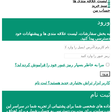
0
لیست علاقه مندی ها
0
سبد خرید
حساب من
ورود
به بخش سفارشات، لیست علاقه مندی ها و پیشنهادات خود
دسترسی پیدا کنید.
مرا به خاطر بسپار
رمز عبور خود را فراموش کرده اید؟
ورود
کاربر ابزار تراش بختیاری جدید هستید؟ ثبت نام
ثبت نام
داده های شخصی شما برای پشتیبانی از تجربه شما در سراسر این
وب سایت، برای مدیریت دسترسی به حساب شما، و برای اهداف