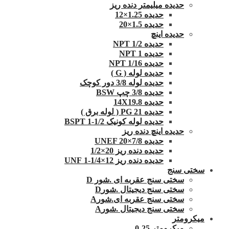
حدیده میلیمتر دنده ریز
حدیده 1.25×12
حدیده 1.5×20
حدیده اینچ
حدیده 1/2 NPT
حدیده NPT 1
حدیده 1/16 NPT
حدیده لوله ( G )
حدیده لوله 3/8 دور کوچک
حدیده 3/8 چپ BSW
حدیده 14X19.8
حدیده 21 PG ( لوله برق )
حدیده لوله کونیک 1/2-1 BSPT
حدیده اینچ دنده ریز
حدیده UNEF 20×7/8
حدیده دنده ریز 20×1/2
حدیده دنده ریز 12×1/4-1 UNF
سختی سنج
سختی سنج عقربه ای .شور D
سختی سنج دیجیتال .شورD
سختی سنج عقربه ای.شورA
سختی سنج دیجیتال .شورA
میکرومتر
میکرومتر 25-0