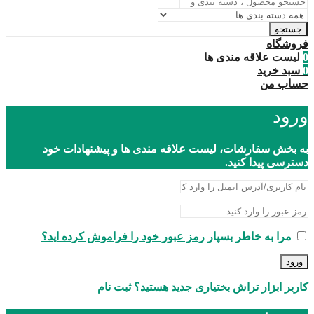
جستجو
فروشگاه
0
لیست علاقه مندی ها
0
سبد خرید
حساب من
ورود
به بخش سفارشات، لیست علاقه مندی ها و پیشنهادات خود
دسترسی پیدا کنید.
مرا به خاطر بسپار
رمز عبور خود را فراموش کرده اید؟
ورود
کاربر ابزار تراش بختیاری جدید هستید؟ ثبت نام