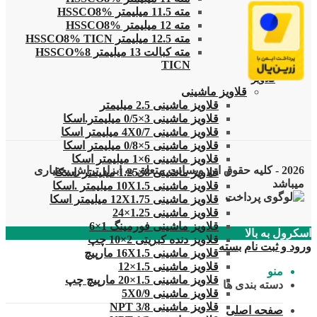
مته 11.5 میلیمتر HSSCO8%
مته 12 میلیمتر HSSCO8%
مته 12.5 میلیمتر HSSCO8% TICN
مته کبالت 13 میلیمتر 8%HSSCO
TICN
قلاویز
قلاویز ماشینی
قلاویز ماشینی 2.5 میلیمتر
قلاویز ماشینی 3×0/5 میلیمتر.اسکا
قلاویز ماشینی 4X0/7 میلیمتر اسکا
قلاویز ماشینی 5×0/8 میلیمتر اسکا
قلاویز ماشینی 6×1 میلیمتر اسکا
2026 - کلیه حقوق این وبسایت متعلق به ابزار تراش بختیاری
قلاویز ماشینی 8×1.25 میلیمتر .اسکا
میباشد
قلاویز ماشینی 10X1.5 میلیمتر .اسکا
قلاویز ماشینی 12X1.75 میلیمتر اسکا
قلاویز ماشینی 1.25×24
قلاویز ماشینی فورمینگ 1×6
اسکرول به بالا
قلاویز دنده کبریتی 2×10 چپ
ورود و ثبت نام
بسته
قلاویز ماشینی 16X1.5 مارپیچ
قلاویز ماشینی 1.5×12
منو
قلاویز ماشینی 1.5×20 مارپیچ چپ
دسته بندی ها
قلاویز ماشینی 5X0/9
قلاویز ماشینی 3/8 NPT
صفحه اصلی