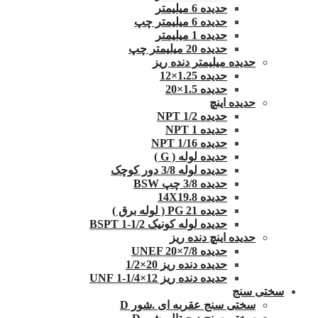
حدیده 6 میلیمتر
حدیده 6 میلیمتر چپ
حدیده 1 میلیمتر
حدیده 20 میلیمتر چپ
حدیده میلیمتر دنده ریز
حدیده 1.25×12
حدیده 1.5×20
حدیده اینچ
حدیده 1/2 NPT
حدیده NPT 1
حدیده 1/16 NPT
حدیده لوله ( G )
حدیده لوله 3/8 دور کوچک
حدیده 3/8 چپ BSW
حدیده 14X19.8
حدیده 21 PG ( لوله برق )
حدیده لوله کونیک 1/2-1 BSPT
حدیده اینچ دنده ریز
حدیده UNEF 20×7/8
حدیده دنده ریز 20×1/2
حدیده دنده ریز 12×1/4-1 UNF
سختی سنج
سختی سنج عقربه ای .شور D