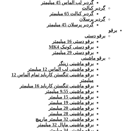
گردبر لب الماس 45 میلیمتر
گردبر کبالت
گردبر کبالت 65 میلیمتر
گردبر پرسلان
گردبر پرسلان 45 میلیمتر
برقو
برقو دستی
برقو دستی 16 میلیمتر
برقو دستی کونیک MK4
برقو دستی 29 میلیمتر
برقو ماشینی
برقو ماشینی زینگر
برقو ماشینی لب الماس 12 میلیمتر
برقو ماشینی تنگستن کارباید تمام الماس 12
میلیمتر
برقو ماشینی تنگستن کارباید 16 میلیمتر
برقو ماشینی 9.55 میلیمتر
برقو ماشینی 15 میلیمتر
برقو ماشینی 19 میلیمتر
برقو ماشینی 20 میلیمتر
برقو ماشینی 28 میلیمتر
برقو ماشینی 32 میلیمتر مارپیچ
برقو ماشینی ماپال 32 میلیمتر
برقو ماشینی 34 میلیمتر