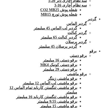
سه نظام آچاری دلر 20-5
سه نظام آچاری 16-3
شعله پوش CO2 MB25
شعله پوش تورچ MB15
گردبر
گردبر الماس
گردبر لب الماس 45 میلیمتر
گردبر کبالت
گردبر کبالت 65 میلیمتر
گردبر پرسلان
گردبر پرسلان 45 میلیمتر
برقو
برقو دستی
برقو دستی 16 میلیمتر
برقو دستی کونیک MK4
برقو دستی 29 میلیمتر
برقو ماشینی
برقو ماشینی زینگر
برقو ماشینی لب الماس 12 میلیمتر
برقو ماشینی تنگستن کارباید تمام الماس 12
میلیمتر
برقو ماشینی تنگستن کارباید 16 میلیمتر
برقو ماشینی 9.55 میلیمتر
برقو ماشینی 15 میلیمتر