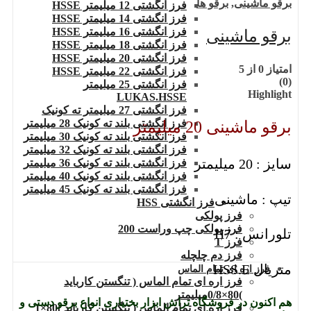
برقو ماشینی
,
برقو ها
فرز انگشتی 12 میلیمتر HSSE
فرز انگشتی 14 میلیمتر HSSE
فرز انگشتی 16 میلیمتر HSSE
برقو ماشینی
فرز انگشتی 18 میلیمتر HSSE
فرز انگشتی 20 میلیمتر HSSE
امتیاز
0
از 5
فرز انگشتی 22 میلیمتر HSSE
(0)
فرز انگشتی 25 میلیمتر
Highlight
LUKAS.HSSE
فرز انگشتی 27 میلیمتر ته کونیک
فرز انگشتی بلند ته کونیک 28 میلیمتر
برقو ماشینی 20 میلیمتر
فرز انگشتی بلند ته کونیک 30 میلیمتر
فرز انگشتی بلند ته کونیک 32 میلیمتر
سایز : 20 میلیمتر
فرز انگشتی بلند ته کونیک 36 میلیمتر
فرز انگشتی بلند ته کونیک 40 میلیمتر
فرز انگشتی بلند ته کونیک 45 میلیمتر
تیپ : ماشینی
فرز انگشتی HSS
فرز پولکی
فرز پولکی چپ وراست 200
تلورانس : H7
فرز T
فرز دم چلچله
متریال HSS.E
فرز اره ای تمام الماس
فرز اره ای تمام الماس ( تنگستن کارباید
)80×0/8میلیمتر
هم اکنون در فروشگاه تراش ابزار بختیاری انواع برقو دستی و
فرز اره ای تمام الماس ( تنگستن کارباید )80×1