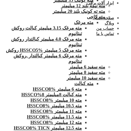
مته کونیک 35 میلیمتر
ابزار آلات برقی
مته نیمه بلند 12 میلیمتر
مته ته کونیک بلند 20 میلیمتر
مته کاجی
صفحه اصلی
مته مرغک
وبلاگ
مته مرغک 3.15 میلیمتر کبالت روکش
حساب من
تیتانیوم
تماس با ما
مته مرغک 4.0 میلیمتر کبالتدار روکش
تیتانیوم
مته مرغک 5 میلیمتر HSSCO5% روکش
مته مرغک 6 میلیمتر کبالتدار .روکش
تیتانیوم
مته سفید 6 میلیمتر
مته سفید 8 میلیمتر
مته سفید 10 میلیمتر
مته کبالت
مته 6 میلیمتر HSSCO8%
مته کبالت 8میلیمتر 8%HSSCO
مته 10 میلیمتر HSSCO8%
مته 10.5 میلیمتر HSSCO8%
مته 11 میلیمتر HSSCO8%
مته 11.5 میلیمتر HSSCO8%
مته 12 میلیمتر HSSCO8%
مته 12.5 میلیمتر HSSCO8% TICN