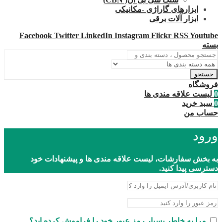
ابزارهای گاراژی -مکانیکی
ابزار آلات برقی
Facebook
Twitter
LinkedIn
Instagram
Flickr
RSS
Youtube
بسته
جستجو
فروشگاه
0
لیست علاقه مندی ها
0
سبد خرید
حساب من
ورود
به بخش سفارشات، لیست علاقه مندی ها و پیشنهادات خود
دسترسی پیدا کنید.
مرا به خاطر بسپار
رمز عبور خود را فراموش کرده اید؟