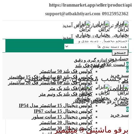
https://iranmarket.app/seller/product/api
support@atbakhtiyari.com
09125952362
به ابزار تراش بختیاری خوش آمدید
به ابزار تراش بختیاری خوش آمدید
دسته بندی محصولات
جستجو
حساب من
ابزار اندازه گیری و دقیق
0
لیست علاقه مندی
کولیس فک بلند
0
کولیس فک بلند 50 سانتیمتر
سبد خرید
برچسب محصول: برقو ماشینی 9
کولیس فک بلند 60 سانتیمتر فک 15 سانتیمتر
منو
کولیس فک بلند 60 سانتیمتر فک 20 سانتیمتر
میلیمتر
کولیس فک بلند یک متر
کولیس فک بلند یک ونیم متر
کولیس دیجیتال
خانه
»
برقو ماشینی 9 میلیمتر
جستجو
کولیس دیجیتال 15 سانتیمتر مدل IP54
0
کولیس دیجیتال 15 سانت IP67
سبد خرید
کولیس دیجیتال 15 سانت سیلور
کولیس دیجیتال 20 سانتیمتر
برقو ماشینی 9 میلیمتر
کولیس دیجیتال 30 سانتیمتر
کولیس دیجیتال 50 سانتیمتر