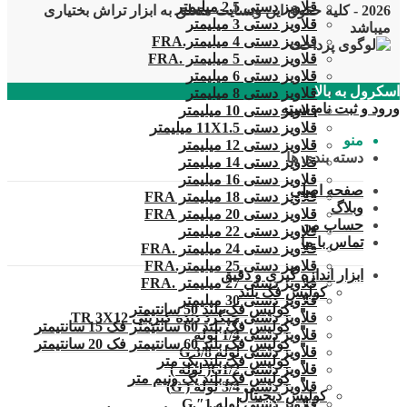
قلاویز دستی 2.5 میلیمتر
2026 - کلیه حقوق این وبسایت متعلق به ابزار تراش بختیاری
قلاویز دستی 3 میلیمتر
میباشد
قلاویز دستی 4 میلیمتر.FRA
قلاویز دستی 5 میلیمتر .FRA
قلاویز دستی 6 میلیمتر
اسکرول به بالا
قلاویز دستی 8 میلیمتر
ورود و ثبت نام
بسته
قلاویز دستی 10 میلیمتر
قلاویز دستی 11X1.5 میلیمتر
منو
قلاویز دستی 12 میلیمتر
دسته بندی ها
قلاویز دستی 14 میلیمتر
قلاویز دستی 16 میلیمتر
صفحه اصلی
قلاویز دستی 18 میلیمتر FRA
وبلاگ
قلاویز دستی 20 میلیمتر FRA
حساب من
قلاویز دستی 22 میلیمتر
تماس با ما
قلاویز دستی 24 میلیمتر .FRA
قلاویز دستی 25 میلیمتر.FRA
ابزار اندازه گیری و دقیق
قلاویز دستی 27 میلیمتر .FRA
کولیس فک بلند
قلاویز دستی 30 میلیمتر
کولیس فک بلند 50 سانتیمتر
قلاویز دستی چپگرد دنده کبریتی TR 3X12
کولیس فک بلند 60 سانتیمتر فک 15 سانتیمتر
قلاویز دستی 1/4 لوله
کولیس فک بلند 60 سانتیمتر فک 20 سانتیمتر
قلاویز دستی لوله G 3/8
کولیس فک بلند یک متر
قلاویز دستی G1/2( لوله )
کولیس فک بلند یک ونیم متر
قلاویز دستی 3/4 لوله ( G)
کولیس دیجیتال
قلاویز دستی لوله 1″.G