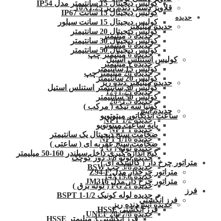
کولیس دیجیتال 15 سانتیمتر مدل IP54
قلاویز دستی دنده ریز 10X1.25
کولیس دیجیتال 15 سانت IP67
حدیده
کولیس دیجیتال 15 سانت سیلور
حدیده میلیمتر
کولیس دیجیتال 20 سانتیمتر
حدیده 5 میلیمتر
کولیس دیجیتال 30 سانتیمتر
حدیده 6 میلیمتر
کولیس دیجیتال 50 سانتیمتر
حدیده 6 میلیمتر چپ
کولیس استنلس استیل
حدیده 1 میلیمتر
کولیس 15 سانتیمتر
حدیده 20 میلیمتر چپ
کولیس 20 سانتیمتر
حدیده میلیمتر دنده ریز
کولیس 30 سانتیمتر استنلس استیل
حدیده 1.25×12
کولیس 50 سانتیمتر
حدیده 1.5×20
گونیا سه تیکه ( مرکب )
حدیده اینچ
ساعت اندیکاتور میتوتویو
حدیده 1/2 NPT
پایه ساعت میتوتویو
حدیده NPT 1
ضخامت سنج دیجیتال یک سانتیمتر
حدیده 1/16 NPT
ضخامت سنج عقربه ای ( ساعتی )
حدیده لوله ( G )
گیج اندازه گیری داخل سیلندر 160-50 میلیمتر
حدیده لوله 3/8 دور کوچک
متراتور چرخ دار ( کالسکه ای )
حدیده 3/8 چپ BSW
متراتور چرخدار مدل Z94-F
حدیده 14X19.8
متراتور چرخ دار مدل JM316
حدیده 21 PG ( لوله برق )
فرز
حدیده لوله کونیک 1/2-1 BSPT
فرز انگشتی
حدیده اینچ دنده ریز
فرز انگشتی HSSE
حدیده UNEF 20×7/8
فرز انگشتی 3 میلیمتر HSSE