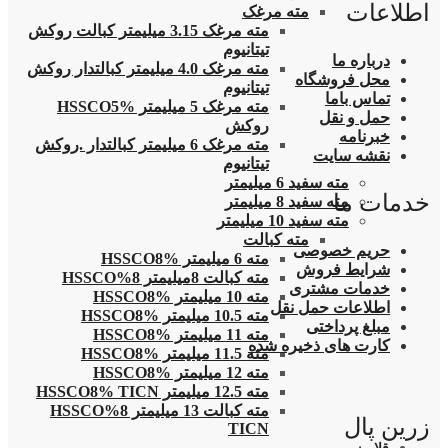
اطلاعات
مته مرغک
مته مرغک 3.15 میلیمتر کبالت روکش
تیتانیوم
درباره ما
مته مرغک 4.0 میلیمتر کبالتدار روکش
محل فروشگاه
تیتانیوم
تماس باما
مته مرغک 5 میلیمتر HSSCO5%
حمل و نقل
روکش
خبرنامه
مته مرغک 6 میلیمتر کبالتدار .روکش
نقشه سایت
تیتانیوم
مته سفید 6 میلیمتر
خدمات ما
مته سفید 8 میلیمتر
مته سفید 10 میلیمتر
مته کبالت
حریم خصوصی
مته 6 میلیمتر HSSCO8%
شرایط فروش
مته کبالت 8میلیمتر 8%HSSCO
خدمات مشتری
مته 10 میلیمتر HSSCO8%
اطلاعات حمل نقل
مته 10.5 میلیمتر HSSCO8%
مبلغ پرداختی
مته 11 میلیمتر HSSCO8%
کارت های ذخیره شده
مته 11.5 میلیمتر HSSCO8%
مته 12 میلیمتر HSSCO8%
مته 12.5 میلیمتر HSSCO8% TICN
مته کبالت 13 میلیمتر 8%HSSCO
زرین پال
TICN