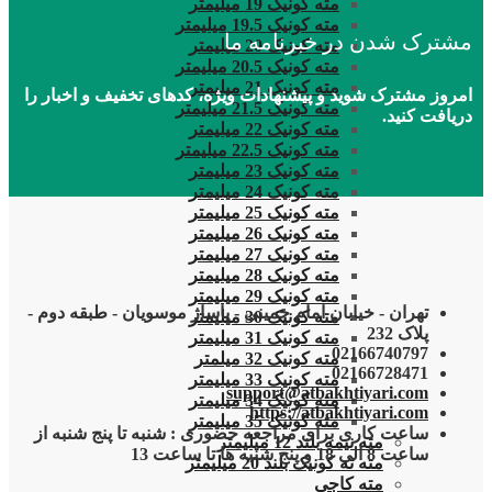
مته کونیک 19 میلیمتر
مته کونیک 19.5 میلیمتر
مشترک شدن در خبرنامه ما
مته کونیک 20 میلیمتر
مته کونیک 20.5 میلیمتر
مته کونیک 21 میلیمتر
امروز مشترک شوید و پیشنهادات ویژه، کدهای تخفیف و اخبار را
مته کونیک 21.5 میلیمتر
دریافت کنید.
مته کونیک 22 میلیمتر
مته کونیک 22.5 میلیمتر
مته کونیک 23 میلیمتر
مته کونیک 24 میلیمتر
مته کونیک 25 میلیمتر
مته کونیک 26 میلیمتر
مته کونیک 27 میلیمتر
مته کونیک 28 میلیمتر
مته کونیک 29 میلیمتر
تهران - خیابان امام خمینی - پاساژ موسویان - طبقه دوم -
مته کونیک 30 میلیمتر
پلاک 232
مته کونیک 31 میلیمتر
02166740797
مته کونیک 32 میلمتر
02166728471
مته کونیک 33 میلیمتر
support@atbakhtiyari.com
مته کونیک 34 میلیمتر
https://atbakhtiyari.com
مته کونیک 35 میلیمتر
ساعت کاری برای مراجعه حضوری : شنبه تا پنج شنبه از
مته نیمه بلند 12 میلیمتر
ساعت 8 الی 18 و پنج شنبه ها تا ساعت 13
مته ته کونیک بلند 20 میلیمتر
مته کاجی