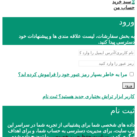
0
سبد خرید
حساب من
ورود
به بخش سفارشات، لیست علاقه مندی ها و پیشنهادات خود
دسترسی پیدا کنید.
مرا به خاطر بسپار
رمز عبور خود را فراموش کرده اید؟
ورود
کاربر ابزار تراش بختیاری جدید هستید؟ ثبت نام
ثبت نام
داده های شخصی شما برای پشتیبانی از تجربه شما در سراسر این
وب سایت، برای مدیریت دسترسی به حساب شما، و برای اهداف
دیگری که در
سیاست حفظ حریم خصوصی
ما توضیح داده شده