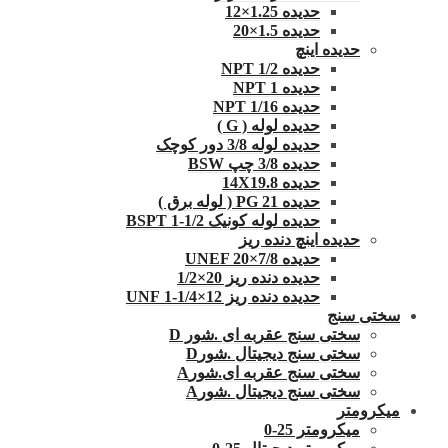
حدیده 1.25×12
حدیده 1.5×20
حدیده اینچ
حدیده 1/2 NPT
حدیده NPT 1
حدیده 1/16 NPT
حدیده لوله ( G )
حدیده لوله 3/8 دور کوچک
حدیده 3/8 چپ BSW
حدیده 14X19.8
حدیده 21 PG ( لوله برق )
حدیده لوله کونیک 1/2-1 BSPT
حدیده اینچ دنده ریز
حدیده UNEF 20×7/8
حدیده دنده ریز 20×1/2
حدیده دنده ریز 12×1/4-1 UNF
سختی سنج
سختی سنج عقربه ای .شور D
سختی سنج دیجیتال .شورD
سختی سنج عقربه ای.شورA
سختی سنج دیجیتال .شورA
میکرومتر
میکرومتر 25-0