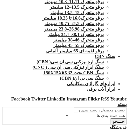
برقو متحرک 11.11–10.3 میلیمتر
برقو متحرک 13.5–12 میلیمتر
برقو متحرک 15–13.5 میلیمتر
برقو متحرک16.6 تا 18.25 میلیمتر
برقو متحرک 21.5–19.75 میلیمتر
برقو متحرک 26.98–23.8 میلیمتر
برقو متحرک 38.1–34.1 میلمتر
برقو متحرک 46–38 میلیمتر
برقو متحرک 55–45 میلیمتر
برقو لقمه ای 65 میلیمتر آلمانی
سنگ CBN
سنگ اره تیزکنی سی ان سی( CBN)
سنگ ابزار تیزکنی سی ان سی ( CNC)
سنگ CBN تخت 150X15X6X32
سنگ سی بی ان( CBN)
ابزارهای گاراژی -مکانیکی
ابزار آلات برقی
Facebook
Twitter
LinkedIn
Instagram
Flickr
RSS
Youtube
بسته
جستجو
فروشگاه