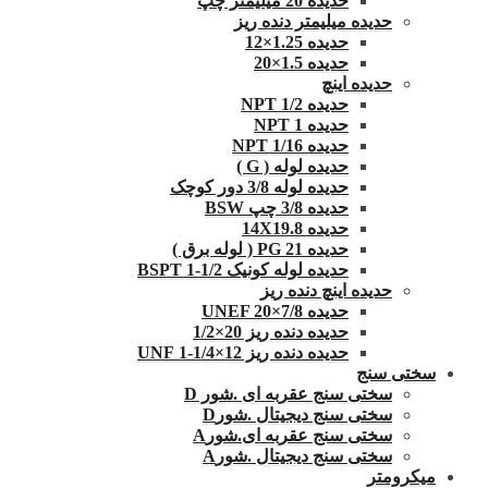
حدیده 20 میلیمتر چپ
حدیده میلیمتر دنده ریز
حدیده 1.25×12
حدیده 1.5×20
حدیده اینچ
حدیده 1/2 NPT
حدیده NPT 1
حدیده 1/16 NPT
حدیده لوله ( G )
حدیده لوله 3/8 دور کوچک
حدیده 3/8 چپ BSW
حدیده 14X19.8
حدیده 21 PG ( لوله برق )
حدیده لوله کونیک 1/2-1 BSPT
حدیده اینچ دنده ریز
حدیده UNEF 20×7/8
حدیده دنده ریز 20×1/2
حدیده دنده ریز 12×1/4-1 UNF
سختی سنج
سختی سنج عقربه ای .شور D
سختی سنج دیجیتال .شورD
سختی سنج عقربه ای.شورA
سختی سنج دیجیتال .شورA
میکرومتر