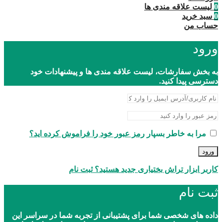
0
لیست علاقه مندی ها
0
سبد خرید
حساب من
ورود
به بخش سفارشات، لیست علاقه مندی ها و پیشنهادات خود
دسترسی پیدا کنید.
مرا به خاطر بسپار
رمز عبور خود را فراموش کرده اید؟
ورود
کاربر ابزار تراش بختیاری جدید هستید؟ ثبت نام
ثبت نام
داده های شخصی شما برای پشتیبانی از تجربه شما در سراسر این