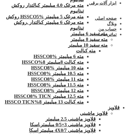
ابزار آلات برقی
مته مرغک 4.0 میلیمتر کبالتدار روکش
تیتانیوم
مته مرغک 5 میلیمتر HSSCO5% روکش
صفحه اصلی
مته مرغک 6 میلیمتر کبالتدار .روکش
وبلاگ
تیتانیوم
حساب من
مته سفید 6 میلیمتر
تماس با ما
مته سفید 8 میلیمتر
مته سفید 10 میلیمتر
مته کبالت
مته 6 میلیمتر HSSCO8%
مته کبالت 8میلیمتر 8%HSSCO
مته 10 میلیمتر HSSCO8%
مته 10.5 میلیمتر HSSCO8%
مته 11 میلیمتر HSSCO8%
مته 11.5 میلیمتر HSSCO8%
مته 12 میلیمتر HSSCO8%
مته 12.5 میلیمتر HSSCO8% TICN
مته کبالت 13 میلیمتر 8%HSSCO TICN
قلاویز
قلاویز ماشینی
قلاویز ماشینی 2.5 میلیمتر
قلاویز ماشینی 3×0/5 میلیمتر.اسکا
قلاویز ماشینی 4X0/7 میلیمتر اسکا