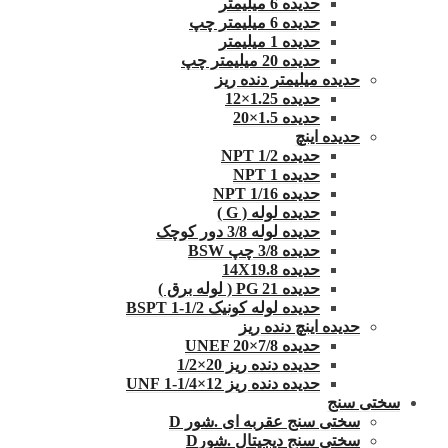
حدیده 6 میلیمتر
حدیده 6 میلیمتر چپ
حدیده 1 میلیمتر
حدیده 20 میلیمتر چپ
حدیده میلیمتر دنده ریز
حدیده 1.25×12
حدیده 1.5×20
حدیده اینچ
حدیده 1/2 NPT
حدیده NPT 1
حدیده 1/16 NPT
حدیده لوله ( G )
حدیده لوله 3/8 دور کوچک
حدیده 3/8 چپ BSW
حدیده 14X19.8
حدیده 21 PG ( لوله برق )
حدیده لوله کونیک 1/2-1 BSPT
حدیده اینچ دنده ریز
حدیده UNEF 20×7/8
حدیده دنده ریز 20×1/2
حدیده دنده ریز 12×1/4-1 UNF
سختی سنج
سختی سنج عقربه ای .شور D
سختی سنج دیجیتال .شورD