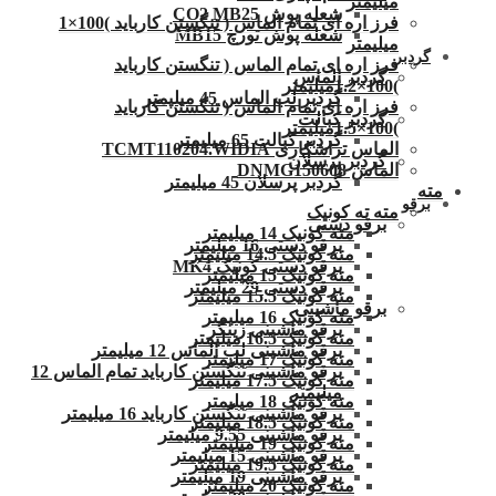
میلیمتر
شعله پوش CO2 MB25
فرز اره ای تمام الماس ( تنگستن کارباید )100×1
شعله پوش تورچ MB15
میلیمتر
گردبر
فرز اره ای تمام الماس ( تنگستن کارباید
گردبر الماس
)100×1.2میلیمتر
گردبر لب الماس 45 میلیمتر
فرز اره ای تمام الماس ( تنگستن کارباید
گردبر کبالت
)100×1.5میلیمتر
گردبر کبالت 65 میلیمتر
الماس تراشکاری TCMT110204.WIDIA
گردبر پرسلان
الماس DNMG150608
گردبر پرسلان 45 میلیمتر
مته
برقو
مته ته کونیک
برقو دستی
مته کونیک 14 میلیمتر
برقو دستی 16 میلیمتر
مته کونیک 14.5 میلیمتر
برقو دستی کونیک MK4
مته کونیک 15 میلیمتر
برقو دستی 29 میلیمتر
مته کونیک 15.5 میلیمتر
برقو ماشینی
مته کونیک 16 میلیمتر
برقو ماشینی زینگر
مته کونیک 16.5 میلیمتر
برقو ماشینی لب الماس 12 میلیمتر
مته کونیک 17 میلیمتر
برقو ماشینی تنگستن کارباید تمام الماس 12
مته کونیک 17.5 میلیمتر
میلیمتر
مته کونیک 18 میلیمتر
برقو ماشینی تنگستن کارباید 16 میلیمتر
مته کونیک 18.5 میلیمتر
برقو ماشینی 9.55 میلیمتر
مته کونیک 19 میلیمتر
برقو ماشینی 15 میلیمتر
مته کونیک 19.5 میلیمتر
برقو ماشینی 19 میلیمتر
مته کونیک 20 میلیمتر