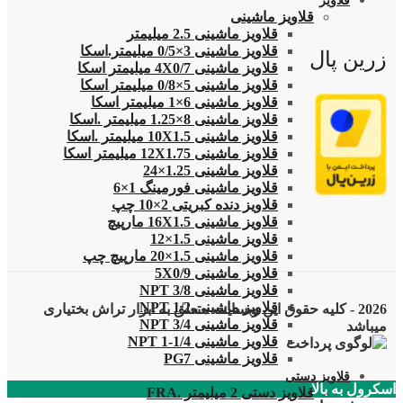
قلاویز
قلاویز ماشینی
قلاویز ماشینی 2.5 میلیمتر
قلاویز ماشینی 3×0/5 میلیمتر.اسکا
زرین پال
قلاویز ماشینی 4X0/7 میلیمتر اسکا
قلاویز ماشینی 5×0/8 میلیمتر اسکا
قلاویز ماشینی 6×1 میلیمتر اسکا
قلاویز ماشینی 8×1.25 میلیمتر .اسکا
قلاویز ماشینی 10X1.5 میلیمتر .اسکا
قلاویز ماشینی 12X1.75 میلیمتر اسکا
قلاویز ماشینی 1.25×24
قلاویز ماشینی فورمینگ 1×6
قلاویز دنده کبریتی 2×10 چپ
قلاویز ماشینی 16X1.5 مارپیچ
قلاویز ماشینی 1.5×12
قلاویز ماشینی 1.5×20 مارپیچ چپ
قلاویز ماشینی 5X0/9
قلاویز ماشینی 3/8 NPT
قلاویز ماشینی 1/2 NPT
2026 - کلیه حقوق این وبسایت متعلق به ابزار تراش بختیاری
قلاویز ماشینی 3/4 NPT
میباشد
قلاویز ماشینی 1/4-1 NPT
قلاویز ماشینی PG7
قلاویز دستی
اسکرول به بالا
قلاویز دستی 2 میلیمتر .FRA