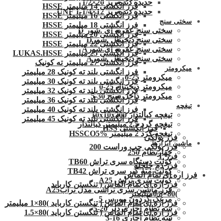
حدیده دنده ریز 20×1/2
فرز انگشتی 14 میلیمتر HSSE
حدیده دنده ریز 12×1/4-1 UNF
فرز انگشتی 16 میلیمتر HSSE
سختی سنج
فرز انگشتی 18 میلیمتر HSSE
سختی سنج عقربه ای .شور D
فرز انگشتی 20 میلیمتر HSSE
سختی سنج دیجیتال .شورD
فرز انگشتی 22 میلیمتر HSSE
سختی سنج عقربه ای.شورA
فرز انگشتی 25 میلیمتر LUKAS.HSSE
سختی سنج دیجیتال .شورA
فرز انگشتی 27 میلیمتر ته کونیک
میکرومتر
فرز انگشتی بلند ته کونیک 28 میلیمتر
میکرومتر 25-0
فرز انگشتی بلند ته کونیک 30 میلیمتر
میکرومتر دیجیتال 25-0
فرز انگشتی بلند ته کونیک 32 میلیمتر
میکرومتر داخل سنج 30-5
فرز انگشتی بلند ته کونیک 36 میلیمتر
تیغچه
فرز انگشتی بلند ته کونیک 40 میلیمتر
تیغچه کبالتدار 10x10x200
فرز انگشتی بلند ته کونیک 45 میلیمتر
تیغچه گرد 2.5 میلیمتر کبالتدار
فرز انگشتی HSS
تیغچه گرد 2 میلیمتر HSSCO5%
فرز پولکی
ماشین ابزارها
فرز پولکی چپ وراست 200
چهارنظام 250
فرز T
کولت دستگاه سری تراش TB60
فرز دم چلچله
کولت مته گیر سری تراش TB42
فرز اره ای تمام الماس
کولت سری تراش A25
فرز اره ای تمام الماس ( تنگستن کارباید
فرز ماشین سری تراشی مدل ترابA25
)80×0/8میلیمتر
مرغک گردون مورس 5
فرز اره ای تمام الماس ( تنگستن کارباید )80×1 میلیمتر
سه نظام آچاری دلر 20-5
فرز اره ای تمام الماس ( تنگستن کارباید )80×1.5
سه نظام آچاری 16-3