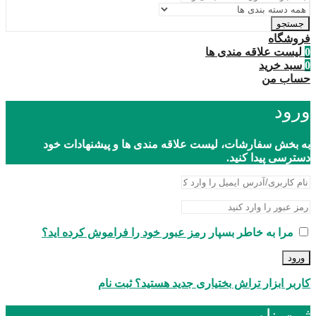
جستجو
فروشگاه
0
لیست علاقه مندی ها
0
سبد خرید
حساب من
ورود
به بخش سفارشات، لیست علاقه مندی ها و پیشنهادات خود
دسترسی پیدا کنید.
مرا به خاطر بسپار
رمز عبور خود را فراموش کرده اید؟
ورود
کاربر ابزار تراش بختیاری جدید هستید؟ ثبت نام