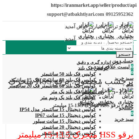
https://iranmarket.app/seller/product/api
support@atbakhtiyari.com
09125952362
به ابزار تراش بختیاری خوش آمدید
به ابزار تراش بختیاری خوش آمدید
دسته بندی محصولات
جستجو
حساب من
ابزار اندازه گیری و دقیق
0
لیست علاقه مندی
کولیس فک بلند
0
کولیس فک بلند 50 سانتیمتر
سبد خرید
برچسب محصول: برقو HSS متحرک
کولیس فک بلند 60 سانتیمتر فک 15 سانتیمتر
منو
کولیس فک بلند 60 سانتیمتر فک 20 سانتیمتر
13.5-15 میلیمتر
کولیس فک بلند یک متر
کولیس فک بلند یک ونیم متر
کولیس دیجیتال
خانه
»
برقو HSS متحرک 13.5-15 میلیمتر
جستجو
کولیس دیجیتال 15 سانتیمتر مدل IP54
0
کولیس دیجیتال 15 سانت IP67
سبد خرید
کولیس دیجیتال 15 سانت سیلور
کولیس دیجیتال 20 سانتیمتر
برقو HSS متحرک 13.5-15 میلیمتر
کولیس دیجیتال 30 سانتیمتر
کولیس دیجیتال 50 سانتیمتر