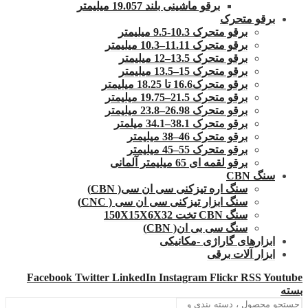
برقو ماشینی بلند 19.057 میلیمتر
برقو متحرک
برقو متحرک 10.3-9.5 میلیمتر
برقو متحرک 11.11–10.3 میلیمتر
برقو متحرک 13.5–12 میلیمتر
برقو متحرک 15–13.5 میلیمتر
برقو متحرک16.6 تا 18.25 میلیمتر
برقو متحرک 21.5–19.75 میلیمتر
برقو متحرک 26.98–23.8 میلیمتر
برقو متحرک 38.1–34.1 میلمتر
برقو متحرک 46–38 میلیمتر
برقو متحرک 55–45 میلیمتر
برقو لقمه ای 65 میلیمتر آلمانی
سنگ CBN
سنگ اره تیزکنی سی ان سی( CBN)
سنگ ابزار تیزکنی سی ان سی ( CNC)
سنگ CBN تخت 150X15X6X32
سنگ سی بی ان( CBN)
ابزارهای گاراژی -مکانیکی
ابزار آلات برقی
Facebook
Twitter
LinkedIn
Instagram
Flickr
RSS
Youtube
بسته