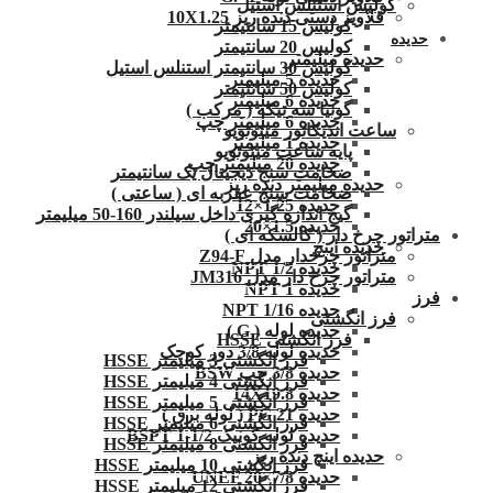
کولیس استنلس استیل
قلاویز دستی دنده ریز 10X1.25
کولیس 15 سانتیمتر
حدیده
کولیس 20 سانتیمتر
حدیده میلیمتر
کولیس 30 سانتیمتر استنلس استیل
حدیده 5 میلیمتر
کولیس 50 سانتیمتر
حدیده 6 میلیمتر
گونیا سه تیکه ( مرکب )
حدیده 6 میلیمتر چپ
ساعت اندیکاتور میتوتویو
حدیده 1 میلیمتر
پایه ساعت میتوتویو
حدیده 20 میلیمتر چپ
ضخامت سنج دیجیتال یک سانتیمتر
حدیده میلیمتر دنده ریز
ضخامت سنج عقربه ای ( ساعتی )
حدیده 1.25×12
گیج اندازه گیری داخل سیلندر 160-50 میلیمتر
حدیده 1.5×20
متراتور چرخ دار ( کالسکه ای )
حدیده اینچ
متراتور چرخدار مدل Z94-F
حدیده 1/2 NPT
متراتور چرخ دار مدل JM316
حدیده NPT 1
فرز
حدیده 1/16 NPT
فرز انگشتی
حدیده لوله ( G )
فرز انگشتی HSSE
حدیده لوله 3/8 دور کوچک
فرز انگشتی 3 میلیمتر HSSE
حدیده 3/8 چپ BSW
فرز انگشتی 4 میلیمتر HSSE
حدیده 14X19.8
فرز انگشتی 5 میلیمتر HSSE
حدیده 21 PG ( لوله برق )
فرز انگشتی 6 میلیمتر HSSE
حدیده لوله کونیک 1/2-1 BSPT
فرز انگشتی 8 میلیمتر HSSE
حدیده اینچ دنده ریز
فرز انگشتی 10 میلیمتر HSSE
حدیده UNEF 20×7/8
فرز انگشتی 12 میلیمتر HSSE