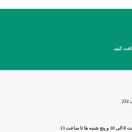
افت کنید.
2
ت 13