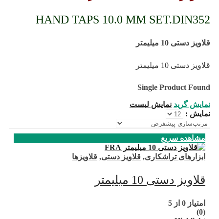
HAND TAPS 10.0 MM SET.DIN352
قلاویز دستی 10 میلیمتر
قلاویز دستی 10 میلیمتر
Single Product Found
نمایش گرید
نمایش لیست
نمایش :
مشاهده سریع
ابزارهای تراشکاری
,
قلاویز دستی
,
قلاویزها
قلاویز دستی 10 میلیمتر
امتیاز
0
از 5
(0)