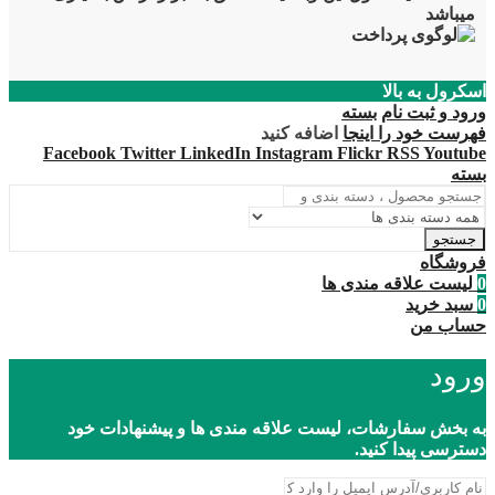
میباشد
اسکرول به بالا
ورود و ثبت نام
بسته
فهرست خود را اینجا
اضافه کنید
Facebook
Twitter
LinkedIn
Instagram
Flickr
RSS
Youtube
بسته
جستجو
فروشگاه
0
لیست علاقه مندی ها
0
سبد خرید
حساب من
ورود
به بخش سفارشات، لیست علاقه مندی ها و پیشنهادات خود
دسترسی پیدا کنید.