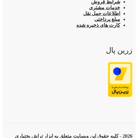
شرایط فروش
خدمات مشتری
اطلاعات حمل نقل
مبلغ پرداختی
کارت های ذخیره شده
زرین پال
2026 - کلیه حقوق این وبسایت متعلق به ابزار تراش بختیاری