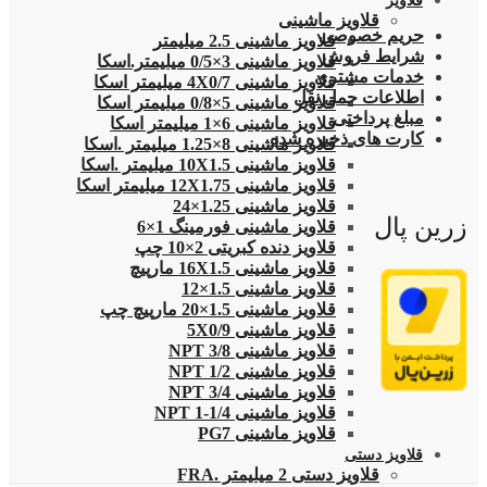
قلاویز
قلاویز ماشینی
حریم خصوصی
قلاویز ماشینی 2.5 میلیمتر
شرایط فروش
قلاویز ماشینی 3×0/5 میلیمتر.اسکا
خدمات مشتری
قلاویز ماشینی 4X0/7 میلیمتر اسکا
اطلاعات حمل نقل
قلاویز ماشینی 5×0/8 میلیمتر اسکا
مبلغ پرداختی
قلاویز ماشینی 6×1 میلیمتر اسکا
کارت های ذخیره شده
قلاویز ماشینی 8×1.25 میلیمتر .اسکا
قلاویز ماشینی 10X1.5 میلیمتر .اسکا
قلاویز ماشینی 12X1.75 میلیمتر اسکا
قلاویز ماشینی 1.25×24
زرین پال
قلاویز ماشینی فورمینگ 1×6
قلاویز دنده کبریتی 2×10 چپ
قلاویز ماشینی 16X1.5 مارپیچ
قلاویز ماشینی 1.5×12
قلاویز ماشینی 1.5×20 مارپیچ چپ
قلاویز ماشینی 5X0/9
قلاویز ماشینی 3/8 NPT
قلاویز ماشینی 1/2 NPT
قلاویز ماشینی 3/4 NPT
قلاویز ماشینی 1/4-1 NPT
قلاویز ماشینی PG7
قلاویز دستی
قلاویز دستی 2 میلیمتر .FRA