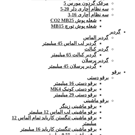
مرغک گردون مورس 5
سه نظام آچاری دلر 20-5
سه نظام آچاری 16-3
شعله پوش CO2 MB25
شعله پوش تورچ MB15
گردبر
گردبر الماس
گردبر لب الماس 45 میلیمتر
گردبر کبالت
گردبر کبالت 65 میلیمتر
گردبر پرسلان
گردبر پرسلان 45 میلیمتر
برقو
برقو دستی
برقو دستی 16 میلیمتر
برقو دستی کونیک MK4
برقو دستی 29 میلیمتر
برقو ماشینی
برقو ماشینی زینگر
برقو ماشینی لب الماس 12 میلیمتر
برقو ماشینی تنگستن کارباید تمام الماس 12
میلیمتر
برقو ماشینی تنگستن کارباید 16 میلیمتر
برقو ماشینی 9.55 میلیمتر