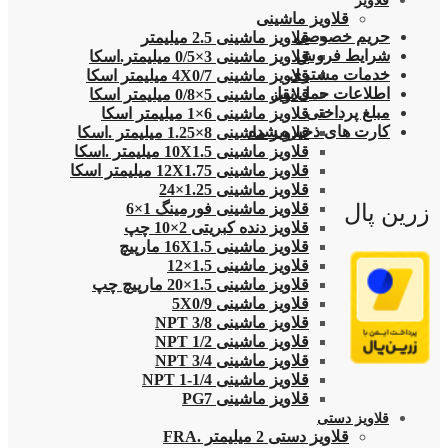
قلاویز
قلاویز ماشینی
حریم خصوصی
قلاویز ماشینی 2.5 میلیمتر
شرایط فروش
قلاویز ماشینی 3×0/5 میلیمتر.اسکا
خدمات مشتری
قلاویز ماشینی 4X0/7 میلیمتر اسکا
اطلاعات حمل نقل
قلاویز ماشینی 5×0/8 میلیمتر اسکا
مبلغ پرداختی
قلاویز ماشینی 6×1 میلیمتر اسکا
کارت های ذخیره شده
قلاویز ماشینی 8×1.25 میلیمتر .اسکا
قلاویز ماشینی 10X1.5 میلیمتر .اسکا
قلاویز ماشینی 12X1.75 میلیمتر اسکا
قلاویز ماشینی 1.25×24
زرین پال
قلاویز ماشینی فورمینگ 1×6
قلاویز دنده کبریتی 2×10 چپ
قلاویز ماشینی 16X1.5 مارپیچ
قلاویز ماشینی 1.5×12
قلاویز ماشینی 1.5×20 مارپیچ چپ
قلاویز ماشینی 5X0/9
قلاویز ماشینی 3/8 NPT
قلاویز ماشینی 1/2 NPT
قلاویز ماشینی 3/4 NPT
قلاویز ماشینی 1/4-1 NPT
قلاویز ماشینی PG7
قلاویز دستی
قلاویز دستی 2 میلیمتر .FRA