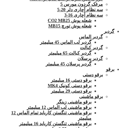
مرغک گردون مورس 5
سه نظام آچاری دلر 20-5
سه نظام آچاری 16-3
شعله پوش CO2 MB25
شعله پوش تورچ MB15
گردبر
گردبر الماس
گردبر لب الماس 45 میلیمتر
گردبر کبالت
گردبر کبالت 65 میلیمتر
گردبر پرسلان
گردبر پرسلان 45 میلیمتر
برقو
برقو دستی
برقو دستی 16 میلیمتر
برقو دستی کونیک MK4
برقو دستی 29 میلیمتر
برقو ماشینی
برقو ماشینی زینگر
برقو ماشینی لب الماس 12 میلیمتر
برقو ماشینی تنگستن کارباید تمام الماس 12
میلیمتر
برقو ماشینی تنگستن کارباید 16 میلیمتر