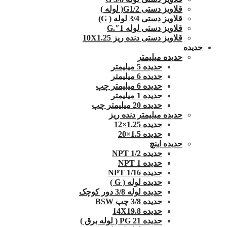
قلاویز دستی G1/2( لوله )
قلاویز دستی 3/4 لوله ( G)
قلاویز دستی لوله 1″.G
قلاویز دستی دنده ریز 10X1.25
حدیده
حدیده میلیمتر
حدیده 5 میلیمتر
حدیده 6 میلیمتر
حدیده 6 میلیمتر چپ
حدیده 1 میلیمتر
حدیده 20 میلیمتر چپ
حدیده میلیمتر دنده ریز
حدیده 1.25×12
حدیده 1.5×20
حدیده اینچ
حدیده 1/2 NPT
حدیده NPT 1
حدیده 1/16 NPT
حدیده لوله ( G )
حدیده لوله 3/8 دور کوچک
حدیده 3/8 چپ BSW
حدیده 14X19.8
حدیده 21 PG ( لوله برق )