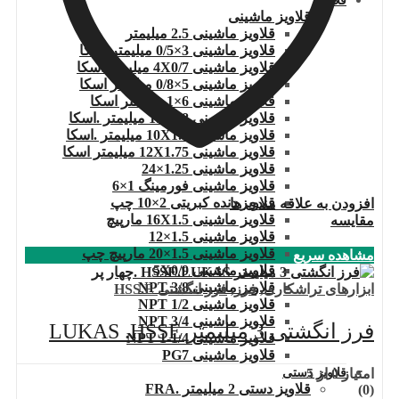
قلاویز
قلاویز ماشینی
قلاویز ماشینی 2.5 میلیمتر
قلاویز ماشینی 3×0/5 میلیمتر.اسکا
قلاویز ماشینی 4X0/7 میلیمتر اسکا
قلاویز ماشینی 5×0/8 میلیمتر اسکا
قلاویز ماشینی 6×1 میلیمتر اسکا
قلاویز ماشینی 8×1.25 میلیمتر .اسکا
قلاویز ماشینی 10X1.5 میلیمتر .اسکا
قلاویز ماشینی 12X1.75 میلیمتر اسکا
قلاویز ماشینی 1.25×24
قلاویز ماشینی فورمینگ 1×6
قلاویز دنده کبریتی 2×10 چپ
افزودن به علاقه مندی ها
قلاویز ماشینی 16X1.5 مارپیچ
مقایسه
قلاویز ماشینی 1.5×12
قلاویز ماشینی 1.5×20 مارپیچ چپ
مشاهده سریع
قلاویز ماشینی 5X0/9
قلاویز ماشینی 3/8 NPT
ابزارهای تراشکاری
,
فرز
,
فرز انگشتی HSS.E
قلاویز ماشینی 1/2 NPT
قلاویز ماشینی 3/4 NPT
فرز انگشتی 3 میلیمتر LUKAS .HSSE
قلاویز ماشینی 1/4-1 NPT
قلاویز ماشینی PG7
امتیاز
0
از 5
قلاویز دستی
قلاویز دستی 2 میلیمتر .FRA
(0)