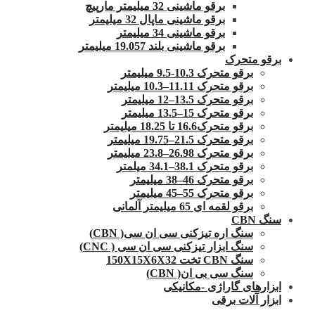
برقو ماشینی 32 میلیمتر مارپیچ
برقو ماشینی ماپال 32 میلیمتر
برقو ماشینی 34 میلیمتر
برقو ماشینی بلند 19.057 میلیمتر
برقو متحرک
برقو متحرک 10.3-9.5 میلیمتر
برقو متحرک 11.11–10.3 میلیمتر
برقو متحرک 13.5–12 میلیمتر
برقو متحرک 15–13.5 میلیمتر
برقو متحرک16.6 تا 18.25 میلیمتر
برقو متحرک 21.5–19.75 میلیمتر
برقو متحرک 26.98–23.8 میلیمتر
برقو متحرک 38.1–34.1 میلمتر
برقو متحرک 46–38 میلیمتر
برقو متحرک 55–45 میلیمتر
برقو لقمه ای 65 میلیمتر آلمانی
سنگ CBN
سنگ اره تیزکنی سی ان سی( CBN)
سنگ ابزار تیزکنی سی ان سی ( CNC)
سنگ CBN تخت 150X15X6X32
سنگ سی بی ان( CBN)
ابزارهای گاراژی -مکانیکی
ابزار آلات برقی