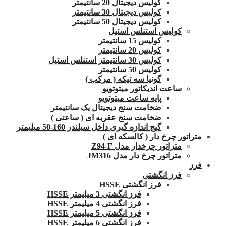
کولیس دیجیتال 20 سانتیمتر
کولیس دیجیتال 30 سانتیمتر
کولیس دیجیتال 50 سانتیمتر
کولیس استنلس استیل
کولیس 15 سانتیمتر
کولیس 20 سانتیمتر
کولیس 30 سانتیمتر استنلس استیل
کولیس 50 سانتیمتر
گونیا سه تیکه ( مرکب )
ساعت اندیکاتور میتوتویو
پایه ساعت میتوتویو
ضخامت سنج دیجیتال یک سانتیمتر
ضخامت سنج عقربه ای ( ساعتی )
گیج اندازه گیری داخل سیلندر 160-50 میلیمتر
متراتور چرخ دار ( کالسکه ای )
متراتور چرخدار مدل Z94-F
متراتور چرخ دار مدل JM316
فرز
فرز انگشتی
فرز انگشتی HSSE
فرز انگشتی 3 میلیمتر HSSE
فرز انگشتی 4 میلیمتر HSSE
فرز انگشتی 5 میلیمتر HSSE
فرز انگشتی 6 میلیمتر HSSE