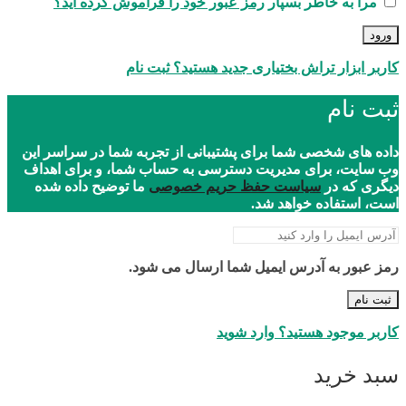
مرا به خاطر بسپار
رمز عبور خود را فراموش کرده اید؟
ورود
کاربر ابزار تراش بختیاری جدید هستید؟ ثبت نام
ثبت نام
داده های شخصی شما برای پشتیبانی از تجربه شما در سراسر این
وب سایت، برای مدیریت دسترسی به حساب شما، و برای اهداف
دیگری که در
سیاست حفظ حریم خصوصی
ما توضیح داده شده
است، استفاده خواهد شد.
رمز عبور به آدرس ایمیل شما ارسال می شود.
ثبت نام
کاربر موجود هستید؟ وارد شوید
سبد خرید