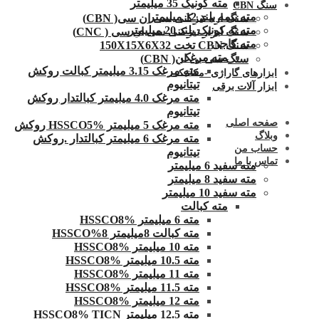
مته کونیک 35 میلیمتر
سنگ CBN
مته نیمه بلند 12 میلیمتر
سنگ اره تیزکنی سی ان سی( CBN)
مته ته کونیک بلند 20 میلیمتر
سنگ ابزار تیزکنی سی ان سی ( CNC)
مته کاجی
سنگ CBN تخت 150X15X6X32
مته مرغک
سنگ سی بی ان( CBN)
مته مرغک 3.15 میلیمتر کبالت روکش
ابزارهای گاراژی -مکانیکی
تیتانیوم
ابزار آلات برقی
مته مرغک 4.0 میلیمتر کبالتدار روکش
تیتانیوم
صفحه اصلی
مته مرغک 5 میلیمتر HSSCO5% روکش
وبلاگ
مته مرغک 6 میلیمتر کبالتدار .روکش
حساب من
تیتانیوم
تماس با ما
مته سفید 6 میلیمتر
مته سفید 8 میلیمتر
مته سفید 10 میلیمتر
مته کبالت
مته 6 میلیمتر HSSCO8%
مته کبالت 8میلیمتر 8%HSSCO
مته 10 میلیمتر HSSCO8%
مته 10.5 میلیمتر HSSCO8%
مته 11 میلیمتر HSSCO8%
مته 11.5 میلیمتر HSSCO8%
مته 12 میلیمتر HSSCO8%
مته 12.5 میلیمتر HSSCO8% TICN