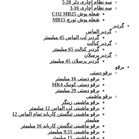
سه نظام آچاری دلر 20-5
سه نظام آچاری 16-3
شعله پوش CO2 MB25
شعله پوش تورچ MB15
گردبر
گردبر الماس
گردبر لب الماس 45 میلیمتر
گردبر کبالت
گردبر کبالت 65 میلیمتر
گردبر پرسلان
گردبر پرسلان 45 میلیمتر
برقو
برقو دستی
برقو دستی 16 میلیمتر
برقو دستی کونیک MK4
برقو دستی 29 میلیمتر
برقو ماشینی
برقو ماشینی زینگر
برقو ماشینی لب الماس 12 میلیمتر
برقو ماشینی تنگستن کارباید تمام الماس 12
میلیمتر
برقو ماشینی تنگستن کارباید 16 میلیمتر
برقو ماشینی 9.55 میلیمتر
برقو ماشینی 15 میلیمتر