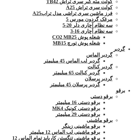
کولت مته گیر سری تراش TB42
کولت سری تراش A25
فرز ماشین سری تراشی مدل ترابA25
مرغک گردون مورس 5
سه نظام آچاری دلر 20-5
سه نظام آچاری 16-3
شعله پوش CO2 MB25
شعله پوش تورچ MB15
گردبر
گردبر الماس
گردبر لب الماس 45 میلیمتر
گردبر کبالت
گردبر کبالت 65 میلیمتر
گردبر پرسلان
گردبر پرسلان 45 میلیمتر
برقو
برقو دستی
برقو دستی 16 میلیمتر
برقو دستی کونیک MK4
برقو دستی 29 میلیمتر
برقو ماشینی
برقو ماشینی زینگر
برقو ماشینی لب الماس 12 میلیمتر
برقو ماشینی تنگستن کارباید تمام الماس 12