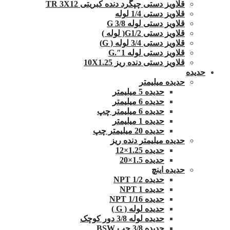
قلاویز دستی چپگرد دنده کبریتی TR 3X12
قلاویز دستی 1/4 لوله
قلاویز دستی لوله G 3/8
قلاویز دستی G1/2( لوله )
قلاویز دستی 3/4 لوله ( G)
قلاویز دستی لوله 1″.G
قلاویز دستی دنده ریز 10X1.25
حدیده
حدیده میلیمتر
حدیده 5 میلیمتر
حدیده 6 میلیمتر
حدیده 6 میلیمتر چپ
حدیده 1 میلیمتر
حدیده 20 میلیمتر چپ
حدیده میلیمتر دنده ریز
حدیده 1.25×12
حدیده 1.5×20
حدیده اینچ
حدیده 1/2 NPT
حدیده NPT 1
حدیده 1/16 NPT
حدیده لوله ( G )
حدیده لوله 3/8 دور کوچک
حدیده 3/8 چپ BSW