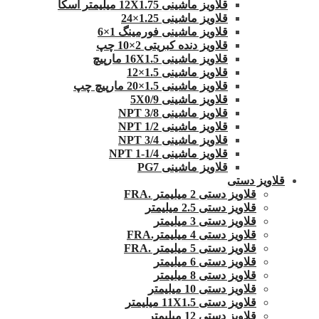
قلاویز ماشینی 12X1.75 میلیمتر اسکا
قلاویز ماشینی 1.25×24
قلاویز ماشینی فورمینگ 1×6
قلاویز دنده کبریتی 2×10 چپ
قلاویز ماشینی 16X1.5 مارپیچ
قلاویز ماشینی 1.5×12
قلاویز ماشینی 1.5×20 مارپیچ چپ
قلاویز ماشینی 5X0/9
قلاویز ماشینی 3/8 NPT
قلاویز ماشینی 1/2 NPT
قلاویز ماشینی 3/4 NPT
قلاویز ماشینی 1/4-1 NPT
قلاویز ماشینی PG7
قلاویز دستی
قلاویز دستی 2 میلیمتر .FRA
قلاویز دستی 2.5 میلیمتر
قلاویز دستی 3 میلیمتر
قلاویز دستی 4 میلیمتر.FRA
قلاویز دستی 5 میلیمتر .FRA
قلاویز دستی 6 میلیمتر
قلاویز دستی 8 میلیمتر
قلاویز دستی 10 میلیمتر
قلاویز دستی 11X1.5 میلیمتر
قلاویز دستی 12 میلیمتر