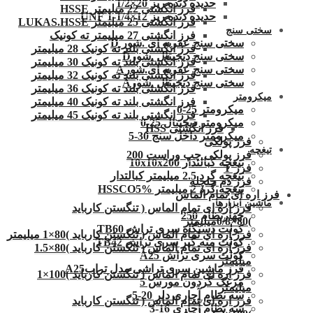
حدیده دنده ریز 20×1/2
فرز انگشتی 22 میلیمتر HSSE
حدیده دنده ریز 12×1/4-1 UNF
فرز انگشتی 25 میلیمتر LUKAS.HSSE
سختی سنج
فرز انگشتی 27 میلیمتر ته کونیک
سختی سنج عقربه ای .شور D
فرز انگشتی بلند ته کونیک 28 میلیمتر
سختی سنج دیجیتال .شورD
فرز انگشتی بلند ته کونیک 30 میلیمتر
سختی سنج عقربه ای.شورA
فرز انگشتی بلند ته کونیک 32 میلیمتر
سختی سنج دیجیتال .شورA
فرز انگشتی بلند ته کونیک 36 میلیمتر
میکرومتر
فرز انگشتی بلند ته کونیک 40 میلیمتر
میکرومتر 25-0
فرز انگشتی بلند ته کونیک 45 میلیمتر
میکرومتر دیجیتال 25-0
فرز انگشتی HSS
میکرومتر داخل سنج 30-5
فرز پولکی
تیغچه
فرز پولکی چپ وراست 200
تیغچه کبالتدار 10x10x200
فرز T
تیغچه گرد 2.5 میلیمتر کبالتدار
فرز دم چلچله
تیغچه گرد 2 میلیمتر HSSCO5%
فرز اره ای تمام الماس
ماشین ابزارها
فرز اره ای تمام الماس ( تنگستن کارباید
چهارنظام 250
)80×0/8میلیمتر
کولت دستگاه سری تراش TB60
فرز اره ای تمام الماس ( تنگستن کارباید )80×1 میلیمتر
کولت مته گیر سری تراش TB42
فرز اره ای تمام الماس ( تنگستن کارباید )80×1.5
کولت سری تراش A25
میلیمتر
فرز ماشین سری تراشی مدل ترابA25
فرز اره ای تمام الماس ( تنگستن کارباید )100×1
مرغک گردون مورس 5
میلیمتر
سه نظام آچاری دلر 20-5
فرز اره ای تمام الماس ( تنگستن کارباید
سه نظام آچاری 16-3