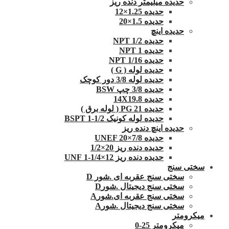
حدیده میلیمتر دنده ریز
حدیده 1.25×12
حدیده 1.5×20
حدیده اینچ
حدیده 1/2 NPT
حدیده NPT 1
حدیده 1/16 NPT
حدیده لوله ( G )
حدیده لوله 3/8 دور کوچک
حدیده 3/8 چپ BSW
حدیده 14X19.8
حدیده 21 PG ( لوله برق )
حدیده لوله کونیک 1/2-1 BSPT
حدیده اینچ دنده ریز
حدیده UNEF 20×7/8
حدیده دنده ریز 20×1/2
حدیده دنده ریز 12×1/4-1 UNF
سختی سنج
سختی سنج عقربه ای .شور D
سختی سنج دیجیتال .شورD
سختی سنج عقربه ای.شورA
سختی سنج دیجیتال .شورA
میکرومتر
میکرومتر 25-0